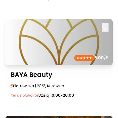
5.00
/5
BAYA Beauty
Piotrowicka
| 58/3
, Katowice
Teraz otwarte
Dzisiaj:
10:00-20:00