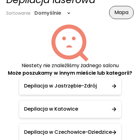
Depilacja laserowa
Mapa
Domyślnie
Sortowanie
Niestety nie znaleźliśmy żadnego salonu
Może poszukamy w innym mieście lub kategorii?
Depilacja w Jastrzębie-Zdrój
Depilacja w Katowice
Depilacja w Czechowice-Dziedzice