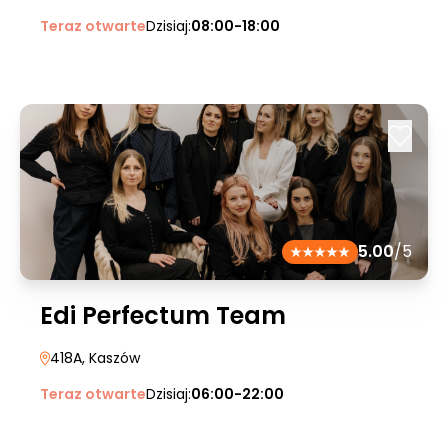
Teraz otwarte
Dzisiaj:
08:00-18:00
5.00
/5
Edi Perfectum Team
418A
, Kaszów
Teraz otwarte
Dzisiaj:
06:00-22:00