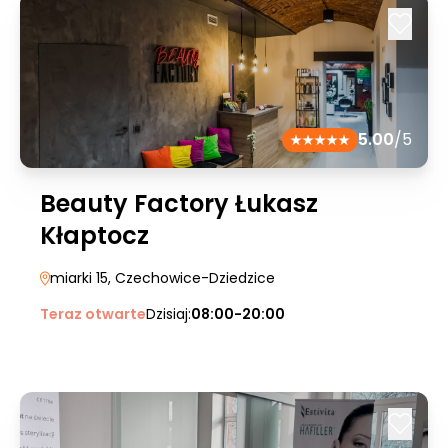
5.00
/5
Beauty Factory Łukasz
Kłaptocz
miarki 15
, Czechowice-Dziedzice
Teraz otwarte
Dzisiaj:
08:00-20:00