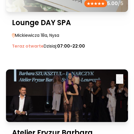
5.00
/5
Lounge DAY SPA
Mickiewicza 18a
, Nysa
Teraz otwarte
Dzisiaj:
07:00-22:00
Atelier Fryzur Barbara