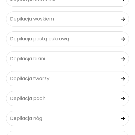
Depilacja woskiem
Depilacja pastą cukrową
Depilacja bikini
Depilacja twarzy
Depilacja pach
Depilacja nóg