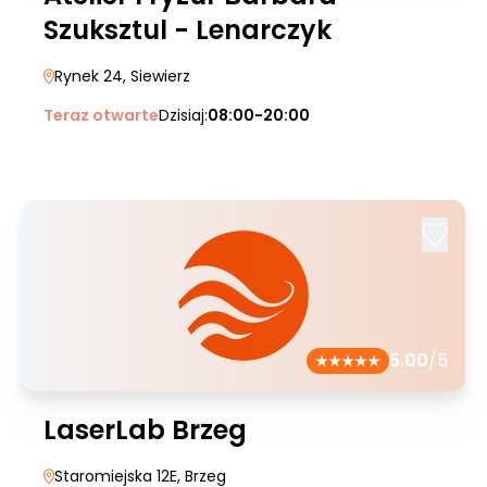
Szuksztul - Lenarczyk
Rynek 24
, Siewierz
Teraz otwarte
Dzisiaj:
08:00-20:00
5.00
/5
LaserLab Brzeg
Staromiejska 12E
, Brzeg