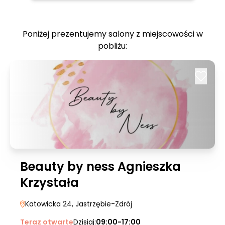
Poniżej prezentujemy salony z miejscowości w
pobliżu:
Beauty by ness Agnieszka
Krzystała
Katowicka 24
, Jastrzębie-Zdrój
Teraz otwarte
Dzisiaj:
09:00-17:00