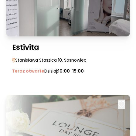
Estivita
Stanisława Staszica 10
, Sosnowiec
Teraz otwarte
Dzisiaj:
10:00-15:00