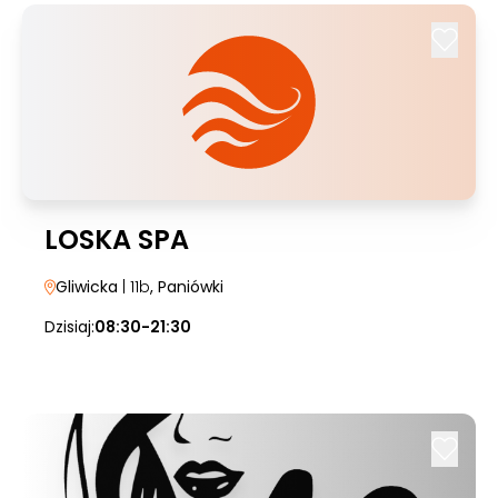
LOSKA SPA
Gliwicka
| 11b
, Paniówki
Dzisiaj:
08:30-21:30