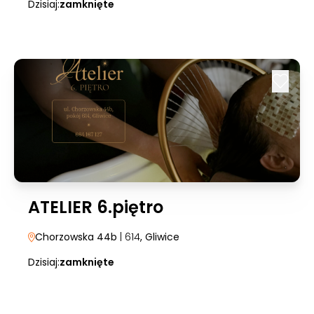
Dzisiaj:
zamknięte
ATELIER 6.piętro
Chorzowska 44b
| 614
, Gliwice
Dzisiaj:
zamknięte