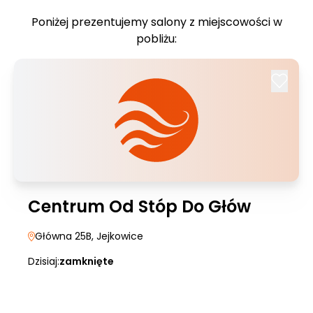
Poniżej prezentujemy salony z miejscowości w
pobliżu:
Centrum Od Stóp Do Głów
Główna 25B
, Jejkowice
Dzisiaj:
zamknięte