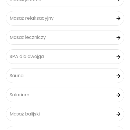
Masaż relaksacyjny
Masaż leczniczy
SPA dla dwojga
Sauna
Solarium
Masaż balijski