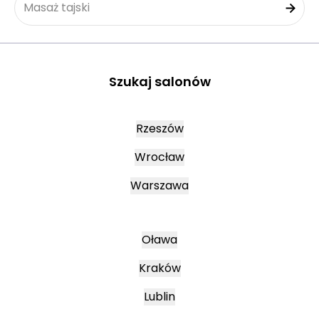
Masaż tajski
Szukaj salonów
Rzeszów
Wrocław
Warszawa
Oława
Kraków
Lublin