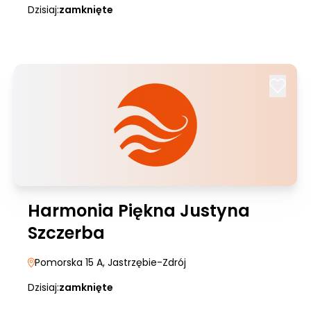
Dzisiaj:
zamknięte
Harmonia Piękna Justyna
Szczerba
Pomorska 15 A
, Jastrzębie-Zdrój
Dzisiaj:
zamknięte