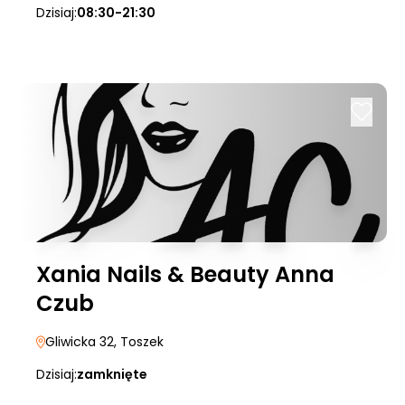
Dzisiaj:
08:30-21:30
Xania Nails & Beauty Anna
Czub
Gliwicka 32
, Toszek
Dzisiaj:
zamknięte