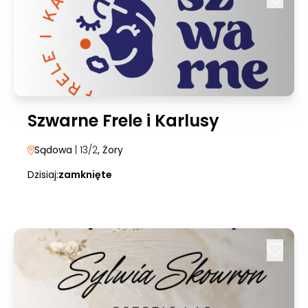
Szwarne Frele i Karlusy
Sądowa
| 13/2
, Żory
Dzisiaj:
zamknięte