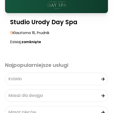
Studio Urody Day Spa
Klasztorna 16
, Prudnik
Dzisiaj:
zamknięte
Najpopularniejsze usługi
Kobido
Masaż dla dwojga
Masaż pleców