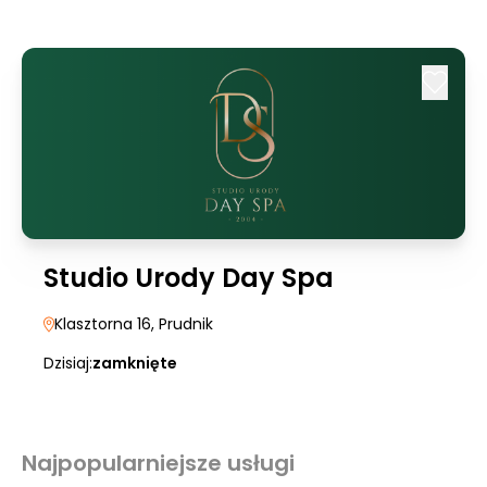
Studio Urody Day Spa
Klasztorna 16
, Prudnik
Dzisiaj:
zamknięte
Najpopularniejsze usługi