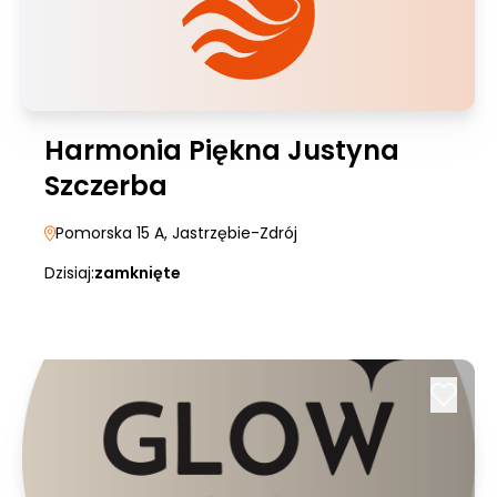
Harmonia Piękna Justyna
Szczerba
Pomorska 15 A
, Jastrzębie-Zdrój
Dzisiaj:
zamknięte