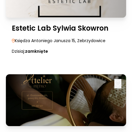
Estetic Lab Sylwia Skowron
Księdza Antoniego Janusza 15
, Zebrzydowice
Dzisiaj:
zamknięte