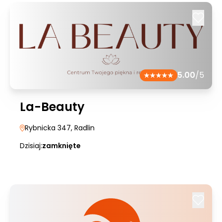
5.00
/5
La-Beauty
Rybnicka 347
, Radlin
Dzisiaj:
zamknięte