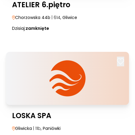
ATELIER 6.piętro
Chorzowska 44b
| 614
, Gliwice
Dzisiaj:
zamknięte
LOSKA SPA
Gliwicka
| 11b
, Paniówki