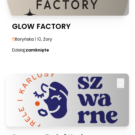
GLOW FACTORY
Boryńska
| 10
, Żory
Dzisiaj:
zamknięte