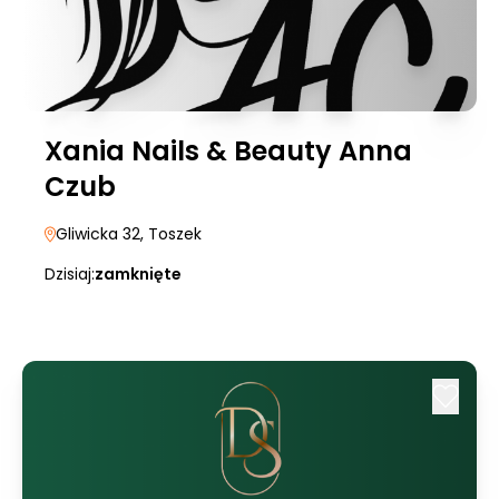
Xania Nails & Beauty Anna
Czub
Gliwicka 32
, Toszek
Dzisiaj:
zamknięte