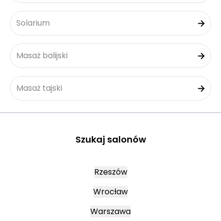
Solarium
Masaż balijski
Masaż tajski
Szukaj salonów
Rzeszów
Wrocław
Warszawa