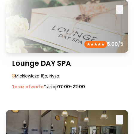
5.00
/5
Lounge DAY SPA
Mickiewicza 18a
, Nysa
Teraz otwarte
Dzisiaj:
07:00-22:00