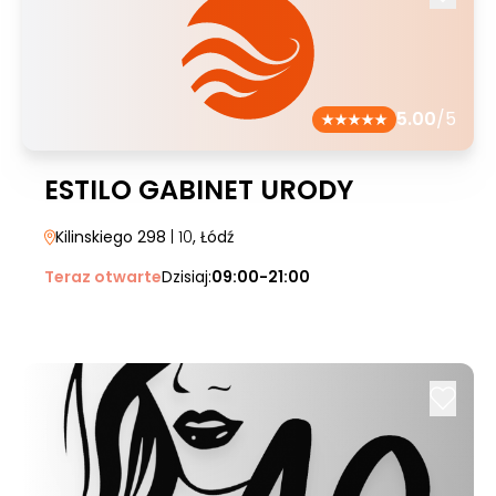
5.00
/5
ESTILO GABINET URODY
Kilinskiego 298
| 10
, Łódź
Teraz otwarte
Dzisiaj:
09:00-21:00