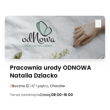
Pracownia urody ODNOWA
Natalia Dziacko
Boczna 12
| 11/ 1 piętro
, Chorzów
Teraz zamknięte
Dzisiaj:
08:00-16:00