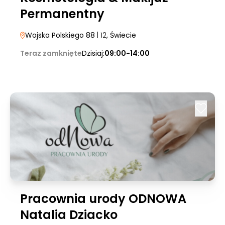
Permanentny
Wojska Polskiego 88
| 12
, Świecie
Teraz zamknięte
Dzisiaj:
09:00-14:00
Pracownia urody ODNOWA
Natalia Dziacko