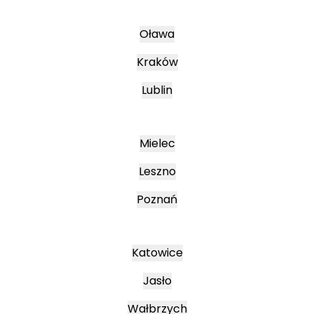
Oława
Kraków
Lublin
Mielec
Leszno
Poznań
Katowice
Jasło
Wałbrzych