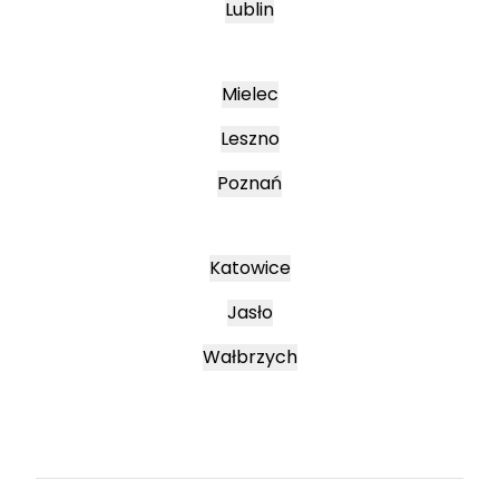
Lublin
Mielec
Leszno
Poznań
Katowice
Jasło
Wałbrzych