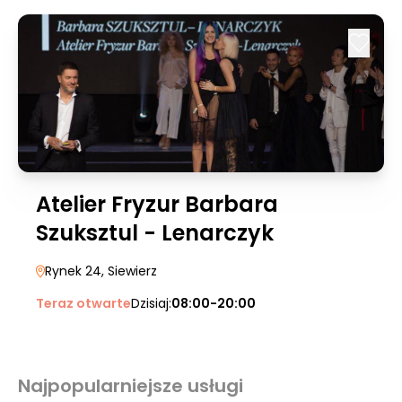
Atelier Fryzur Barbara
Szuksztul - Lenarczyk
Rynek 24
, Siewierz
Teraz otwarte
Dzisiaj:
08:00-20:00
Najpopularniejsze usługi