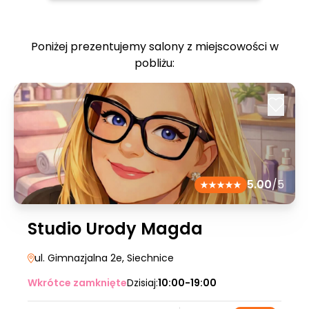
Poniżej prezentujemy salony z miejscowości w
pobliżu:
5.00
/5
Studio Urody Magda
ul. Gimnazjalna 2e
, Siechnice
Wkrótce zamknięte
Dzisiaj:
10:00-19:00