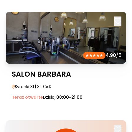
4.90
/5
SALON BARBARA
Syrenki 31
| 31
, Łódź
Teraz otwarte
Dzisiaj:
08:00-21:00