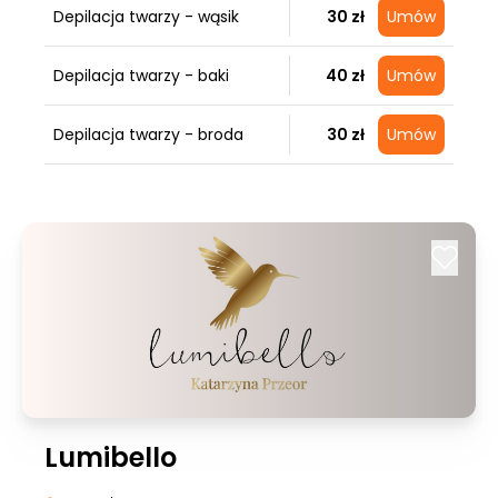
Depilacja twarzy - wąsik
30 zł
Umów
Depilacja twarzy - baki
40 zł
Umów
Depilacja twarzy - broda
30 zł
Umów
Lumibello