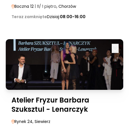
Boczna 12
| 11/ 1 piętro
, Chorzów
Teraz zamknięte
Dzisiaj:
08:00-16:00
Atelier Fryzur Barbara
Szuksztul - Lenarczyk
Rynek 24
, Siewierz