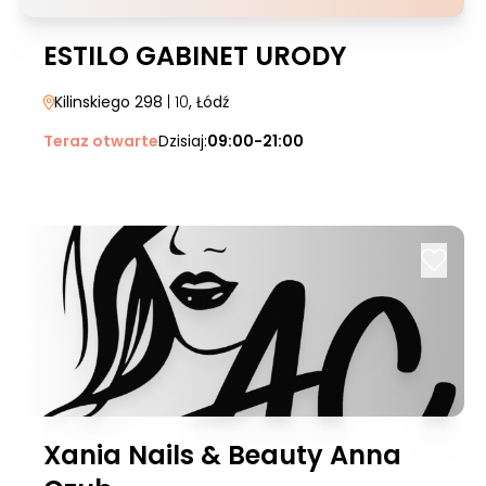
ESTILO GABINET URODY
Kilinskiego 298
| 10
, Łódź
Teraz otwarte
Dzisiaj:
09:00-21:00
Xania Nails & Beauty Anna