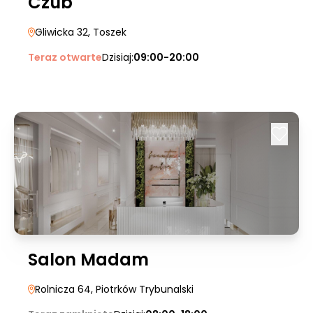
Czub
Gliwicka 32
, Toszek
Teraz otwarte
Dzisiaj:
09:00-20:00
Salon Madam
Rolnicza 64
, Piotrków Trybunalski