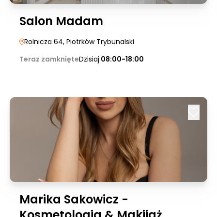
Salon Madam
Rolnicza 64
, Piotrków Trybunalski
Teraz zamknięte
Dzisiaj:
08:00-18:00
Marika Sakowicz -
Kosmetologia & Makijaż