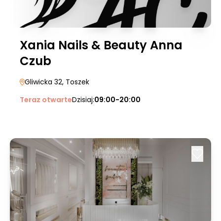
Xania Nails & Beauty Anna
Czub
Gliwicka 32
, Toszek
Teraz otwarte
Dzisiaj:
09:00-20:00