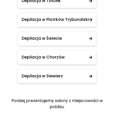
Depilacja w Toszek
Depilacja w Piotrków Trybunalski
Depilacja w Świecie
Depilacja w Chorzów
Depilacja w Siewierz
Poniżej prezentujemy salony z miejscowości w
pobliżu: