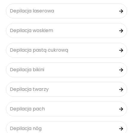
Depilacja laserowa
Depilacja woskiem
Depilacja pastą cukrową
Depilacja bikini
Depilacja twarzy
Depilacja pach
Depilacja nóg