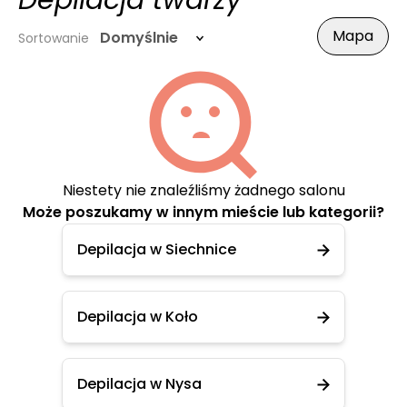
Depilacja twarzy
Mapa
Domyślnie
Sortowanie
Niestety nie znaleźliśmy żadnego salonu
Może poszukamy w innym mieście lub kategorii?
Depilacja w Siechnice
Depilacja w Koło
Depilacja w Nysa