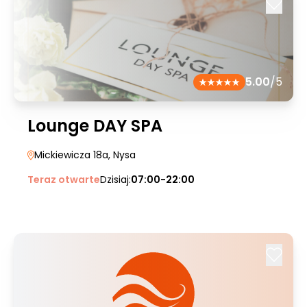
5.00
/5
Lounge DAY SPA
Mickiewicza 18a
, Nysa
Teraz otwarte
Dzisiaj:
07:00-22:00