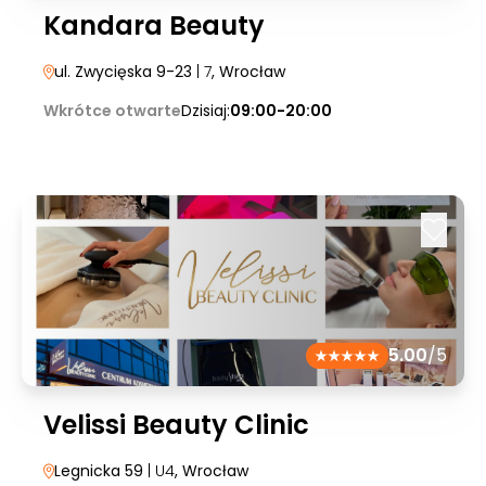
Kandara Beauty
ul. Zwycięska 9-23
| 7
, Wrocław
Wkrótce otwarte
Dzisiaj:
09:00-20:00
5.00
/5
Velissi Beauty Clinic
Legnicka 59
| U4
, Wrocław