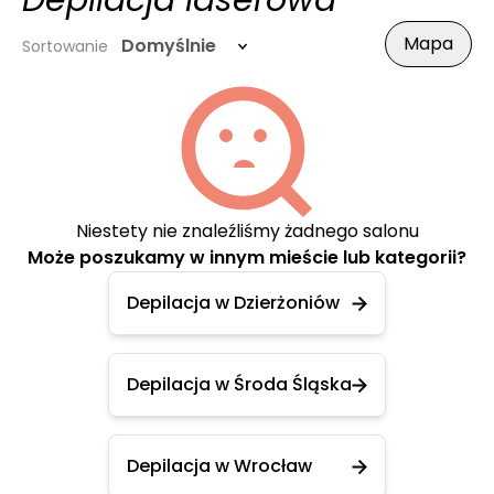
Depilacja laserowa
Mapa
Domyślnie
Sortowanie
Niestety nie znaleźliśmy żadnego salonu
Może poszukamy w innym mieście lub kategorii?
Depilacja w Dzierżoniów
Depilacja w Środa Śląska
Depilacja w Wrocław