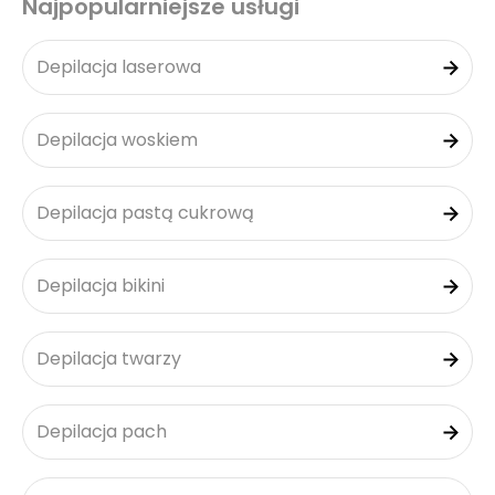
Najpopularniejsze usługi
Depilacja laserowa
Depilacja woskiem
Depilacja pastą cukrową
Depilacja bikini
Depilacja twarzy
Depilacja pach