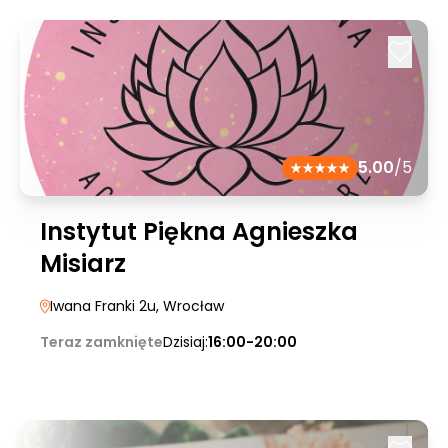
5.00
/5
Instytut Piękna Agnieszka
Misiarz
Iwana Franki 2u
, Wrocław
Teraz zamknięte
Dzisiaj:
16:00-20:00