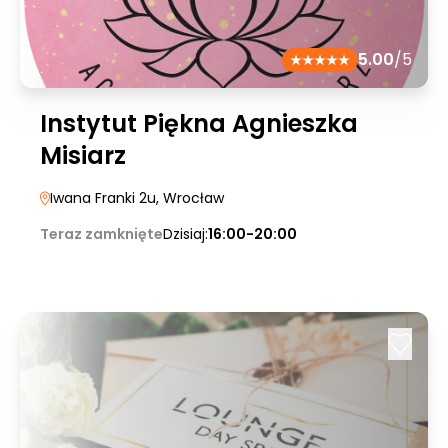
5.00
/5
Instytut Piękna Agnieszka
Misiarz
Iwana Franki 2u
, Wrocław
Teraz zamknięte
Dzisiaj:
16:00-20:00