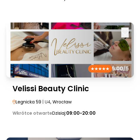
5.00
/5
Velissi Beauty Clinic
Legnicka 59
| U4
, Wrocław
Wkrótce otwarte
Dzisiaj:
09:00-20:00