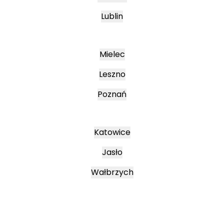
Lublin
Mielec
Leszno
Poznań
Katowice
Jasło
Wałbrzych