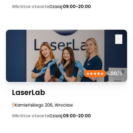
Wkrótce otwarte
Dzisiaj:
09:00-20:00
5.00
/5
LaserLab
Kamieńskiego 206
, Wrocław
Wkrótce otwarte
Dzisiaj:
09:00-20:00