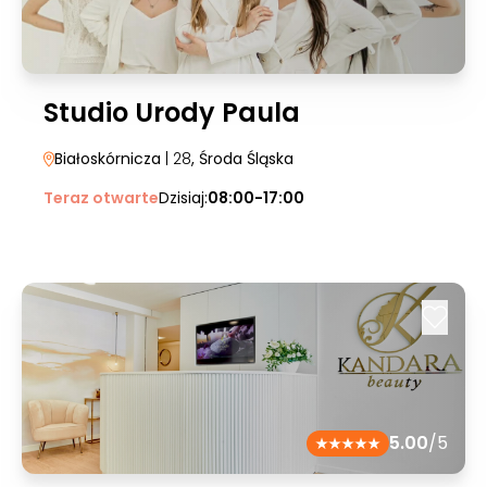
Studio Urody Paula
Białoskórnicza
| 28
, Środa Śląska
Teraz otwarte
Dzisiaj:
08:00-17:00
5.00
/5