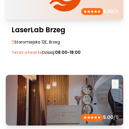
5.00
/5
LaserLab Brzeg
Staromiejska 12E
, Brzeg
Teraz otwarte
Dzisiaj:
08:00-18:00
5.00
/5