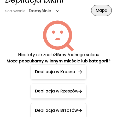
Depilacja bikini
Mapa
Domyślnie
Sortowanie
Niestety nie znaleźliśmy żadnego salonu
Może poszukamy w innym mieście lub kategorii?
Depilacja w Krosno
Depilacja w Rzeszów
Depilacja w Brzozów