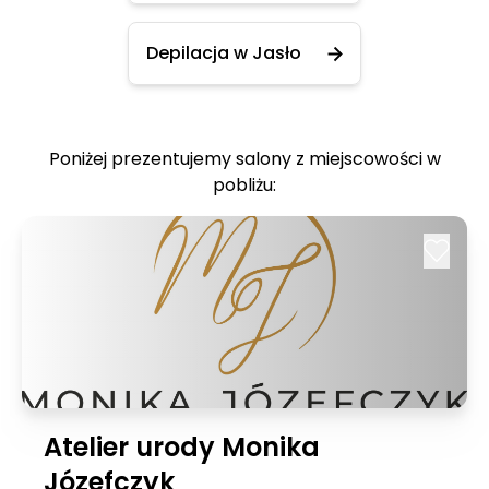
Depilacja w Jasło
Poniżej prezentujemy salony z miejscowości w
pobliżu:
Atelier urody Monika
Józefczyk