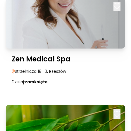
Zen Medical Spa
Strzelnicza 18
| 3
, Rzeszów
Dzisiaj:
zamknięte