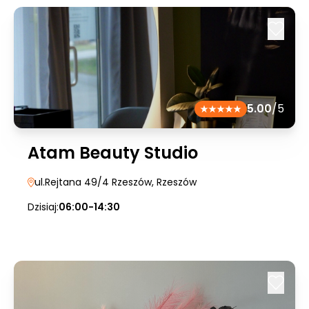
5.00
/5
Atam Beauty Studio
ul.Rejtana 49/4 Rzeszów
, Rzeszów
Dzisiaj:
06:00-14:30