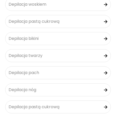
Depilacja woskiem
Depilacja pastą cukrową
Depilacja bikini
Depilacja twarzy
Depilacja pach
Depilacja nóg
Depilacja pastą cukrową