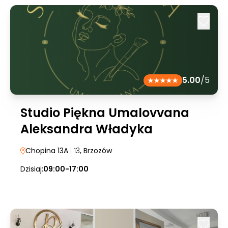
5.00
/5
Studio Piękna Umalovvana
Aleksandra Władyka
Chopina 13A
| 13
, Brzozów
Dzisiaj:
09:00-17:00