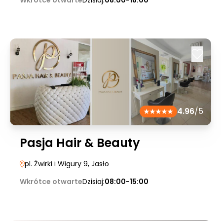
Wkrótce otwarte
Dzisiaj:
08:00-18:00
4.96
/5
Pasja Hair & Beauty
pl. Żwirki i Wigury 9
, Jasło
Wkrótce otwarte
Dzisiaj:
08:00-15:00