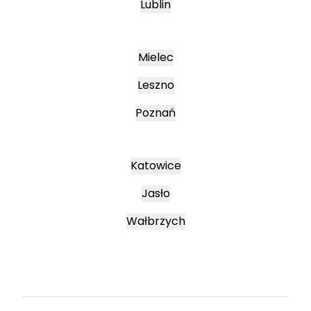
Lublin
Mielec
Leszno
Poznań
Katowice
Jasło
Wałbrzych