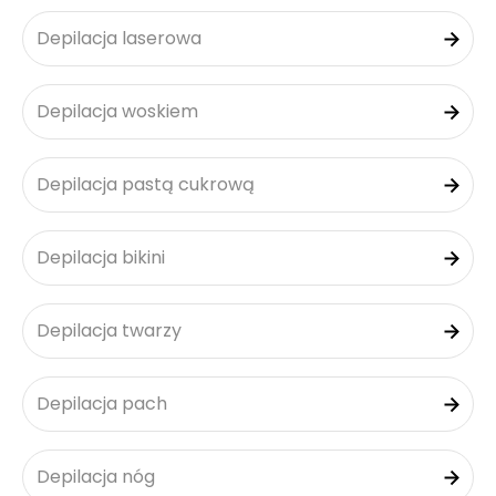
Depilacja laserowa
Depilacja woskiem
Depilacja pastą cukrową
Depilacja bikini
Depilacja twarzy
Depilacja pach
Depilacja nóg