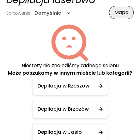
Depilacja laserowa
Mapa
Domyślnie
Sortowanie
Niestety nie znaleźliśmy żadnego salonu
Może poszukamy w innym mieście lub kategorii?
Depilacja w Rzeszów
Depilacja w Brzozów
Depilacja w Jasło