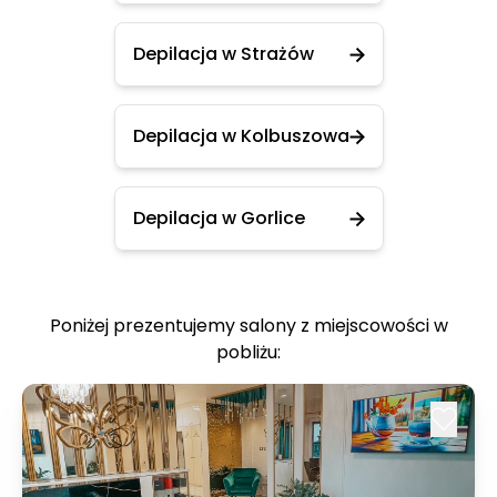
Depilacja w Strażów
Depilacja w Kolbuszowa
Depilacja w Gorlice
Poniżej prezentujemy salony z miejscowości w
pobliżu: