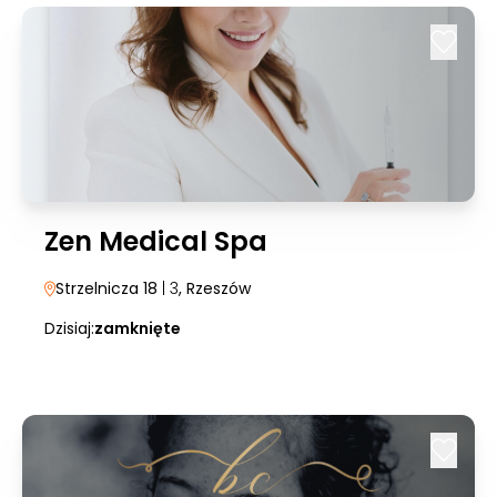
Zen Medical Spa
Strzelnicza 18
| 3
, Rzeszów
Dzisiaj:
zamknięte