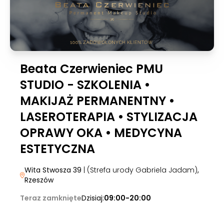
Beata Czerwieniec PMU
STUDIO - SZKOLENIA •
MAKIJAŻ PERMANENTNY •
LASEROTERAPIA • STYLIZACJA
OPRAWY OKA • MEDYCYNA
ESTETYCZNA
Wita Stwosza 39
| (Strefa urody Gabriela Jadam)
,
Rzeszów
Teraz zamknięte
Dzisiaj:
09:00-20:00