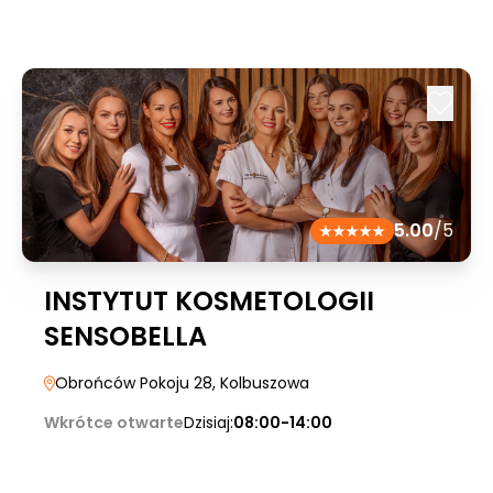
5.00
/5
INSTYTUT KOSMETOLOGII
SENSOBELLA
Obrońców Pokoju 28
, Kolbuszowa
Wkrótce otwarte
Dzisiaj:
08:00-14:00