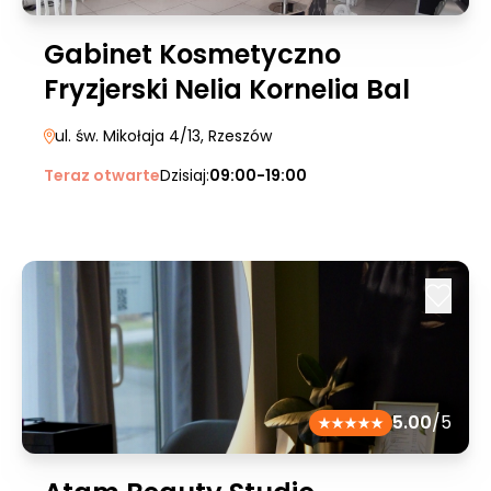
Gabinet Kosmetyczno
Fryzjerski Nelia Kornelia Bal
ul. św. Mikołaja 4/13
, Rzeszów
Teraz otwarte
Dzisiaj:
09:00-19:00
5.00
/5