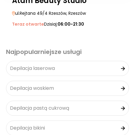
Atam Beauty Studio
ul.Rejtana 49/4 Rzeszów
, Rzeszów
Teraz otwarte
Dzisiaj:
06:00-21:30
Najpopularniejsze usługi
Depilacja laserowa
Depilacja woskiem
Depilacja pastą cukrową
Depilacja bikini