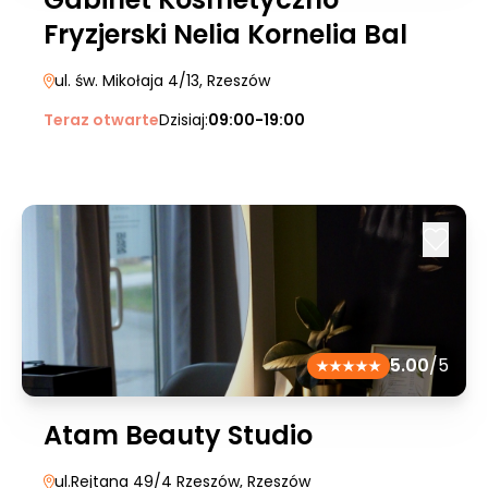
Fryzjerski Nelia Kornelia Bal
ul. św. Mikołaja 4/13
, Rzeszów
Teraz otwarte
Dzisiaj:
09:00-19:00
5.00
/5
Atam Beauty Studio
ul.Rejtana 49/4 Rzeszów
, Rzeszów