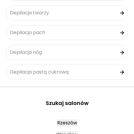
Depilacja twarzy
Depilacja pach
Depilacja nóg
Depilacja pastą cukrową
Szukaj salonów
Rzeszów