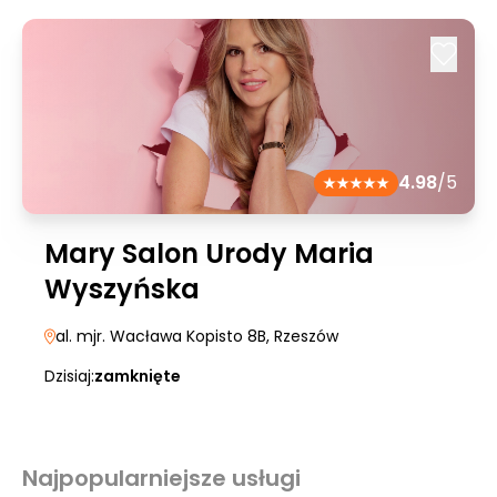
4.98
/5
Mary Salon Urody Maria
Wyszyńska
al. mjr. Wacława Kopisto 8B
, Rzeszów
Dzisiaj:
zamknięte
Najpopularniejsze usługi