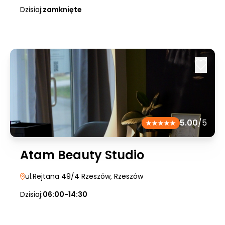
Dzisiaj:
zamknięte
5.00
/5
Atam Beauty Studio
ul.Rejtana 49/4 Rzeszów
, Rzeszów
Dzisiaj:
06:00-14:30