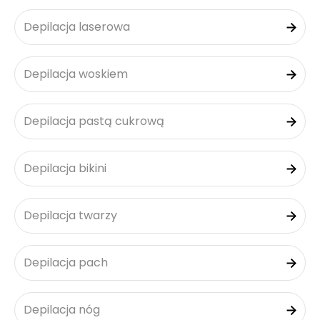
Depilacja laserowa
Depilacja woskiem
Depilacja pastą cukrową
Depilacja bikini
Depilacja twarzy
Depilacja pach
Depilacja nóg