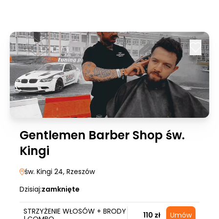
Gentlemen Barber Shop św.
Kingi
św. Kingi 24
, Rzeszów
Dzisiaj:
zamknięte
STRZYŻENIE WŁOSÓW + BRODY
110 zł
Umów