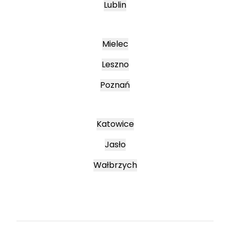
Lublin
Mielec
Leszno
Poznań
Katowice
Jasło
Wałbrzych