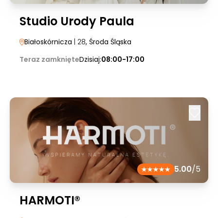
Studio Urody Paula
Białoskórnicza
| 28
, Środa Śląska
Teraz zamknięte
Dzisiaj:
08:00-17:00
5.00
/5
HARMOTI®