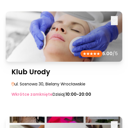
5.00
/5
Klub Urody
ul. Sosnowa 30
, Bielany Wrocławskie
Wkrótce zamknięte
Dzisiaj:
10:00-20:00