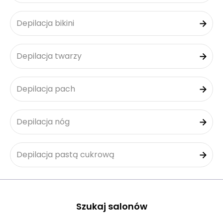
Depilacja bikini
Depilacja twarzy
Depilacja pach
Depilacja nóg
Depilacja pastą cukrową
Szukaj salonów