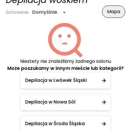
Depilacja woskiem
Mapa
Domyślnie
Sortowanie
Niestety nie znaleźliśmy żadnego salonu
Może poszukamy w innym mieście lub kategorii?
Depilacja w Lwówek Śląski
Depilacja w Nowa Sól
Depilacja w Środa Śląska