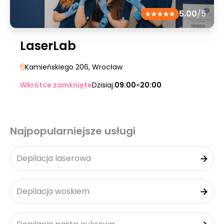
5.00
/5
LaserLab
Kamieńskiego 206
, Wrocław
Wkrótce zamknięte
Dzisiaj:
09:00-20:00
Najpopularniejsze usługi
Depilacja laserowa
Depilacja woskiem