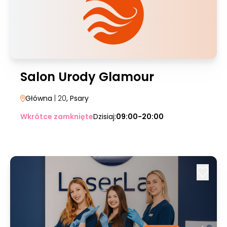
Salon Urody Glamour
Główna
| 20
, Psary
Wkrótce zamknięte
Dzisiaj:
09:00-20:00