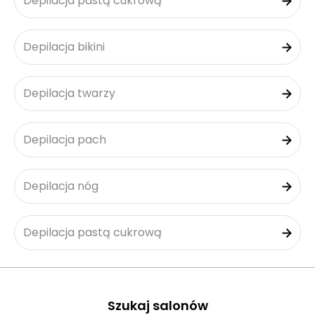
Depilacja pastą cukrową
Depilacja bikini
Depilacja twarzy
Depilacja pach
Depilacja nóg
Depilacja pastą cukrową
Szukaj salonów