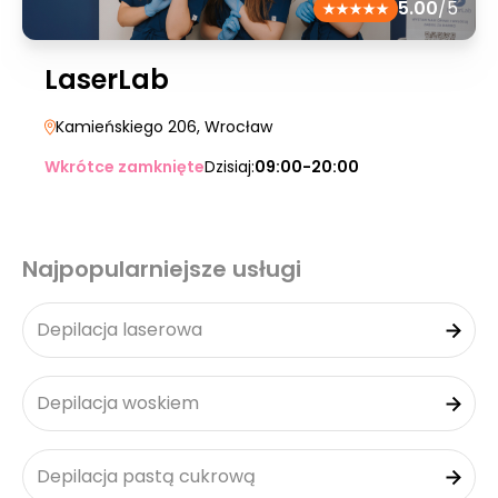
5.00
/5
LaserLab
Kamieńskiego 206
, Wrocław
Wkrótce zamknięte
Dzisiaj:
09:00-20:00
Najpopularniejsze usługi
Depilacja laserowa
Depilacja woskiem
Depilacja pastą cukrową