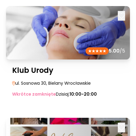
5.00
/5
Klub Urody
ul. Sosnowa 30
, Bielany Wrocławskie
Wkrótce zamknięte
Dzisiaj:
10:00-20:00