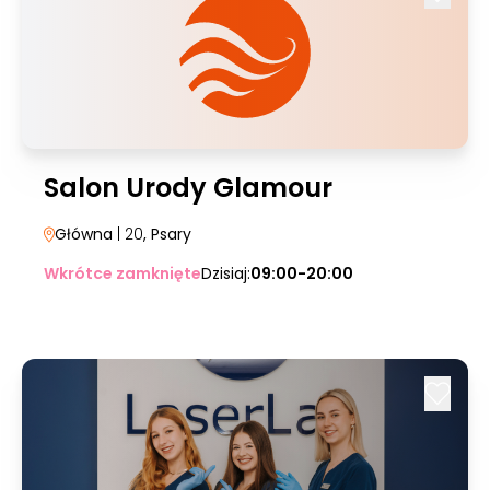
Salon Urody Glamour
Główna
| 20
, Psary
Wkrótce zamknięte
Dzisiaj:
09:00-20:00