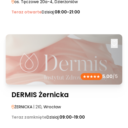
os. Tęczowe 20a-4
, Dzierżoniów
Teraz otwarte
Dzisiaj:
08:00-21:00
5.00
/5
DERMIS Żernicka
ŻERNICKA
| 210
, Wrocław
Teraz zamknięte
Dzisiaj:
09:00-19:00