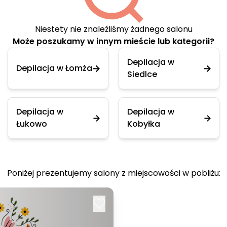
Niestety nie znaleźliśmy żadnego salonu
Może poszukamy w innym mieście lub kategorii?
Depilacja w
Depilacja w Łomża
Siedlce
Depilacja w
Depilacja w
Łukowo
Kobyłka
Poniżej prezentujemy salony z miejscowości w pobliżu: