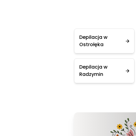
Depilacja w
Ostrołęka
Depilacja w
Radzymin