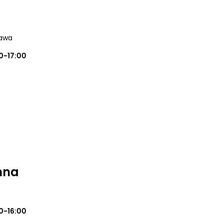
zawa
0-17:00
nna
0-16:00