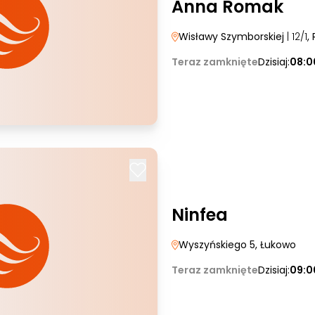
Anna Romak
Wisławy Szymborskiej
| 12/1
,
Teraz zamknięte
Dzisiaj:
08:0
Ninfea
Wyszyńskiego 5
, Łukowo
Teraz zamknięte
Dzisiaj:
09:0