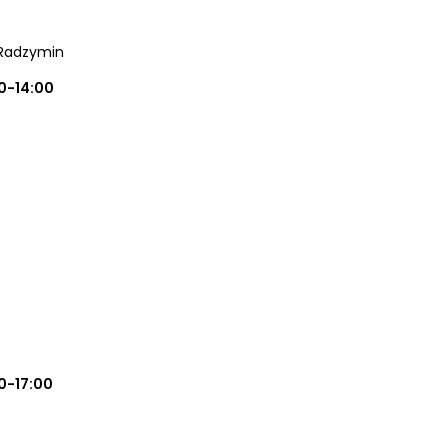
 Radzymin
0-14:00
0-17:00