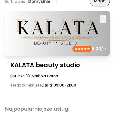
Mapa
Domyślnie
Sortowanie
5.00
/5
KALATA beauty studio
Nurska 33
, Małkinia Górna
Teraz zamknięte
Dzisiaj:
09:00-21:00
Najpopularniejsze usługi