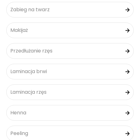
Zabieg na twarz
Makijaż
Przedłużanie rzęs
Laminacja brwi
Laminacja rzęs
Henna
Peeling