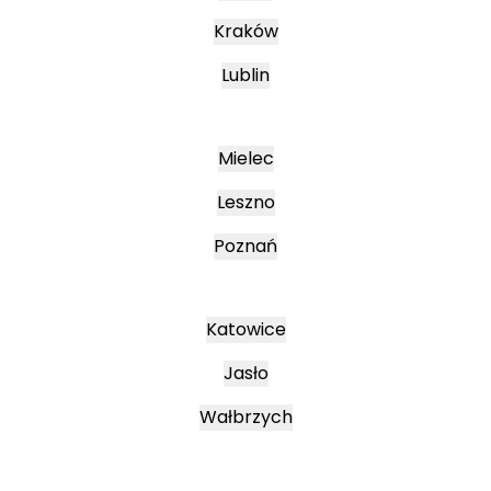
Kraków
Lublin
Mielec
Leszno
Poznań
Katowice
Jasło
Wałbrzych