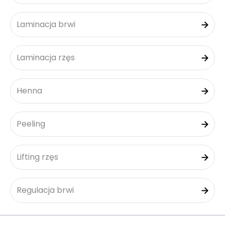
Laminacja brwi
Laminacja rzęs
Henna
Peeling
Lifting rzęs
Regulacja brwi