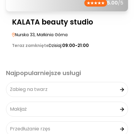
5.00
/5
KALATA beauty studio
Nurska 33
, Małkinia Górna
Teraz zamknięte
Dzisiaj:
09:00-21:00
Najpopularniejsze usługi
Zabieg na twarz
Makijaż
Przedłużanie rzęs