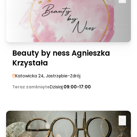
Beauty by ness Agnieszka
Krzystała
Katowicka 24
, Jastrzębie-Zdrój
Teraz zamknięte
Dzisiaj:
09:00-17:00