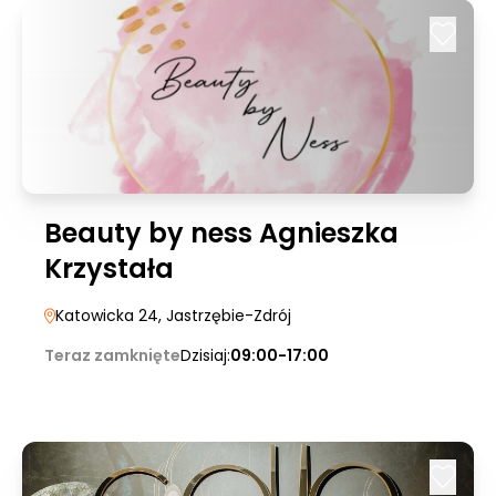
Beauty by ness Agnieszka
Krzystała
Katowicka 24
, Jastrzębie-Zdrój
Teraz zamknięte
Dzisiaj:
09:00-17:00