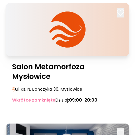
Salon Metamorfoza
Mysłowice
ul. Ks. N. Bończyka 36
, Mysłowice
Wkrótce zamknięte
Dzisiaj:
09:00-20:00