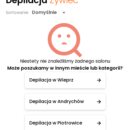
Depilacja
Żywiec
Domyślnie
Sortowanie
Niestety nie znaleźliśmy żadnego salonu
Może poszukamy w innym mieście lub kategorii?
Depilacja w Wieprz
Depilacja w Andrychów
Depilacja w Piotrowice