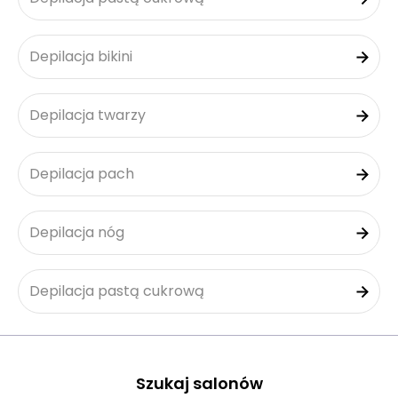
Depilacja bikini
Depilacja twarzy
Depilacja pach
Depilacja nóg
Depilacja pastą cukrową
Szukaj salonów