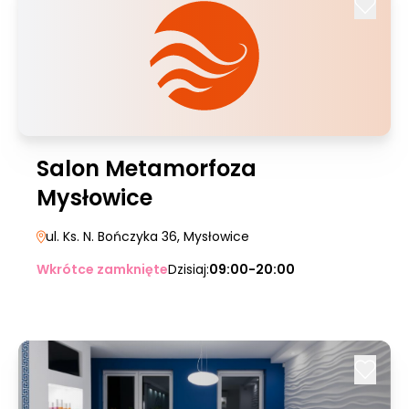
Salon Metamorfoza
Mysłowice
ul. Ks. N. Bończyka 36
, Mysłowice
Wkrótce zamknięte
Dzisiaj:
09:00-20:00