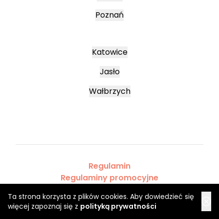
Poznań
Katowice
Jasło
Wałbrzych
Regulamin
Regulaminy promocyjne
Polityka prywatności
Ta strona korzysta z plików cookies. Aby dowiedzieć się
więcej zapoznaj się z
polityką prywatności