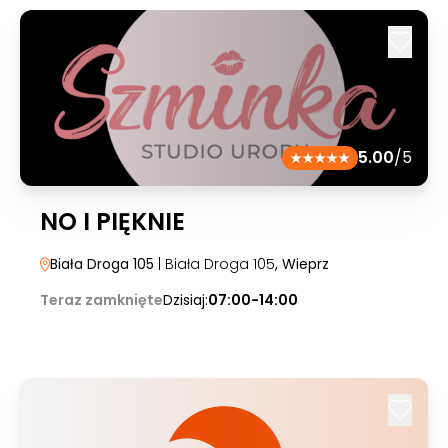
5.00
/5
NO I PIĘKNIE
Biała Droga 105
| Biała Droga 105
, Wieprz
Teraz zamknięte
Dzisiaj:
07:00-14:00