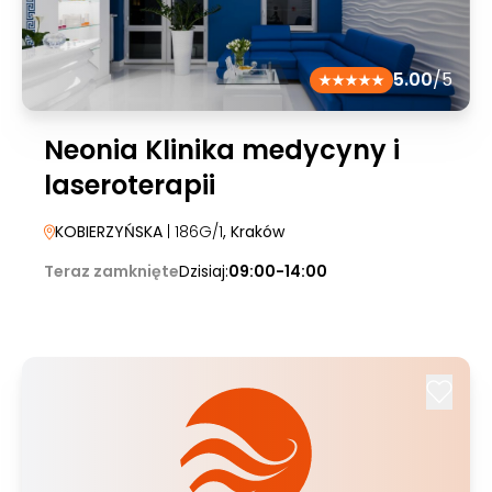
5.00
/5
Neonia Klinika medycyny i
laseroterapii
KOBIERZYŃSKA
| 186G/1
, Kraków
Teraz zamknięte
Dzisiaj:
09:00-14:00