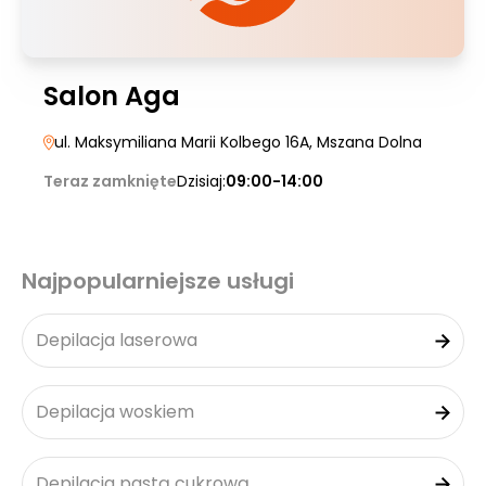
Salon Aga
ul. Maksymiliana Marii Kolbego 16A
, Mszana Dolna
Teraz zamknięte
Dzisiaj:
09:00-14:00
Najpopularniejsze usługi
Depilacja laserowa
Depilacja woskiem
Depilacja pastą cukrową