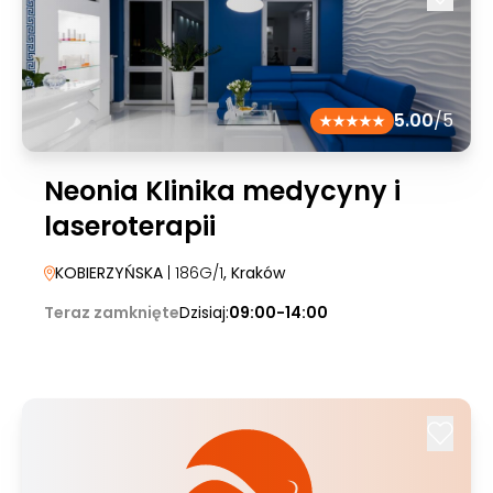
5.00
/5
Neonia Klinika medycyny i
laseroterapii
KOBIERZYŃSKA
| 186G/1
, Kraków
Teraz zamknięte
Dzisiaj:
09:00-14:00