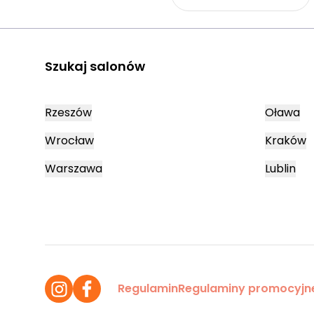
Szukaj salonów
Rzeszów
Oława
Wrocław
Kraków
Warszawa
Lublin
Regulamin
Regulaminy promocyjn