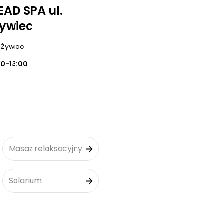
AD SPA ul.
Żywiec
, Żywiec
00-13:00
Masaż relaksacyjny
Solarium