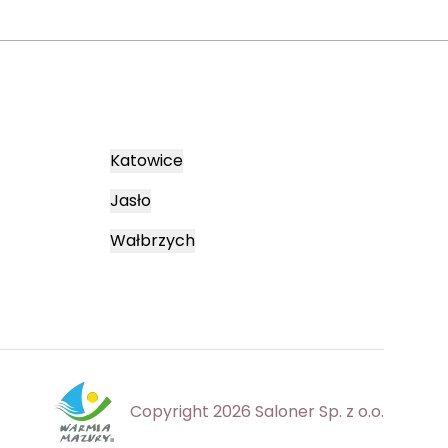
Katowice
Jasło
Wałbrzych
Copyright 2026 Saloner Sp. z o.o.