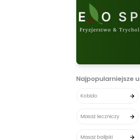
Najpopularniejsze u
Kobido
Masaż leczniczy
Masaż balijski