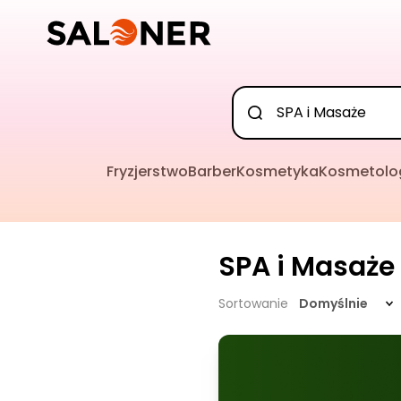
Fryzjerstwo
Barber
Kosmetyka
Kosmetolo
SPA i Masaże
Sortowanie
Domyślnie