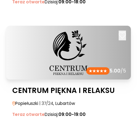
Teraz otwarte
Dzisiaj:
09:00-18:00
5.00
/5
CENTRUM PIĘKNA I RELAKSU
Popiełuszki
| 37/24
, Lubartów
Teraz otwarte
Dzisiaj:
09:00-19:00