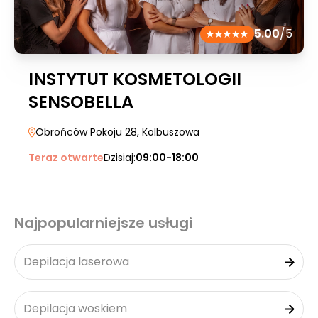
5.00
/5
INSTYTUT KOSMETOLOGII
SENSOBELLA
Obrońców Pokoju 28
, Kolbuszowa
Teraz otwarte
Dzisiaj:
09:00-18:00
Najpopularniejsze usługi
Depilacja laserowa
Depilacja woskiem