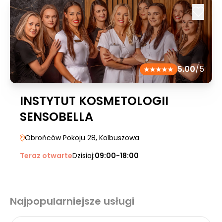
5.00
/5
INSTYTUT KOSMETOLOGII
SENSOBELLA
Obrońców Pokoju 28
, Kolbuszowa
Teraz otwarte
Dzisiaj:
09:00-18:00
Najpopularniejsze usługi