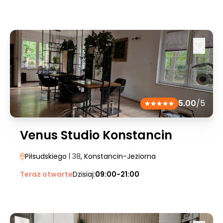
5.00
/5
Venus Studio Konstancin
Piłsudskiego
| 38
, Konstancin-Jeziorna
Teraz otwarte
Dzisiaj:
09:00-21:00