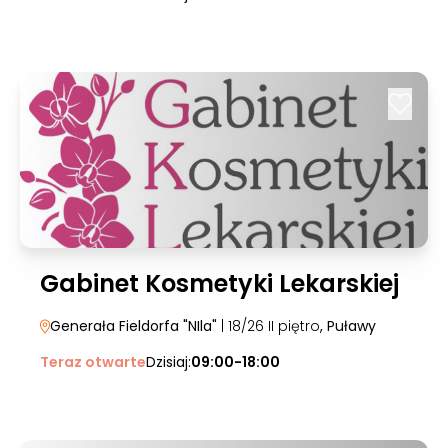
Gabinet Kosmetyki Lekarskiej
Generała Fieldorfa "NIla"
| 18/26 II piętro
, Puławy
Teraz otwarte
Dzisiaj:
09:00-18:00