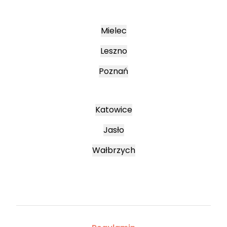
Mielec
Leszno
Poznań
Katowice
Jasło
Wałbrzych