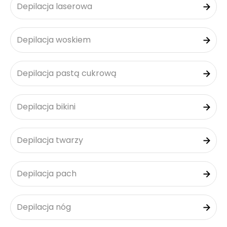
Depilacja laserowa
Depilacja woskiem
Depilacja pastą cukrową
Depilacja bikini
Depilacja twarzy
Depilacja pach
Depilacja nóg