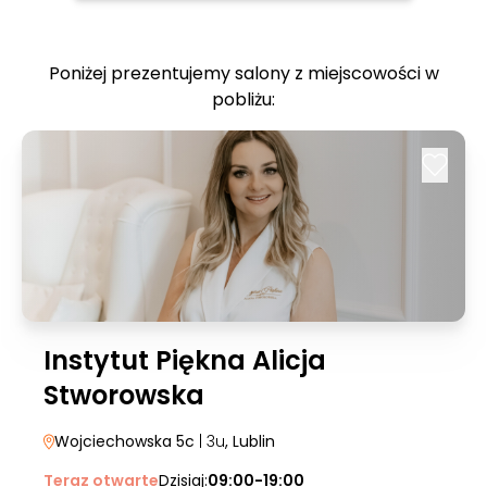
Poniżej prezentujemy salony z miejscowości w
pobliżu:
Instytut Piękna Alicja
Stworowska
Wojciechowska 5c
| 3u
, Lublin
Teraz otwarte
Dzisiaj:
09:00-19:00