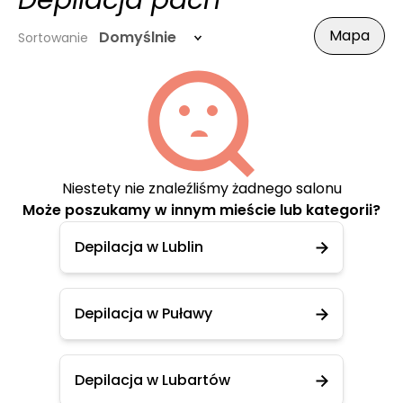
Depilacja pach
Mapa
Domyślnie
Sortowanie
Niestety nie znaleźliśmy żadnego salonu
Może poszukamy w innym mieście lub kategorii?
Depilacja w Lublin
Depilacja w Puławy
Depilacja w Lubartów