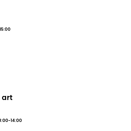
15:00
 art
8:00-14:00