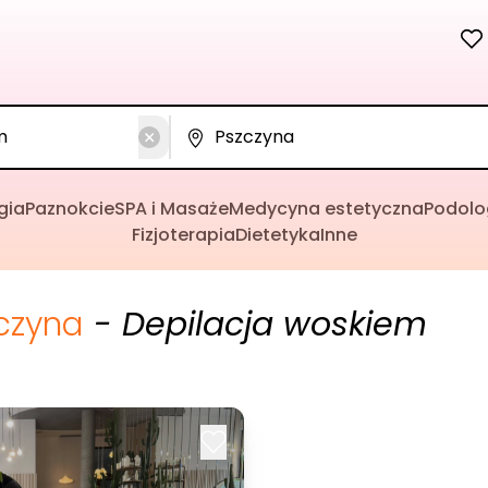
gia
Paznokcie
SPA i Masaże
Medycyna estetyczna
Podolo
Fizjoterapia
Dietetyka
Inne
czyna
- Depilacja woskiem