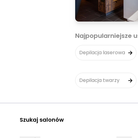
Najpopularniejsze u
Depilacja laserowa
Depilacja twarzy
Szukaj salonów