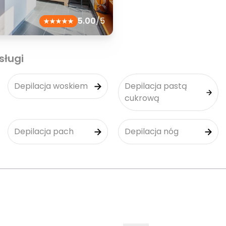
5.00
/5
sługi
Depilacja woskiem
Depilacja pastą
cukrową
Depilacja pach
Depilacja nóg