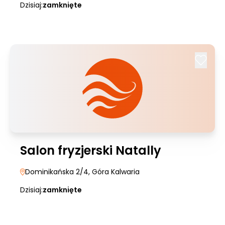
Dzisiaj:
zamknięte
Salon fryzjerski Natally
Dominikańska 2/4
, Góra Kalwaria
Dzisiaj:
zamknięte