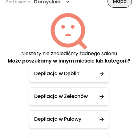
Mapa
Domyślnie
Sortowanie
Niestety nie znaleźliśmy żadnego salonu
Może poszukamy w innym mieście lub kategorii?
Depilacja w Dęblin
Depilacja w Żelechów
Depilacja w Puławy