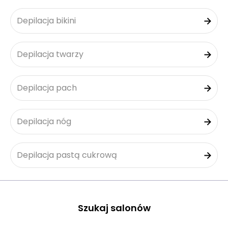
Depilacja bikini
Depilacja twarzy
Depilacja pach
Depilacja nóg
Depilacja pastą cukrową
Szukaj salonów