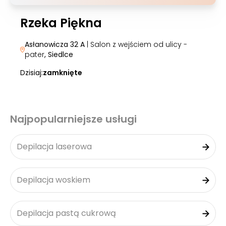
Rzeka Piękna
Asłanowicza 32 A
| Salon z wejściem od ulicy -
pater
, Siedlce
Dzisiaj:
zamknięte
Najpopularniejsze usługi
Depilacja laserowa
Depilacja woskiem
Depilacja pastą cukrową