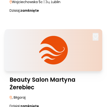
Wojciechowska 5c
| 3u
, Lublin
Dzisiaj:
zamknięte
Beauty Salon Martyna
Żerebiec
, Biłgoraj
Dzisiaj:
zamknięte