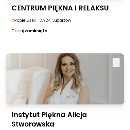
CENTRUM PIĘKNA I RELAKSU
Popiełuszki
| 37/24
, Lubartów
Dzisiaj:
zamknięte
Instytut Piękna Alicja
Stworowska