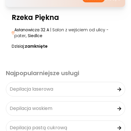
Rzeka Piękna
Asłanowicza 32 A
| Salon z wejściem od ulicy -
pater
, Siedlce
Dzisiaj:
zamknięte
Najpopularniejsze usługi
Depilacja laserowa
Depilacja woskiem
Depilacja pastą cukrową