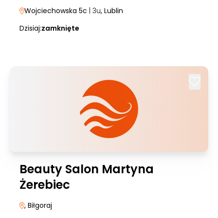
Wojciechowska 5c
| 3u
, Lublin
Dzisiaj:
zamknięte
Beauty Salon Martyna
Żerebiec
, Biłgoraj