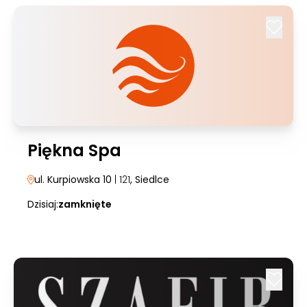
Piękna Spa
ul. Kurpiowska 10
| 121
, Siedlce
Dzisiaj:
zamknięte