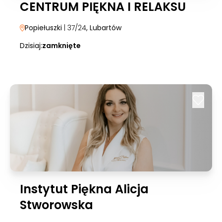
CENTRUM PIĘKNA I RELAKSU
Popiełuszki
| 37/24
, Lubartów
Dzisiaj:
zamknięte
Instytut Piękna Alicja
Stworowska