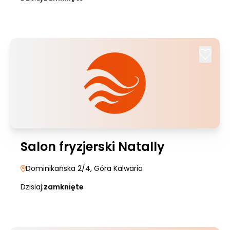
Salon fryzjerski Natally
Dominikańska 2/4
, Góra Kalwaria
Dzisiaj:
zamknięte