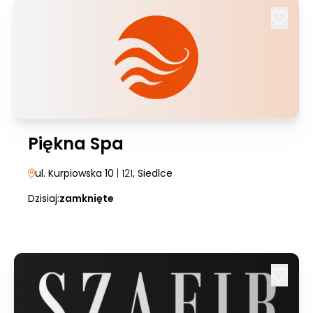
Piękna Spa
ul. Kurpiowska 10
| 121
, Siedlce
Dzisiaj:
zamknięte