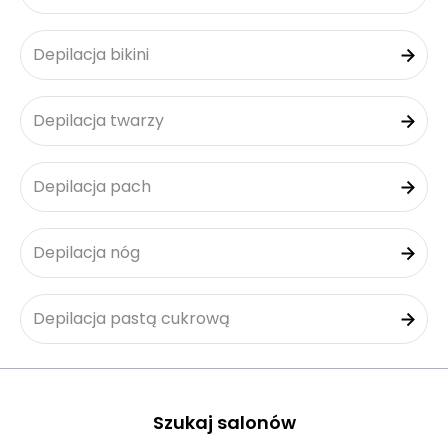
Depilacja bikini
Depilacja twarzy
Depilacja pach
Depilacja nóg
Depilacja pastą cukrową
Szukaj salonów