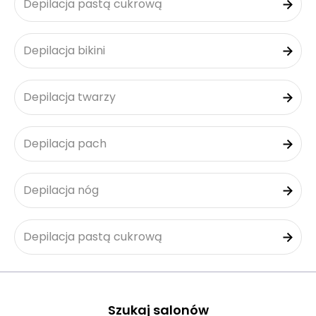
Depilacja pastą cukrową
Depilacja bikini
Depilacja twarzy
Depilacja pach
Depilacja nóg
Depilacja pastą cukrową
Szukaj salonów