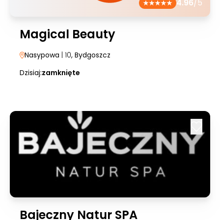
4.96
/5
Magical Beauty
Nasypowa
| 10
, Bydgoszcz
Dzisiaj:
zamknięte
Bajeczny Natur SPA