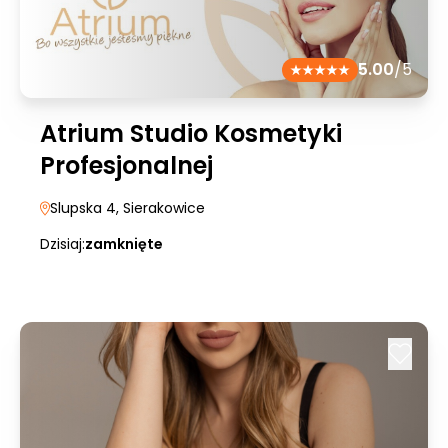
5.00
/5
Atrium Studio Kosmetyki
Profesjonalnej
Slupska 4
, Sierakowice
Dzisiaj:
zamknięte