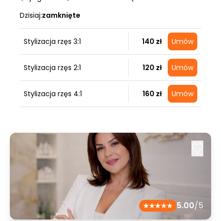
Dzisiaj:
zamknięte
Stylizacja rzęs 3:1
140 zł
Umów
Stylizacja rzęs 2:1
120 zł
Umów
Stylizacja rzęs 4:1
160 zł
Umów
5.00
/5