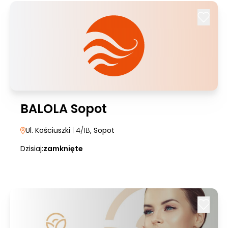
BALOLA Sopot
Ul. Kościuszki
| 4/1B
, Sopot
Dzisiaj:
zamknięte