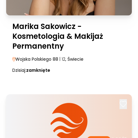
Marika Sakowicz -
Kosmetologia & Makijaż
Permanentny
Wojska Polskiego 88
| 12
, Świecie
Dzisiaj:
zamknięte