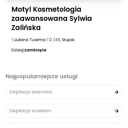
Motyl Kosmetologia
zaawansowana Sylwia
Zalińska
Juliana Tuwima
| 12 /49
, Słupsk
Dzisiaj:
zamknięte
Najpopularniejsze usługi
Depilacja laserowa
Depilacja woskiem