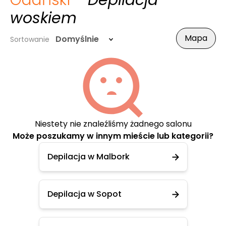
Gdański
- Depilacja
woskiem
Mapa
Domyślnie
Sortowanie
Niestety nie znaleźliśmy żadnego salonu
Może poszukamy w innym mieście lub kategorii?
Depilacja w Malbork
Depilacja w Sopot