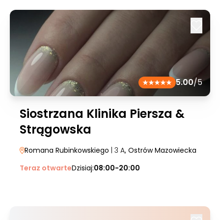
5.00
/5
Siostrzana Klinika Piersza &
Strągowska
Romana Rubinkowskiego
| 3 A
, Ostrów Mazowiecka
Teraz otwarte
Dzisiaj:
08:00-20:00