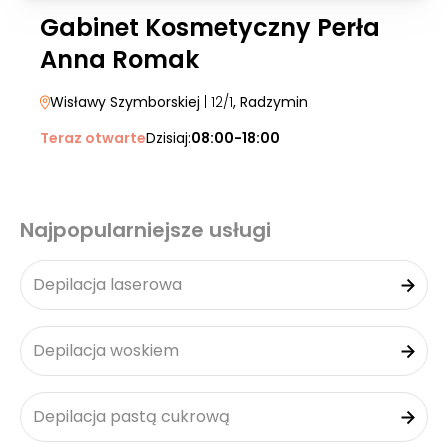
Gabinet Kosmetyczny Perła
Anna Romak
Wisławy Szymborskiej
| 12/1
, Radzymin
Teraz otwarte
Dzisiaj:
08:00-18:00
Najpopularniejsze usługi
Depilacja laserowa
Depilacja woskiem
Depilacja pastą cukrową