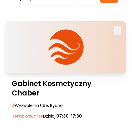
Gabinet Kosmetyczny
Chaber
Wyzwolenia 66e
, Rybno
Teraz otwarte
Dzisiaj:
07:30-17:30