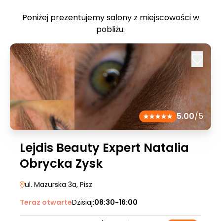
Poniżej prezentujemy salony z miejscowości w
pobliżu:
5.00
/5
Lejdis Beauty Expert Natalia
Obrycka Zysk
ul. Mazurska 3a
, Pisz
Teraz otwarte
Dzisiaj:
08:30-16:00