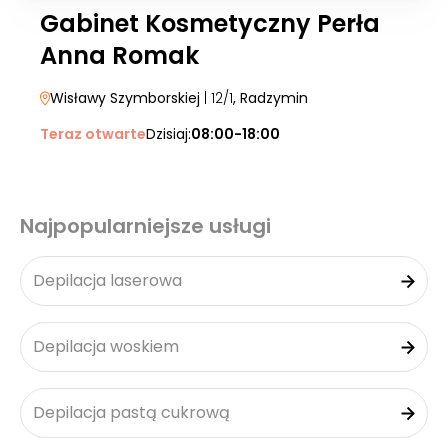
Gabinet Kosmetyczny Perła
Anna Romak
Wisławy Szymborskiej
| 12/1
, Radzymin
Teraz otwarte
Dzisiaj:
08:00-18:00
Najpopularniejsze usługi
Depilacja laserowa
Depilacja woskiem
Depilacja pastą cukrową