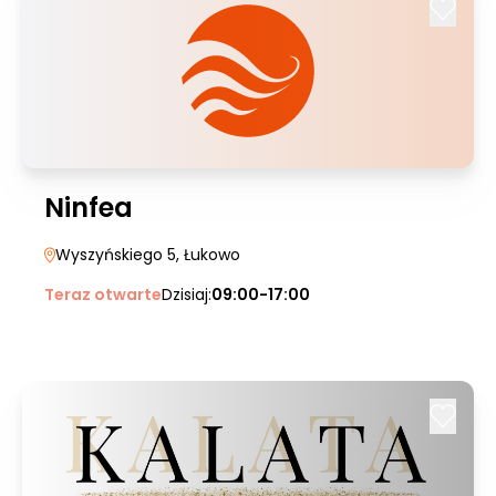
Ninfea
Wyszyńskiego 5
, Łukowo
Teraz otwarte
Dzisiaj:
09:00-17:00