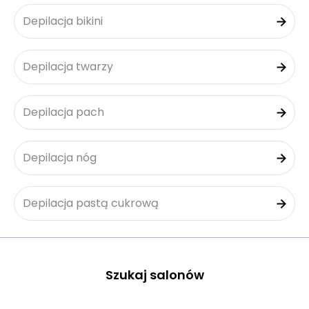
Depilacja bikini
Depilacja twarzy
Depilacja pach
Depilacja nóg
Depilacja pastą cukrową
Szukaj salonów