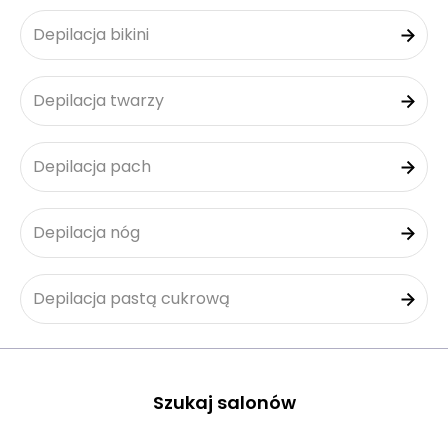
Depilacja bikini
Depilacja twarzy
Depilacja pach
Depilacja nóg
Depilacja pastą cukrową
Szukaj salonów