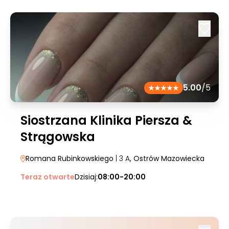
5.00
/5
Siostrzana Klinika Piersza &
Strągowska
Romana Rubinkowskiego
| 3 A
, Ostrów Mazowiecka
Teraz otwarte
Dzisiaj:
08:00-20:00