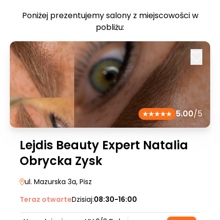
Poniżej prezentujemy salony z miejscowości w
pobliżu:
5.00
/5
Lejdis Beauty Expert Natalia
Obrycka Zysk
ul. Mazurska 3a
, Pisz
Teraz otwarte
Dzisiaj:
08:30-16:00