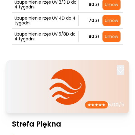
Uzupełnienie rzęs UV 2/3 D do
160 zł
Umów
4 tygodni
Uzupełnienie rzęs UV 4D do 4
170 zł
Umów
tygodni
Uzupełnienie rzęs UV 5/8D do
190 zł
Umów
4 tygodni
5.00
/5
Strefa Piękna