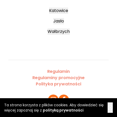
Katowice
Jasło
Wałbrzych
Regulamin
Regulaminy promocyjne
Polityka prywatności
Ta strona korzysta z plików cookies. Aby dowiedzieć się
więcej zapoznaj się z
polityką prywatności