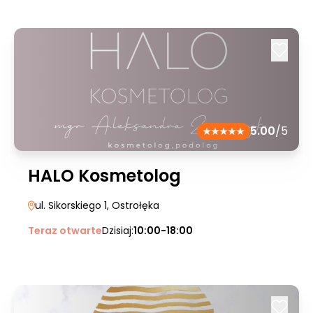
5.00
/5
HALO Kosmetolog
ul. Sikorskiego 1
, Ostrołęka
Teraz otwarte
Dzisiaj:
10:00-18:00