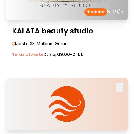
5.00
/5
KALATA beauty studio
Nurska 33
, Małkinia Górna
Teraz otwarte
Dzisiaj:
09:00-21:00