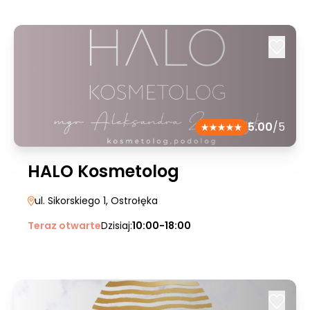
5.00
/5
HALO Kosmetolog
ul. Sikorskiego 1
, Ostrołęka
Teraz otwarte
Dzisiaj:
10:00-18:00