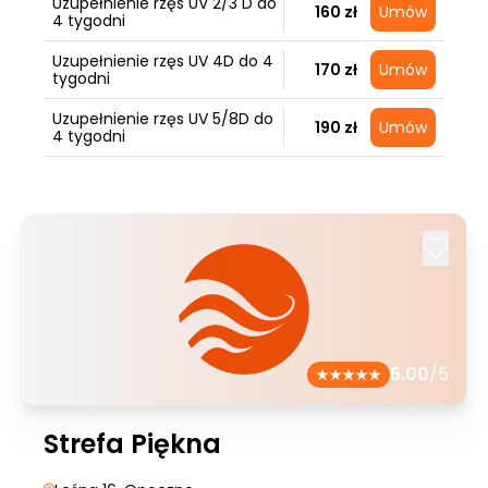
Uzupełnienie rzęs UV 2/3 D do
160 zł
Umów
4 tygodni
Uzupełnienie rzęs UV 4D do 4
170 zł
Umów
tygodni
Uzupełnienie rzęs UV 5/8D do
190 zł
Umów
4 tygodni
5.00
/5
Strefa Piękna