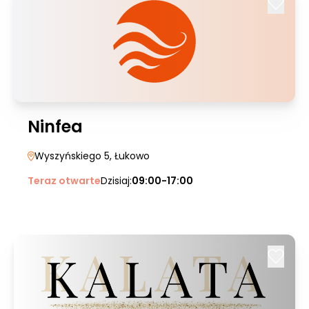
Ninfea
Wyszyńskiego 5
, Łukowo
Teraz otwarte
Dzisiaj:
09:00-17:00