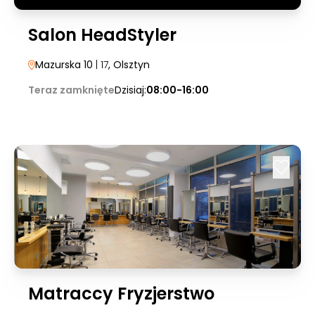
Salon HeadStyler
Mazurska 10
| 17
, Olsztyn
Teraz zamknięte
Dzisiaj:
08:00-16:00
Matraccy Fryzjerstwo