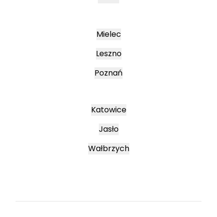
Mielec
Leszno
Poznań
Katowice
Jasło
Wałbrzych