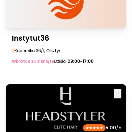
Instytut36
Kopernika 36/1
, Olsztyn
Wkrótce zamknięte
Dzisiaj:
09:00-17:00
5.00
/5