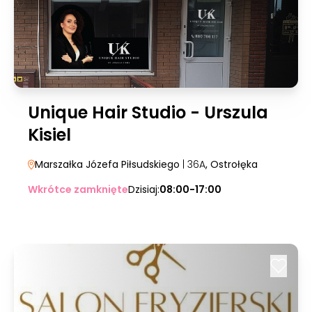
Unique Hair Studio - Urszula
Kisiel
Marszałka Józefa Piłsudskiego
| 36A
, Ostrołęka
Wkrótce zamknięte
Dzisiaj:
08:00-17:00