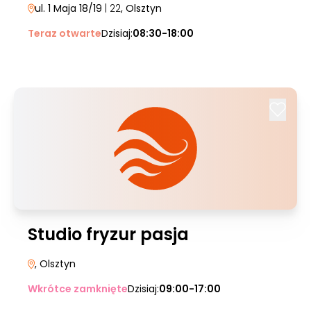
ul. 1 Maja 18/19
| 22
, Olsztyn
Teraz otwarte
Dzisiaj:
08:30-18:00
Studio fryzur pasja
, Olsztyn
Wkrótce zamknięte
Dzisiaj:
09:00-17:00