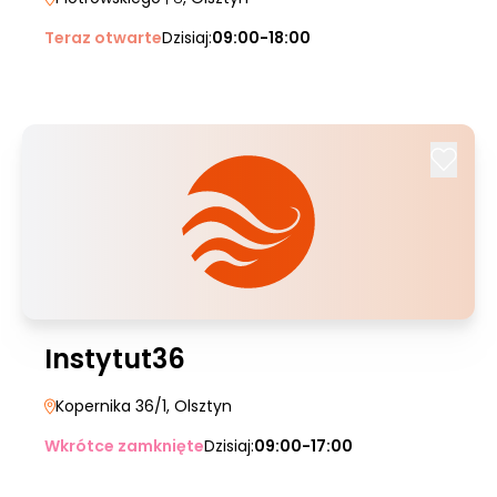
Teraz otwarte
Dzisiaj:
09:00-18:00
Instytut36
Kopernika 36/1
, Olsztyn
Wkrótce zamknięte
Dzisiaj:
09:00-17:00