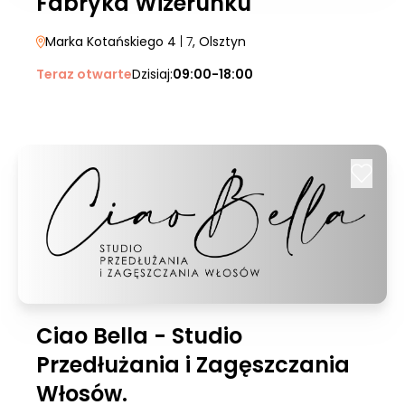
Fabryka Wizerunku
Marka Kotańskiego 4
| 7
, Olsztyn
Teraz otwarte
Dzisiaj:
09:00-18:00
Ciao Bella - Studio
Przedłużania i Zagęszczania
Włosów.