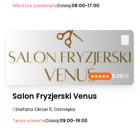
Wkrótce zamknięte
Dzisiaj:
08:00-17:00
5.00
/5
Salon Fryzjerski Venus
Stefana Okrzei 11
, Ostrołęka
Teraz otwarte
Dzisiaj:
09:00-19:00