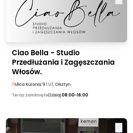
Ciao Bella - Studio
Przedłużania i Zagęszczania
Włosów.
Ulica Kuronia 9
| U7
, Olsztyn
Teraz zamknięte
Dzisiaj:
08:00-16:00