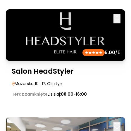
5.00
/5
Salon HeadStyler
Mazurska 10
| 17
, Olsztyn
Teraz zamknięte
Dzisiaj:
08:00-16:00