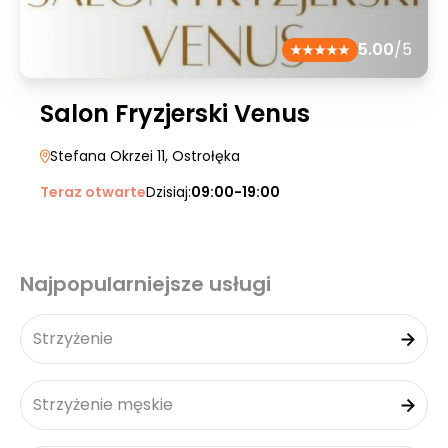
5.00
/5
Salon Fryzjerski Venus
Stefana Okrzei 11
, Ostrołęka
Teraz otwarte
Dzisiaj:
09:00-19:00
Najpopularniejsze usługi
Strzyżenie
Strzyżenie męskie