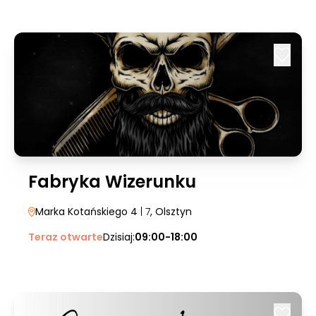
Fabryka Wizerunku
Marka Kotańskiego 4
| 7
, Olsztyn
Teraz otwarte
Dzisiaj:
09:00-18:00