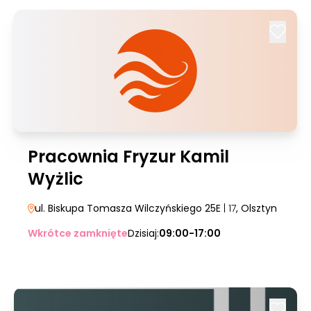
Pracownia Fryzur Kamil
Wyżlic
ul. Biskupa Tomasza Wilczyńskiego 25E
| 17
, Olsztyn
Wkrótce zamknięte
Dzisiaj:
09:00-17:00