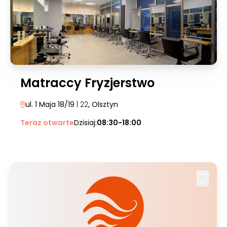
Matraccy Fryzjerstwo
ul. 1 Maja 18/19
| 22
, Olsztyn
Teraz otwarte
Dzisiaj:
08:30-18:00