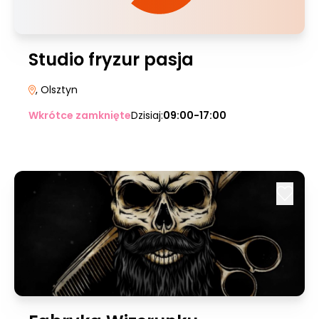
Studio fryzur pasja
, Olsztyn
Wkrótce zamknięte
Dzisiaj:
09:00-17:00