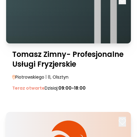
Tomasz Zimny- Profesjonalne
Usługi Fryzjerskie
Piotrowskiego
| 8
, Olsztyn
Teraz otwarte
Dzisiaj:
09:00-18:00