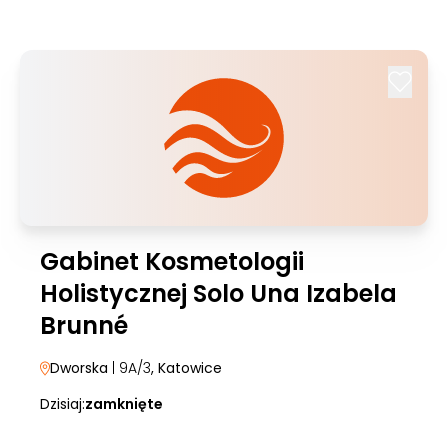
Gabinet Kosmetologii
Holistycznej Solo Una Izabela
Brunné
Dworska
| 9A/3
, Katowice
Dzisiaj:
zamknięte