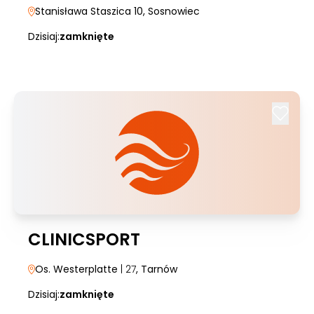
Stanisława Staszica 10
, Sosnowiec
Dzisiaj:
zamknięte
CLINICSPORT
Os. Westerplatte
| 27
, Tarnów
Dzisiaj:
zamknięte