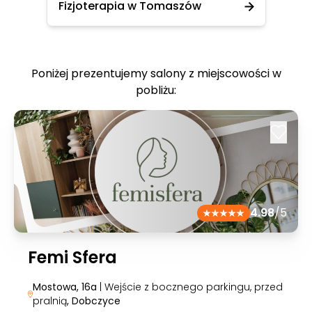
Fizjoterapia w Tomaszów
Poniżej prezentujemy salony z miejscowości w
pobliżu:
4.98
/5
Femi Sfera
Mostowa, 16a
| Wejście z bocznego parkingu, przed
pralnią
, Dobczyce