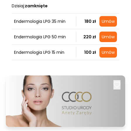
Dzisiaj:
zamknięte
Endermologia LPG 35 min
180 zł
Umów
Endermologia LPG 50 min
220 zł
Umów
Endermologia LPG 15 min
100 zł
Umów