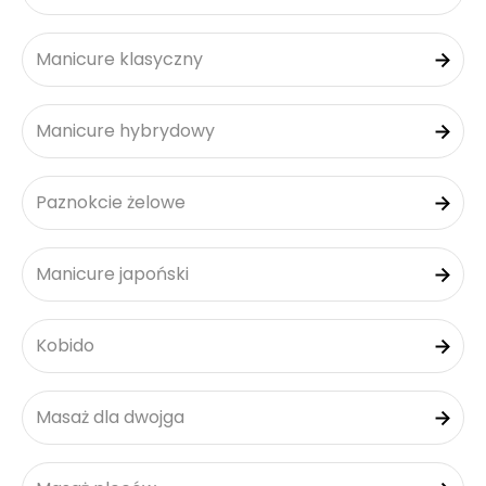
Manicure klasyczny
Manicure hybrydowy
Paznokcie żelowe
Manicure japoński
Kobido
Masaż dla dwojga