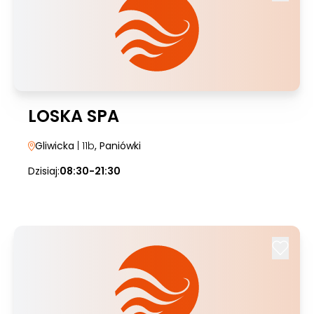
LOSKA SPA
Gliwicka
| 11b
, Paniówki
Dzisiaj:
08:30-21:30