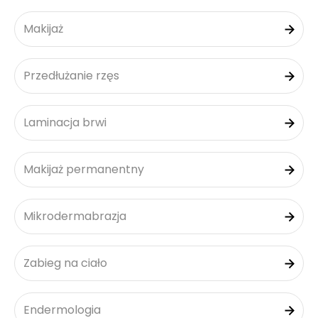
Makijaż
Przedłużanie rzęs
Laminacja brwi
Makijaż permanentny
Mikrodermabrazja
Zabieg na ciało
Endermologia