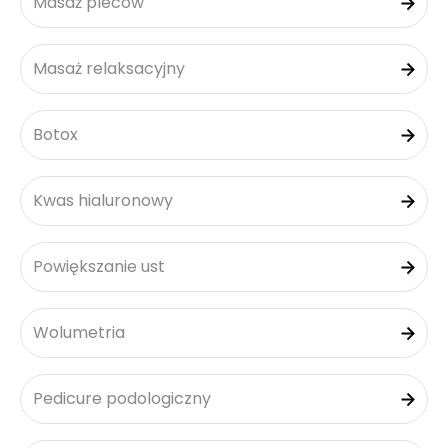
Masaż pleców
Masaż relaksacyjny
Botox
Kwas hialuronowy
Powiększanie ust
Wolumetria
Pedicure podologiczny