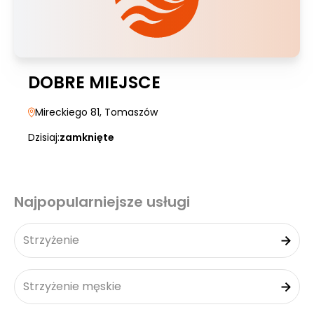
DOBRE MIEJSCE
Mireckiego 81
, Tomaszów
Dzisiaj:
zamknięte
Najpopularniejsze usługi
Strzyżenie
Strzyżenie męskie