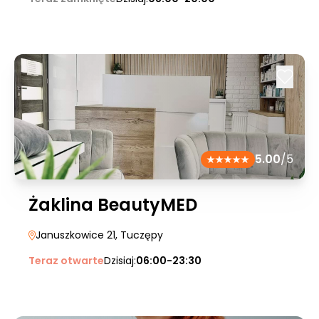
5.00
/5
Żaklina BeautyMED
Januszkowice 21
, Tuczępy
Teraz otwarte
Dzisiaj:
06:00-23:30