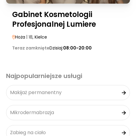
Gabinet Kosmetologii
Profesjonalnej Lumiere
Hoża
| 18
, Kielce
Teraz zamknięte
Dzisiaj:
08:00-20:00
Najpopularniejsze usługi
Makijaż permanentny
Mikrodermabrazja
Zabieg na ciało