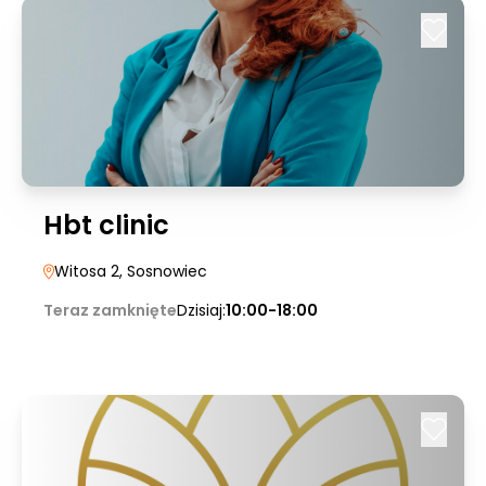
Hbt clinic
Witosa 2
, Sosnowiec
Teraz zamknięte
Dzisiaj:
10:00-18:00