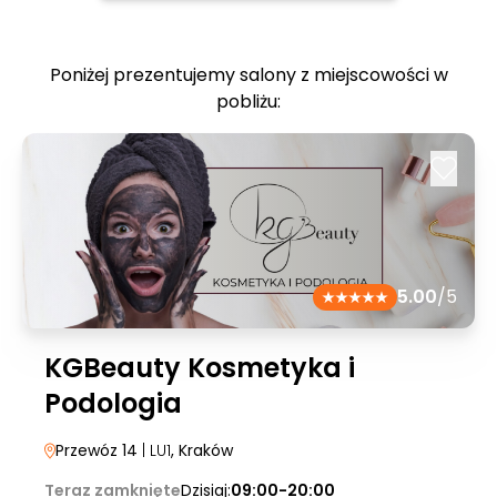
Poniżej prezentujemy salony z miejscowości w
pobliżu:
5.00
/5
KGBeauty Kosmetyka i
Podologia
Przewóz 14
| LU1
, Kraków
Teraz zamknięte
Dzisiaj:
09:00-20:00