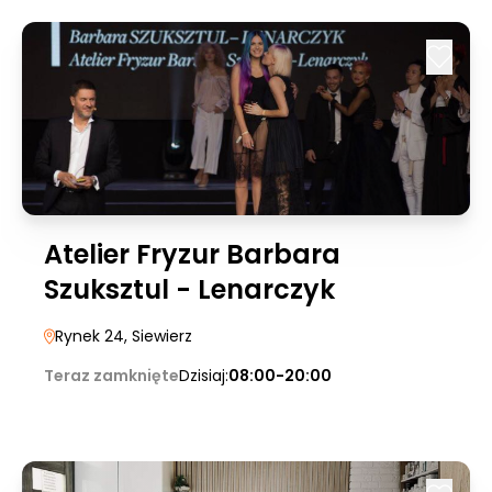
Atelier Fryzur Barbara
Szuksztul - Lenarczyk
Rynek 24
, Siewierz
Teraz zamknięte
Dzisiaj:
08:00-20:00