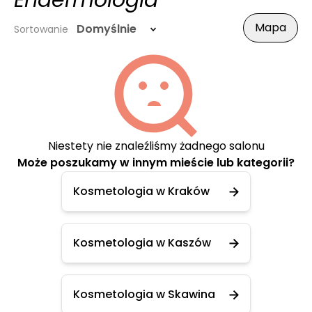
Endermologia
Mapa
Domyślnie
Sortowanie
Niestety nie znaleźliśmy żadnego salonu
Może poszukamy w innym mieście lub kategorii?
Kosmetologia w Kraków
Kosmetologia w Kaszów
Kosmetologia w Skawina