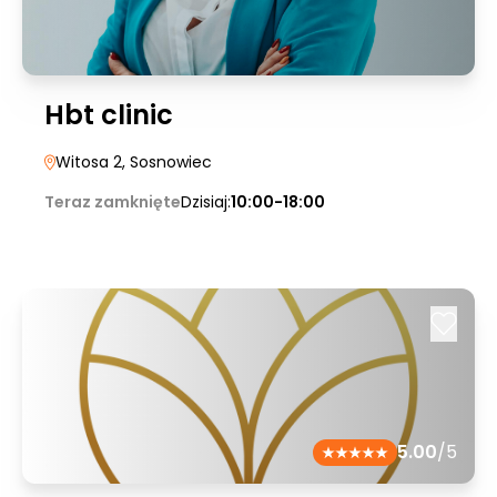
Hbt clinic
Witosa 2
, Sosnowiec
Teraz zamknięte
Dzisiaj:
10:00-18:00
5.00
/5