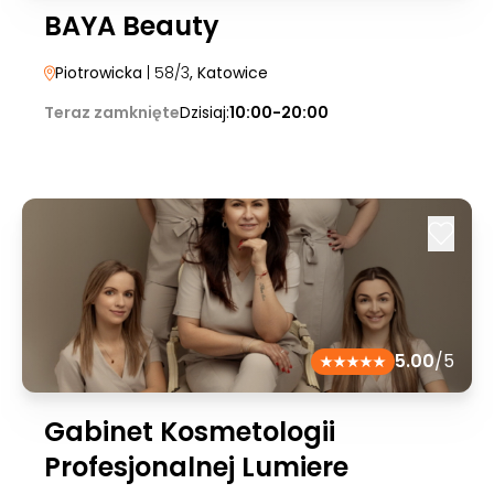
BAYA Beauty
Piotrowicka
| 58/3
, Katowice
Teraz zamknięte
Dzisiaj:
10:00-20:00
5.00
/5
Gabinet Kosmetologii
Profesjonalnej Lumiere