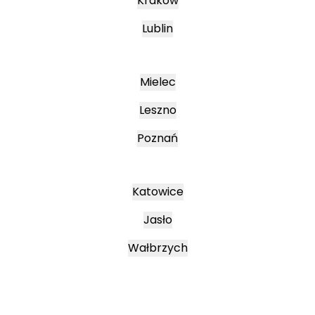
Kraków
Lublin
Mielec
Leszno
Poznań
Katowice
Jasło
Wałbrzych