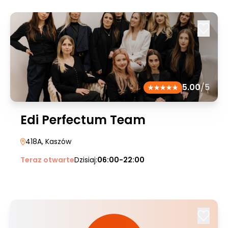
5.00
/5
Edi Perfectum Team
418A
, Kaszów
Teraz otwarte
Dzisiaj:
06:00-22:00