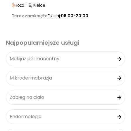
Hoża
| 18
, Kielce
Teraz zamknięte
Dzisiaj:
08:00-20:00
Najpopularniejsze usługi
Makijaż permanentny
Mikrodermabrazja
Zabieg na ciało
Endermologia