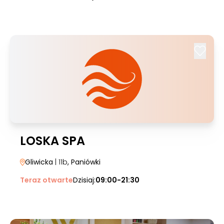
LOSKA SPA
Gliwicka
| 11b
, Paniówki
Teraz otwarte
Dzisiaj:
09:00-21:30