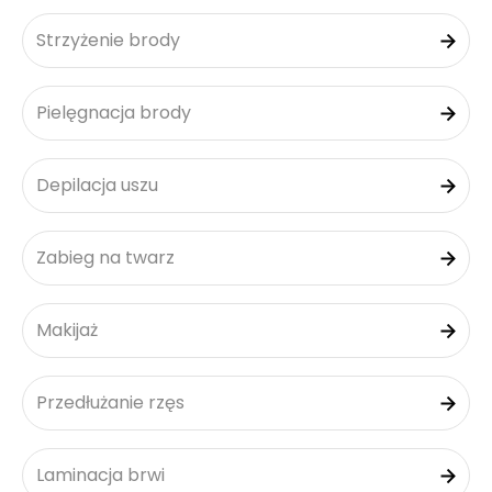
Strzyżenie brody
Pielęgnacja brody
Depilacja uszu
Zabieg na twarz
Makijaż
Przedłużanie rzęs
Laminacja brwi