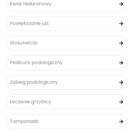
Kwas hialuronowy
Powiększanie ust
Wolumetria
Pedicure podologiczny
Zabieg podologiczny
Leczenie grzybicy
Tamponada