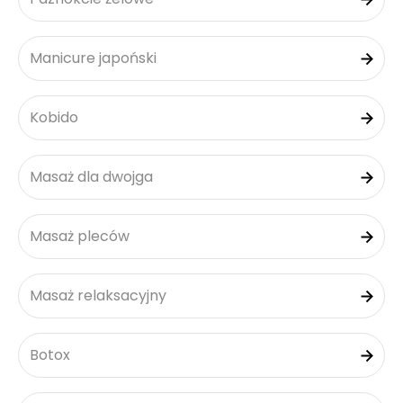
Manicure japoński
Kobido
Masaż dla dwojga
Masaż pleców
Masaż relaksacyjny
Botox