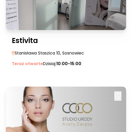
Estivita
Stanisława Staszica 10
, Sosnowiec
Teraz otwarte
Dzisiaj:
10:00-15:00