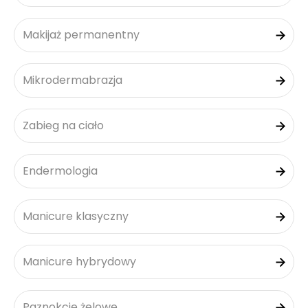
Makijaż permanentny
Mikrodermabrazja
Zabieg na ciało
Endermologia
Manicure klasyczny
Manicure hybrydowy
Paznokcie żelowe