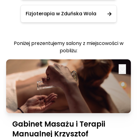
Fizjoterapia w Zduńska Wola
Poniżej prezentujemy salony z miejscowości w
pobliżu:
Gabinet Masażu i Terapii
Manualnej Krzysztof