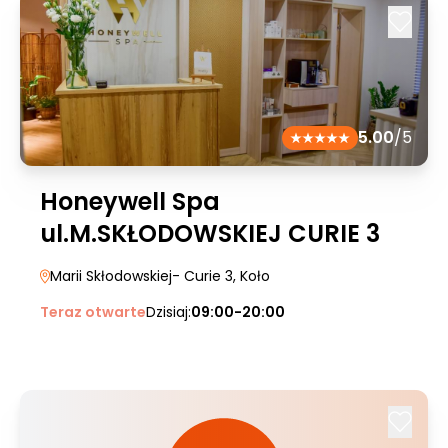
5.00
/5
Honeywell Spa
ul.M.SKŁODOWSKIEJ CURIE 3
Marii Skłodowskiej- Curie 3
, Koło
Teraz otwarte
Dzisiaj:
09:00-20:00