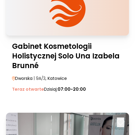
Gabinet Kosmetologii
Holistycznej Solo Una Izabela
Brunné
Dworska
| 9A/3
, Katowice
Teraz otwarte
Dzisiaj:
07:00-20:00