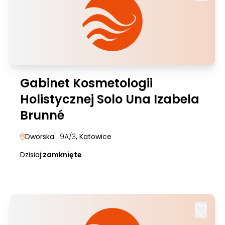
Gabinet Kosmetologii
Holistycznej Solo Una Izabela
Brunné
Dworska
| 9A/3
, Katowice
Dzisiaj:
zamknięte