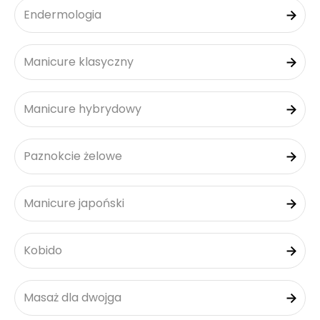
Endermologia
Manicure klasyczny
Manicure hybrydowy
Paznokcie żelowe
Manicure japoński
Kobido
Masaż dla dwojga