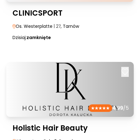
CLINICSPORT
Os. Westerplatte
| 27
, Tarnów
Dzisiaj:
zamknięte
4.99
/5
Holistic Hair Beauty