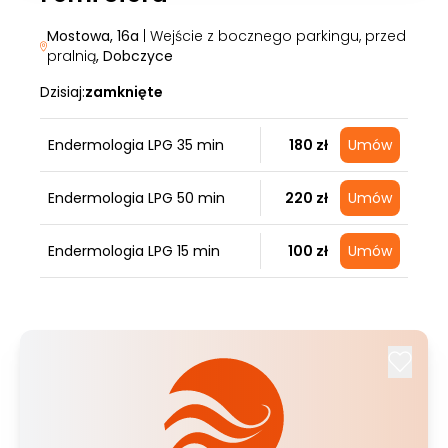
Mostowa, 16a
| Wejście z bocznego parkingu, przed
pralnią
, Dobczyce
Dzisiaj:
zamknięte
Endermologia LPG 35 min
180 zł
Umów
Endermologia LPG 50 min
220 zł
Umów
Endermologia LPG 15 min
100 zł
Umów