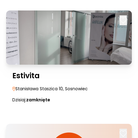
Estivita
Stanisława Staszica 10
, Sosnowiec
Dzisiaj:
zamknięte