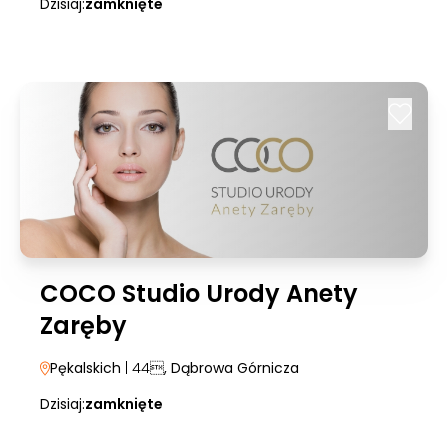
Dzisiaj:
zamknięte
COCO Studio Urody Anety
Zaręby
Pękalskich
| 44
, Dąbrowa Górnicza
Dzisiaj:
zamknięte