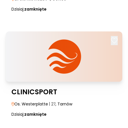
Dzisiaj:
zamknięte
CLINICSPORT
Os. Westerplatte
| 27
, Tarnów
Dzisiaj:
zamknięte