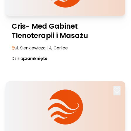
Cris- Med Gabinet
Tlenoterapii i Masażu
ul. Sienkiewicza
| 4
, Gorlice
Dzisiaj:
zamknięte