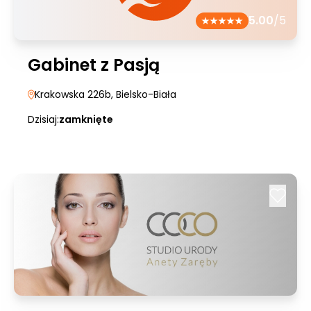
5.00
/5
Gabinet z Pasją
Krakowska 226b
, Bielsko-Biała
Dzisiaj:
zamknięte