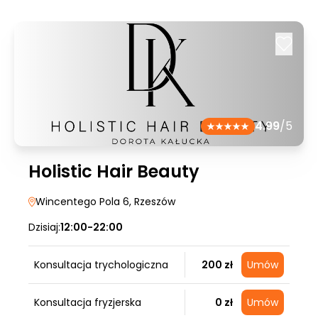
4.99
/5
Holistic Hair Beauty
Wincentego Pola 6
, Rzeszów
Dzisiaj:
12:00-22:00
Konsultacja trychologiczna
200 zł
Umów
Konsultacja fryzjerska
0 zł
Umów