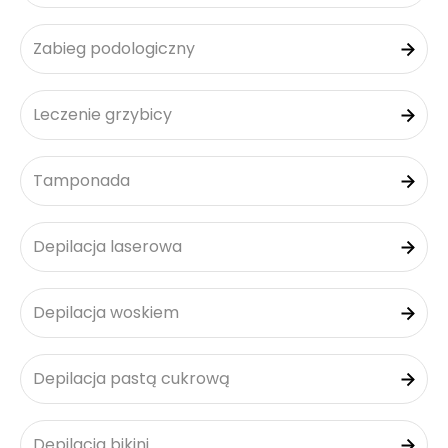
Zabieg podologiczny
Leczenie grzybicy
Tamponada
Depilacja laserowa
Depilacja woskiem
Depilacja pastą cukrową
Depilacja bikini