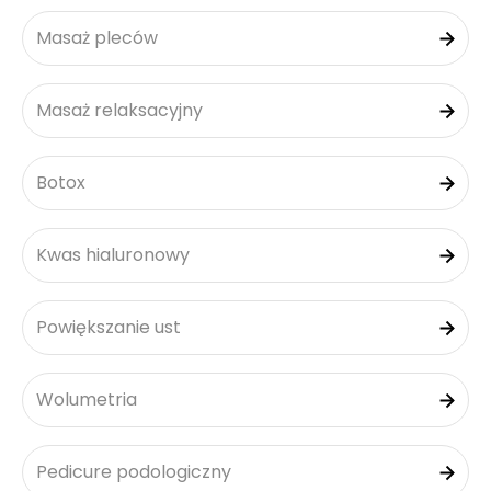
Masaż pleców
Masaż relaksacyjny
Botox
Kwas hialuronowy
Powiększanie ust
Wolumetria
Pedicure podologiczny