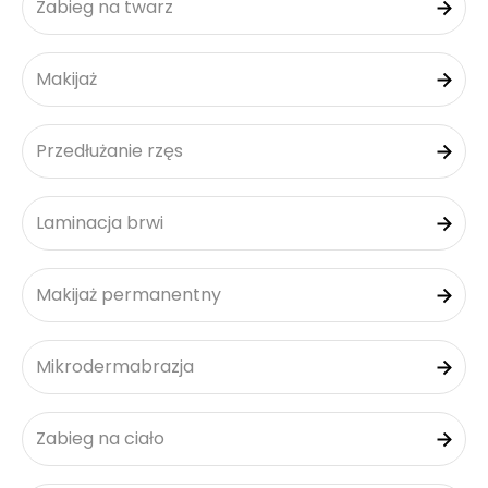
Zabieg na twarz
Makijaż
Przedłużanie rzęs
Laminacja brwi
Makijaż permanentny
Mikrodermabrazja
Zabieg na ciało