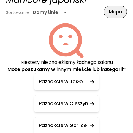
Manicure japoński
Mapa
Domyślnie
Sortowanie
Niestety nie znaleźliśmy żadnego salonu
Może poszukamy w innym mieście lub kategorii?
Paznokcie w Jasło
Paznokcie w Cieszyn
Paznokcie w Gorlice