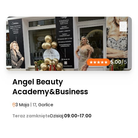
5.00
/5
Angel Beauty
Academy&Business
3 Maja
| 17
, Gorlice
Teraz zamknięte
Dzisiaj:
09:00-17:00