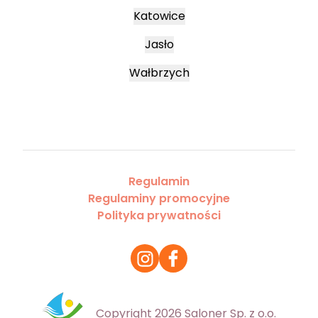
Katowice
Jasło
Wałbrzych
Regulamin
Regulaminy promocyjne
Polityka prywatności
Copyright 2026 Saloner Sp. z o.o.