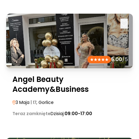
5.00
/5
Angel Beauty
Academy&Business
3 Maja
| 17
, Gorlice
Teraz zamknięte
Dzisiaj:
09:00-17:00