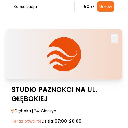
Konsultacja
50 zł
Umów
STUDIO PAZNOKCI NA UL.
GŁĘBOKIEJ
Głęboka
| 24
, Cieszyn
Teraz otwarte
Dzisiaj:
07:00-20:00