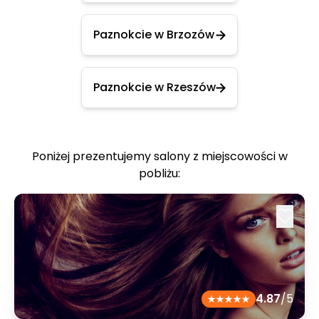
Paznokcie w Brzozów
Paznokcie w Rzeszów
Poniżej prezentujemy salony z miejscowości w
pobliżu:
4.87
/5