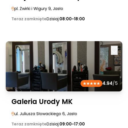
pl. Żwirki i Wigury 9
, Jasło
Teraz zamknięte
Dzisiaj:
08:00-18:00
4.94
/5
Galeria Urody MK
ul. Juliusza Słowackiego 6
, Jasło
Teraz zamknięte
Dzisiaj:
09:00-17:00