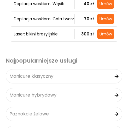
Depilacja woskiem: Wąsik
40 zł
Umów
Depilacja woskiem: Cała twarz
70 zł
Umów
Laser: bikini brazylijskie
300 zł
Umów
Najpopularniejsze usługi
Manicure klasyczny
Manicure hybrydowy
Paznokcie żelowe