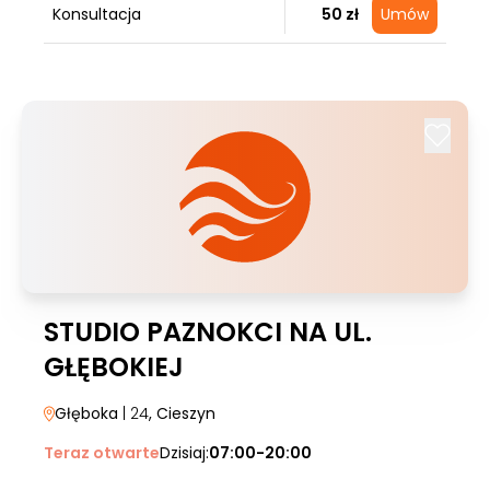
Konsultacja
50 zł
Umów
STUDIO PAZNOKCI NA UL.
GŁĘBOKIEJ
Głęboka
| 24
, Cieszyn
Teraz otwarte
Dzisiaj:
07:00-20:00