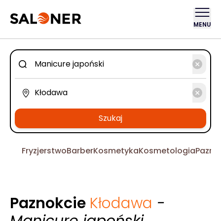
MENU
Szukaj
Fryzjerstwo
Barber
Kosmetyka
Kosmetologia
Pazno
Paznokcie
Kłodawa
-