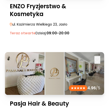
ENZO Fryzjerstwo &
Kosmetyka
ul. Kazimierza Wielkiego 23
, Jasło
Teraz otwarte
Dzisiaj:
09:00-20:00
4.96
/5
Pasja Hair & Beauty