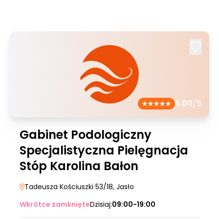
5.00
/5
Gabinet Podologiczny
Specjalistyczna Pielęgnacja
Stóp Karolina Bałon
Tadeusza Kościuszki 53/18
, Jasło
Wkrótce zamknięte
Dzisiaj:
09:00-19:00