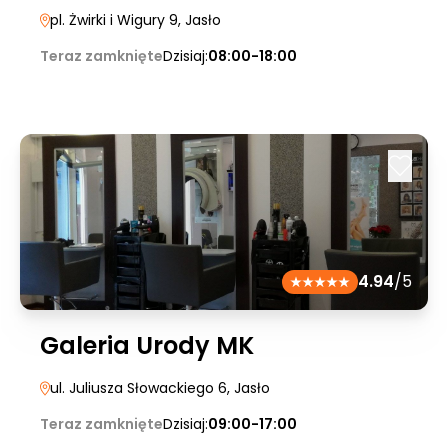
pl. Żwirki i Wigury 9
, Jasło
Teraz zamknięte
Dzisiaj:
08:00-18:00
4.94
/5
Galeria Urody MK
ul. Juliusza Słowackiego 6
, Jasło
Teraz zamknięte
Dzisiaj:
09:00-17:00