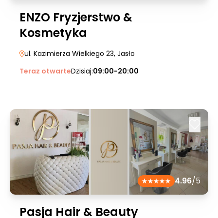
ENZO Fryzjerstwo &
Kosmetyka
ul. Kazimierza Wielkiego 23
, Jasło
Teraz otwarte
Dzisiaj:
09:00-20:00
4.96
/5
Pasja Hair & Beauty