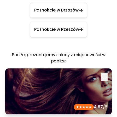
Paznokcie w Brzozów
Paznokcie w Rzeszów
Poniżej prezentujemy salony z miejscowości w
pobliżu:
4.87
/5