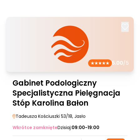
5.00
/5
Gabinet Podologiczny
Specjalistyczna Pielęgnacja
Stóp Karolina Bałon
Tadeusza Kościuszki 53/18
, Jasło
Wkrótce zamknięte
Dzisiaj:
09:00-19:00