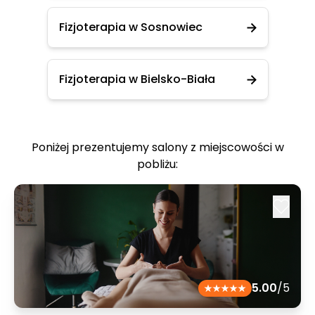
Fizjoterapia w Sosnowiec
Fizjoterapia w Bielsko-Biała
Poniżej prezentujemy salony z miejscowości w
pobliżu:
5.00
/5