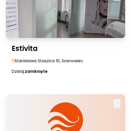
Estivita
Stanisława Staszica 10
, Sosnowiec
Dzisiaj:
zamknięte