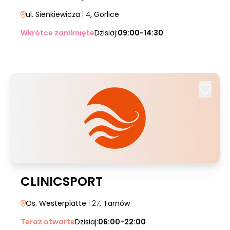
ul. Sienkiewicza
| 4
, Gorlice
Wkrótce zamknięte
Dzisiaj:
09:00-14:30
CLINICSPORT
Os. Westerplatte
| 27
, Tarnów
Teraz otwarte
Dzisiaj:
06:00-22:00