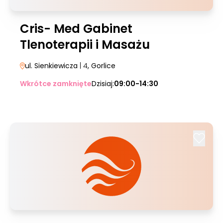
Cris- Med Gabinet
Tlenoterapii i Masażu
ul. Sienkiewicza
| 4
, Gorlice
Wkrótce zamknięte
Dzisiaj:
09:00-14:30