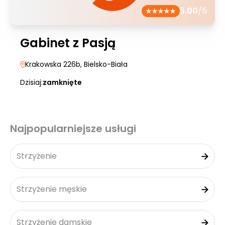
5.00
/5
Gabinet z Pasją
Krakowska 226b
, Bielsko-Biała
Dzisiaj:
zamknięte
Najpopularniejsze usługi
Strzyżenie
Strzyżenie męskie
Strzyżenie damskie