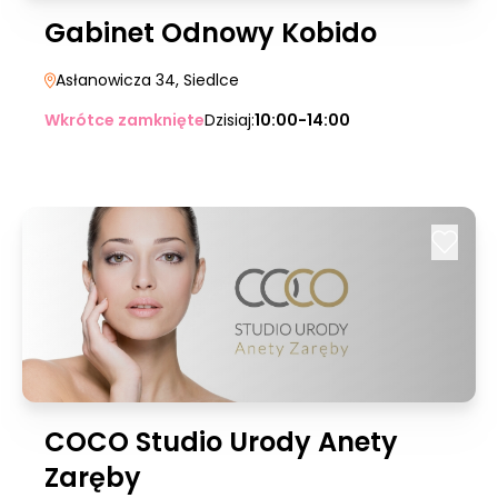
Gabinet Odnowy Kobido
Asłanowicza 34
, Siedlce
Wkrótce zamknięte
Dzisiaj:
10:00-14:00
COCO Studio Urody Anety
Zaręby