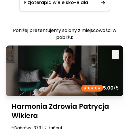
Fizjoterapia w Bielsko-Biała
Poniżej prezentujemy salony z miejscowości w
pobliżu:
5.00
/5
Harmonia Zdrowia Patrycja
Wikiera
Dąbrówki 379
| 2
, Łańcut