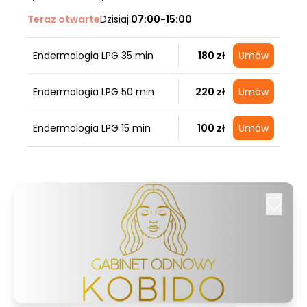
Teraz otwarte
Dzisiaj:
07:00-15:00
Endermologia LPG 35 min
180 zł
Umów
Endermologia LPG 50 min
220 zł
Umów
Endermologia LPG 15 min
100 zł
Umów