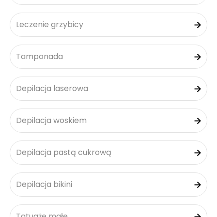
Leczenie grzybicy
Tamponada
Depilacja laserowa
Depilacja woskiem
Depilacja pastą cukrową
Depilacja bikini
Tatuaże małe