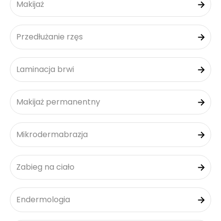
Makijaż
Przedłużanie rzęs
Laminacja brwi
Makijaż permanentny
Mikrodermabrazja
Zabieg na ciało
Endermologia