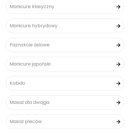
Manicure klasyczny
Manicure hybrydowy
Paznokcie żelowe
Manicure japoński
Kobido
Masaż dla dwojga
Masaż pleców