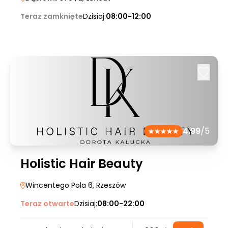
Teraz zamknięte
Dzisiaj:
08:00-12:00
4.99
/5
Holistic Hair Beauty
Wincentego Pola 6
, Rzeszów
Teraz otwarte
Dzisiaj:
08:00-22:00