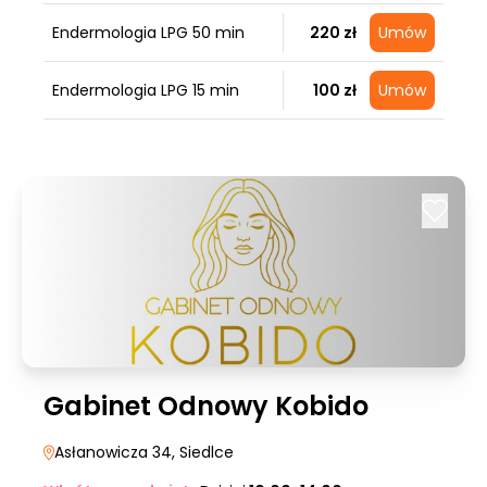
Endermologia LPG 50 min
220 zł
Umów
Endermologia LPG 15 min
100 zł
Umów
Gabinet Odnowy Kobido
Asłanowicza 34
, Siedlce