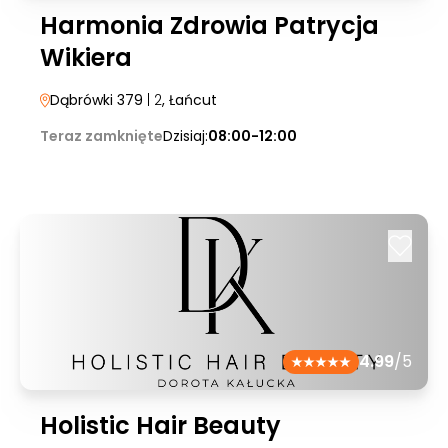
Harmonia Zdrowia Patrycja
Wikiera
Dąbrówki 379
| 2
, Łańcut
Teraz zamknięte
Dzisiaj:
08:00-12:00
4.99
/5
Holistic Hair Beauty