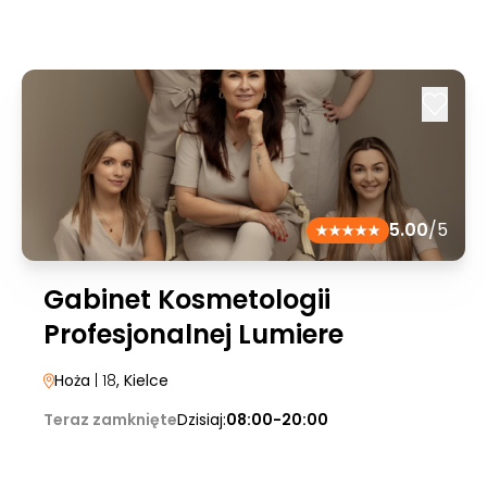
5.00
/5
Gabinet Kosmetologii
Profesjonalnej Lumiere
Hoża
| 18
, Kielce
Teraz zamknięte
Dzisiaj:
08:00-20:00