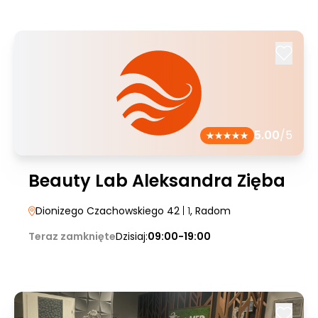
5.00
/5
Beauty Lab Aleksandra Zięba
Dionizego Czachowskiego 42
| 1
, Radom
Teraz zamknięte
Dzisiaj:
09:00-19:00