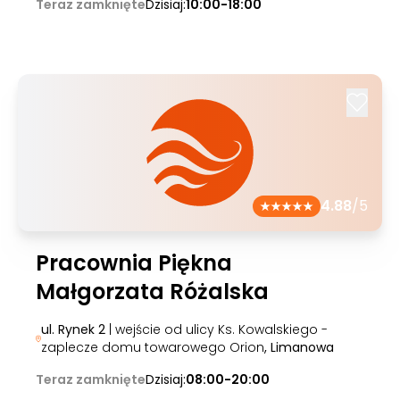
Teraz zamknięte
Dzisiaj:
10:00-18:00
4.88
/5
Pracownia Piękna
Małgorzata Różalska
ul. Rynek 2
| wejście od ulicy Ks. Kowalskiego -
zaplecze domu towarowego Orion
, Limanowa
Teraz zamknięte
Dzisiaj:
08:00-20:00