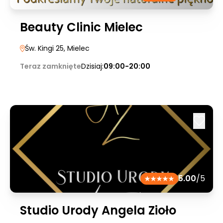
Beauty Clinic Mielec
Św. Kingi 25
, Mielec
Teraz zamknięte
Dzisiaj:
09:00-20:00
5.00
/5
Studio Urody Angela Zioło