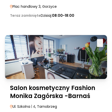
Plac handlowy 3
, Gorzyce
Teraz zamknięte
Dzisiaj:
08:00-18:00
Salon kosmetyczny Fashion
Monika Zagórska -Barnaś
Ul. Szkolna
| 4
, Tarnobrzeg