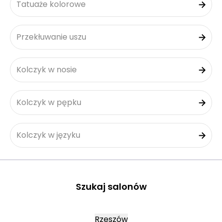
Tatuaże kolorowe
Przekłuwanie uszu
Kolczyk w nosie
Kolczyk w pępku
Kolczyk w języku
Szukaj salonów
Rzeszów