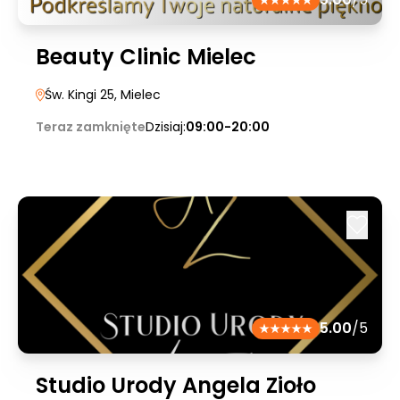
Beauty Clinic Mielec
Św. Kingi 25
, Mielec
Teraz zamknięte
Dzisiaj:
09:00-20:00
5.00
/5
Studio Urody Angela Zioło