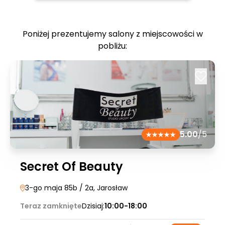
Poniżej prezentujemy salony z miejscowości w
pobliżu:
5.00
/5
Secret Of Beauty
3-go maja 85b / 2a
, Jarosław
Teraz zamknięte
Dzisiaj:
10:00-18:00