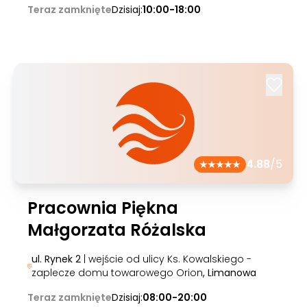
Teraz zamknięte
Dzisiaj:
10:00-18:00
4.88
/5
Pracownia Piękna
Małgorzata Różalska
ul. Rynek 2
| wejście od ulicy Ks. Kowalskiego -
zaplecze domu towarowego Orion
, Limanowa
Teraz zamknięte
Dzisiaj:
08:00-20:00