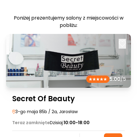
Poniżej prezentujemy salony z miejscowości w
pobliżu:
5.00
/5
Secret Of Beauty
3-go maja 85b / 2a
, Jarosław
Teraz zamknięte
Dzisiaj:
10:00-18:00