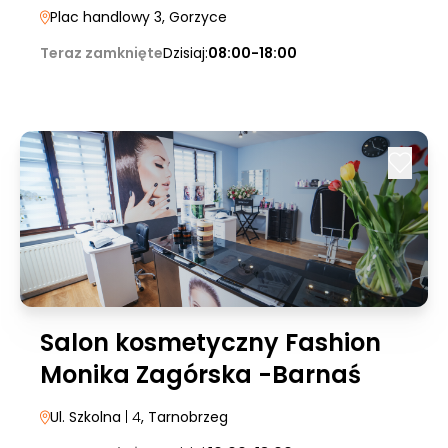
Plac handlowy 3
, Gorzyce
Teraz zamknięte
Dzisiaj:
08:00-18:00
Salon kosmetyczny Fashion
Monika Zagórska -Barnaś
Ul. Szkolna
| 4
, Tarnobrzeg