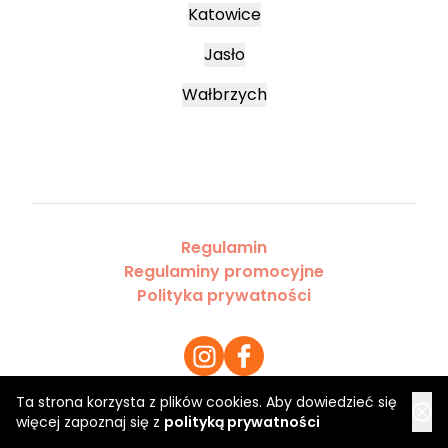
Katowice
Jasło
Wałbrzych
Regulamin
Regulaminy promocyjne
Polityka prywatności
Ta strona korzysta z plików cookies. Aby dowiedzieć się
więcej zapoznaj się z
polityką prywatności
Copyright 2026 Saloner Sp. z o.o.