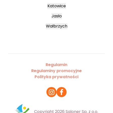
Katowice
Jasło
Wałbrzych
Regulamin
Regulaminy promocyjne
Polityka prywatności
Copyright 2026 Saloner Sp. z o.o.