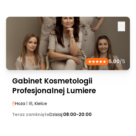
5.00
/5
Gabinet Kosmetologii
Profesjonalnej Lumiere
Hoża
| 18
, Kielce
Teraz zamknięte
Dzisiaj:
08:00-20:00