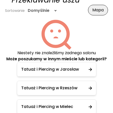
- Przekłuwanie uszu
Mapa
Domyślnie
Sortowanie
Niestety nie znaleźliśmy żadnego salonu
Może poszukamy w innym mieście lub kategorii?
Tatuaż i Piercing w Jarosław
Tatuaż i Piercing w Rzeszów
Tatuaż i Piercing w Mielec