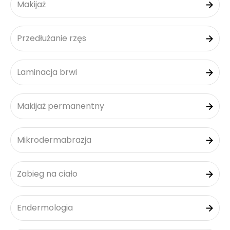
Makijaż
Przedłużanie rzęs
Laminacja brwi
Makijaż permanentny
Mikrodermabrazja
Zabieg na ciało
Endermologia