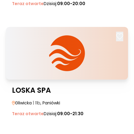
Teraz otwarte
Dzisiaj:
09:00-20:00
LOSKA SPA
Gliwicka
| 11b
, Paniówki
Teraz otwarte
Dzisiaj:
09:00-21:30