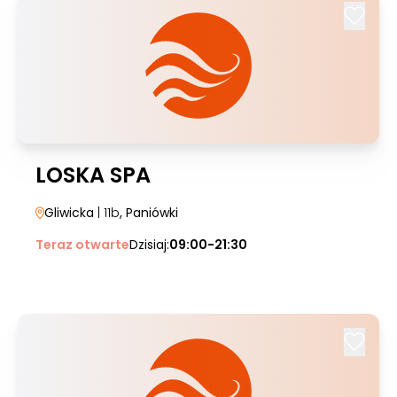
LOSKA SPA
Gliwicka
| 11b
, Paniówki
Teraz otwarte
Dzisiaj:
09:00-21:30