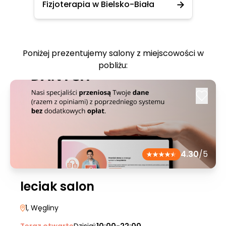
Fizjoterapia w Bielsko-Biała
Poniżej prezentujemy salony z miejscowości w
pobliżu:
4.30
/5
leciak salon
1
, Węgliny