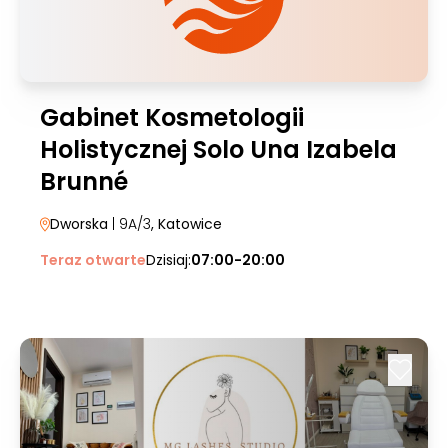
Gabinet Kosmetologii
Holistycznej Solo Una Izabela
Brunné
Dworska
| 9A/3
, Katowice
Teraz otwarte
Dzisiaj:
07:00-20:00