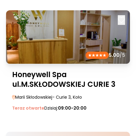
5.00
/5
Honeywell Spa
ul.M.SKŁODOWSKIEJ CURIE 3
Marii Skłodowskiej- Curie 3
, Koło
Teraz otwarte
Dzisiaj:
09:00-20:00