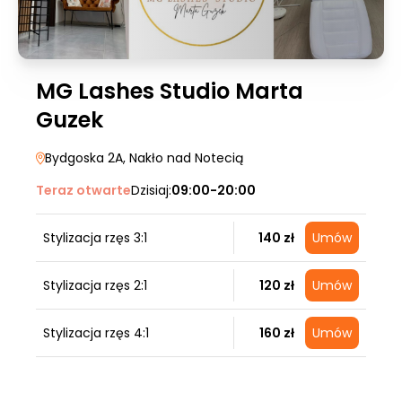
MG Lashes Studio Marta
Guzek
Bydgoska 2A
, Nakło nad Notecią
Teraz otwarte
Dzisiaj:
09:00-20:00
Stylizacja rzęs 3:1
140 zł
Umów
Stylizacja rzęs 2:1
120 zł
Umów
Stylizacja rzęs 4:1
160 zł
Umów