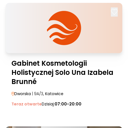
Gabinet Kosmetologii
Holistycznej Solo Una Izabela
Brunné
Dworska
| 9A/3
, Katowice
Teraz otwarte
Dzisiaj:
07:00-20:00