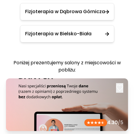
Fizjoterapia w Dąbrowa Górnicza
Fizjoterapia w Bielsko-Biała
Poniżej prezentujemy salony z miejscowości w
pobliżu:
4.30
/5