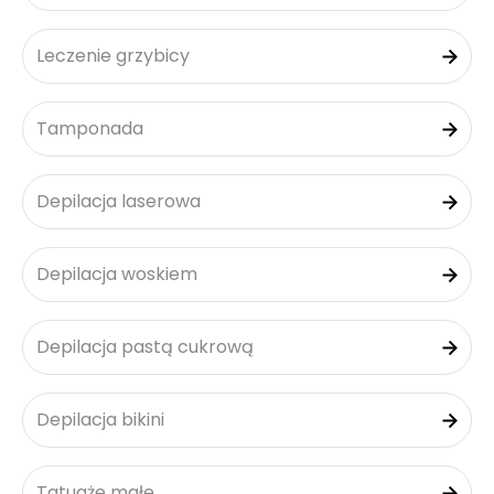
Leczenie grzybicy
Tamponada
Depilacja laserowa
Depilacja woskiem
Depilacja pastą cukrową
Depilacja bikini
Tatuaże małe