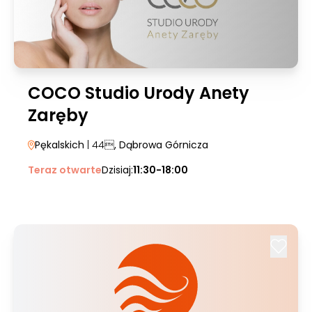
COCO Studio Urody Anety
Zaręby
Pękalskich
| 44
, Dąbrowa Górnicza
Teraz otwarte
Dzisiaj:
11:30-18:00