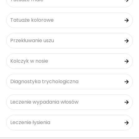
Tatuaże kolorowe
Przekłuwanie uszu
Kolczyk w nosie
Diagnostyka trychologiczna
Leczenie wypadania włosów
Leczenie łysienia