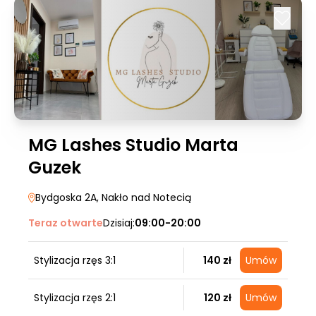
MG Lashes Studio Marta
Guzek
Bydgoska 2A
, Nakło nad Notecią
Teraz otwarte
Dzisiaj:
09:00-20:00
Stylizacja rzęs 3:1
140 zł
Umów
Stylizacja rzęs 2:1
120 zł
Umów