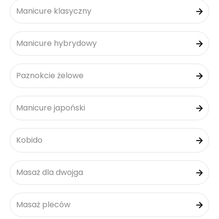
Manicure klasyczny
Manicure hybrydowy
Paznokcie żelowe
Manicure japoński
Kobido
Masaż dla dwojga
Masaż pleców