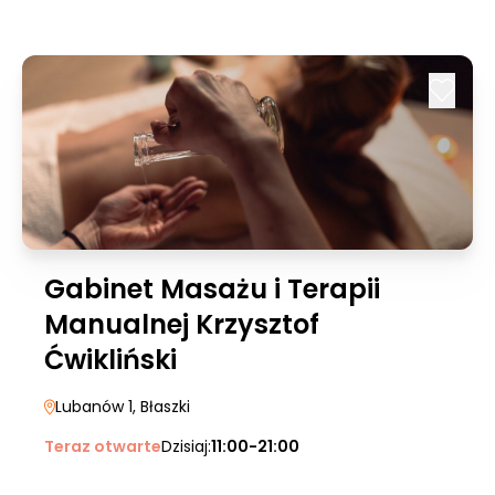
Gabinet Masażu i Terapii
Manualnej Krzysztof
Ćwikliński
Lubanów 1
, Błaszki
Teraz otwarte
Dzisiaj:
11:00-21:00