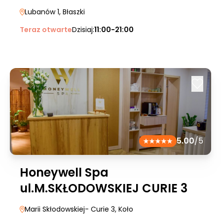
Lubanów 1
, Błaszki
Teraz otwarte
Dzisiaj:
11:00-21:00
5.00
/5
Honeywell Spa
ul.M.SKŁODOWSKIEJ CURIE 3
Marii Skłodowskiej- Curie 3
, Koło