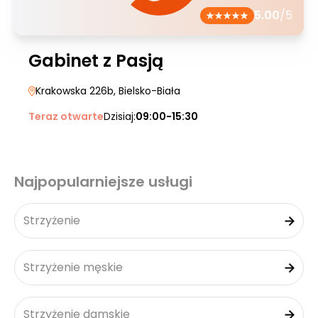
5.00
/5
Gabinet z Pasją
Krakowska 226b
, Bielsko-Biała
Teraz otwarte
Dzisiaj:
09:00-15:30
Najpopularniejsze usługi
Strzyżenie
Strzyżenie męskie
Strzyżenie damskie