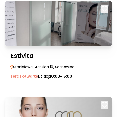
Estivita
Stanisława Staszica 10
, Sosnowiec
Teraz otwarte
Dzisiaj:
10:00-15:00