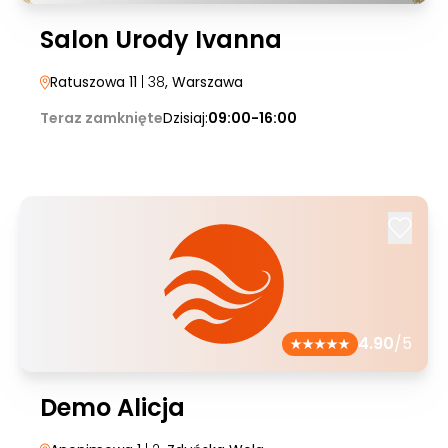
Salon Urody Ivanna
Ratuszowa 11
| 38
, Warszawa
Teraz zamknięte
Dzisiaj:
09:00-16:00
4.90
/5
Demo Alicja