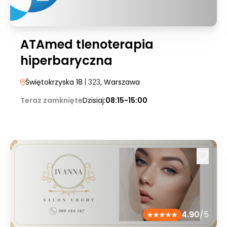
ATAmed tlenoterapia
hiperbaryczna
Świętokrzyska 18
| 323
, Warszawa
Teraz zamknięte
Dzisiaj:
08:15-15:00
4.90
/5