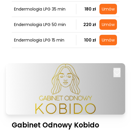
Endermologia LPG 35 min
180 zł
Umów
Endermologia LPG 50 min
220 zł
Umów
Endermologia LPG 15 min
100 zł
Umów
Gabinet Odnowy Kobido