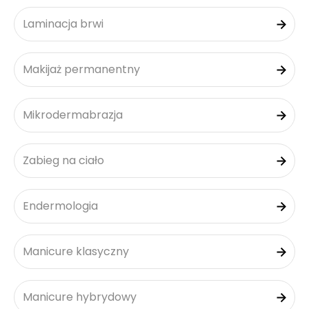
Laminacja brwi
Makijaż permanentny
Mikrodermabrazja
Zabieg na ciało
Endermologia
Manicure klasyczny
Manicure hybrydowy