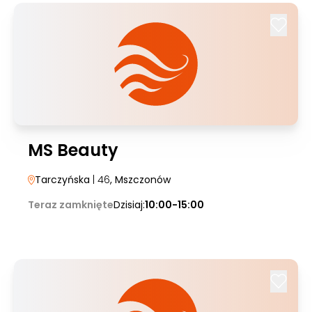
MS Beauty
Tarczyńska
| 46
, Mszczonów
Teraz zamknięte
Dzisiaj:
10:00-15:00