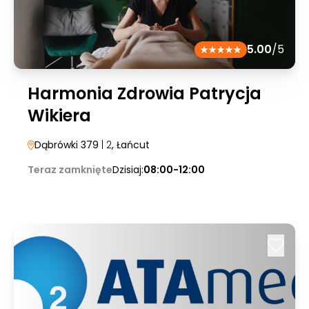
5.00
/5
Harmonia Zdrowia Patrycja
Wikiera
Dąbrówki 379
| 2
, Łańcut
Teraz zamknięte
Dzisiaj:
08:00-12:00