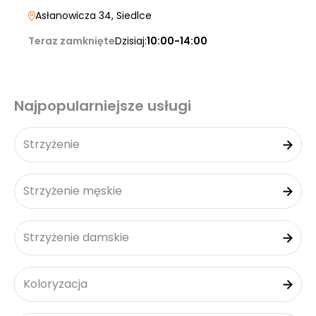
Asłanowicza 34
, Siedlce
Teraz zamknięte
Dzisiaj:
10:00-14:00
Najpopularniejsze usługi
Strzyżenie
Strzyżenie męskie
Strzyżenie damskie
Koloryzacja