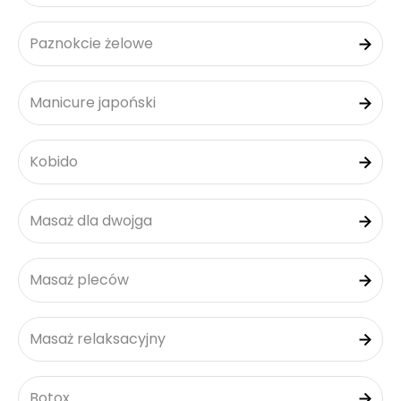
Paznokcie żelowe
Manicure japoński
Kobido
Masaż dla dwojga
Masaż pleców
Masaż relaksacyjny
Botox