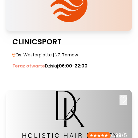
CLINICSPORT
Os. Westerplatte
| 27
, Tarnów
Teraz otwarte
Dzisiaj:
06:00-22:00
4.99
/5