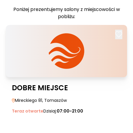
Poniżej prezentujemy salony z miejscowości w
pobliżu:
DOBRE MIEJSCE
Mireckiego 81
, Tomaszów
Teraz otwarte
Dzisiaj:
07:00-21:00