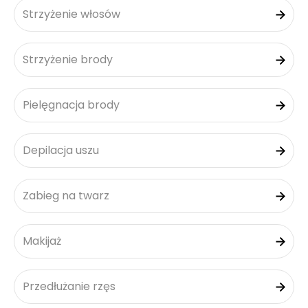
Strzyżenie włosów
Strzyżenie brody
Pielęgnacja brody
Depilacja uszu
Zabieg na twarz
Makijaż
Przedłużanie rzęs