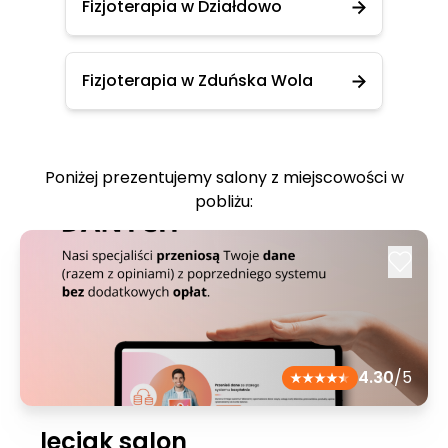
Fizjoterapia w Działdowo
Fizjoterapia w Zduńska Wola
Poniżej prezentujemy salony z miejscowości w
pobliżu:
4.30
/5
leciak salon