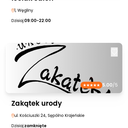
1
, Węgliny
Dzisiaj:
09:00-22:00
5.00
/5
Zakątek urody
ul. Kościuszki 24
, Sępólno Krajeńskie
Dzisiaj:
zamknięte