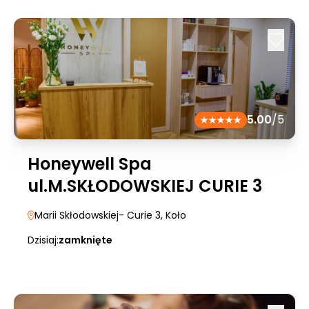
5.00
/5
Honeywell Spa
ul.M.SKŁODOWSKIEJ CURIE 3
Marii Skłodowskiej- Curie 3
, Koło
Dzisiaj:
zamknięte