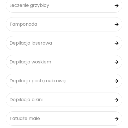
Leczenie grzybicy
Tamponada
Depilacja laserowa
Depilacja woskiem
Depilacja pastą cukrową
Depilacja bikini
Tatuaże małe