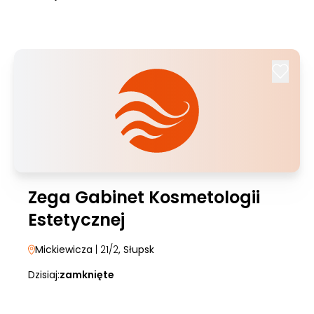
Zega Gabinet Kosmetologii
Estetycznej
Mickiewicza
| 21/2
, Słupsk
Dzisiaj:
zamknięte