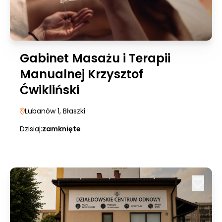
Gabinet Masażu i Terapii
Manualnej Krzysztof
Ćwikliński
Lubanów 1
, Błaszki
Dzisiaj:
zamknięte