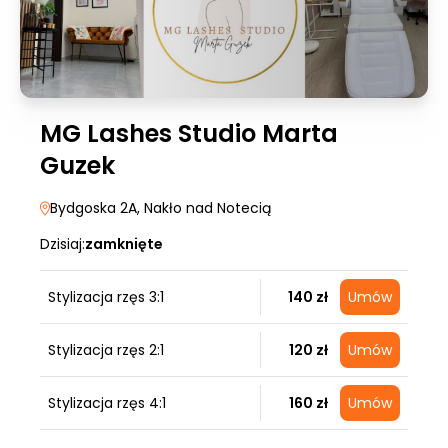
MG Lashes Studio Marta
Guzek
Bydgoska 2A
, Nakło nad Notecią
Dzisiaj:
zamknięte
Stylizacja rzęs 3:1
140 zł
Umów
Stylizacja rzęs 2:1
120 zł
Umów
Stylizacja rzęs 4:1
160 zł
Umów