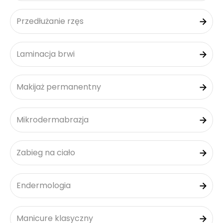
Przedłużanie rzęs
Laminacja brwi
Makijaż permanentny
Mikrodermabrazja
Zabieg na ciało
Endermologia
Manicure klasyczny