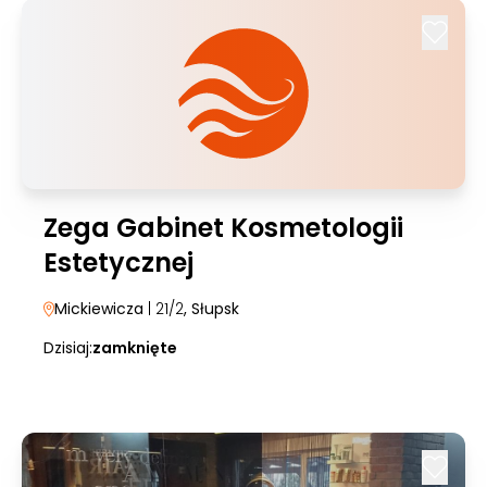
Zega Gabinet Kosmetologii
Estetycznej
Mickiewicza
| 21/2
, Słupsk
Dzisiaj:
zamknięte