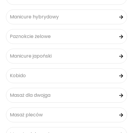
Manicure hybrydowy
Paznokcie żelowe
Manicure japoński
Kobido
Masaż dla dwojga
Masaż pleców