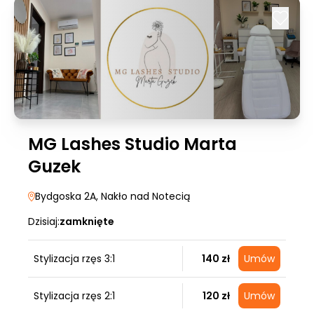
MG Lashes Studio Marta
Guzek
Bydgoska 2A
, Nakło nad Notecią
Dzisiaj:
zamknięte
Stylizacja rzęs 3:1
140 zł
Umów
Stylizacja rzęs 2:1
120 zł
Umów