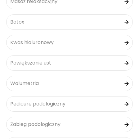
Masaż relaksacyjny
Botox
Kwas hialuronowy
Powiększanie ust
Wolumetria
Pedicure podologiczny
Zabieg podologiczny