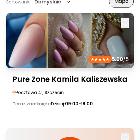
Mapa
Domyślnie
Sortowanie
5.00
/5
Pure Zone Kamila Kaliszewska
Pocztowa 41
, Szczecin
Teraz zamknięte
Dzisiaj:
09:00-18:00