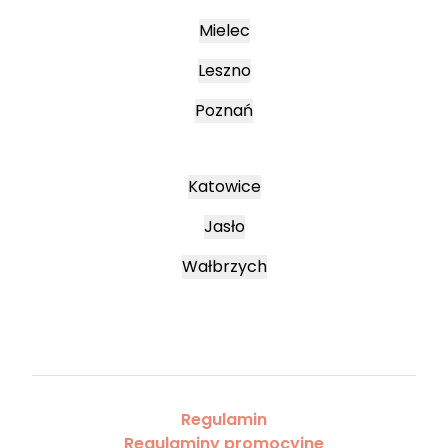
Mielec
Leszno
Poznań
Katowice
Jasło
Wałbrzych
Regulamin
Regulaminy promocyjne