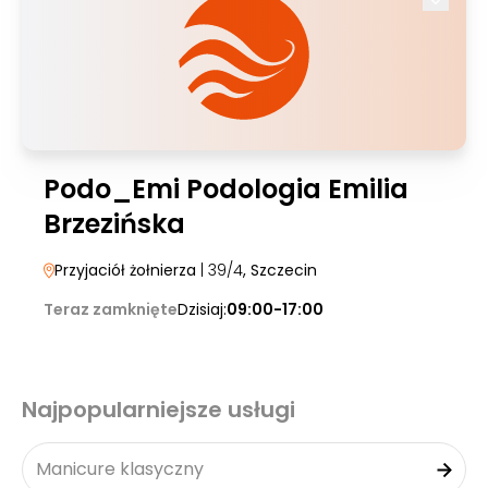
Podo_Emi Podologia Emilia
Brzezińska
Przyjaciół żołnierza
| 39/4
, Szczecin
Teraz zamknięte
Dzisiaj:
09:00-17:00
Najpopularniejsze usługi
Manicure klasyczny