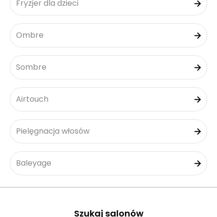
Fryzjer dla dzieci
Ombre
Sombre
Airtouch
Pielęgnacja włosów
Baleyage
Szukaj salonów