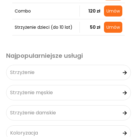
Combo
120 zł
Umów
Strzyżenie dzieci (do 10 lat)
50 zł
Umów
Najpopularniejsze usługi
Strzyżenie
Strzyżenie męskie
Strzyżenie damskie
Koloryzacja