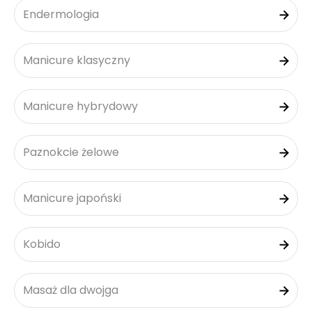
Endermologia
Manicure klasyczny
Manicure hybrydowy
Paznokcie żelowe
Manicure japoński
Kobido
Masaż dla dwojga