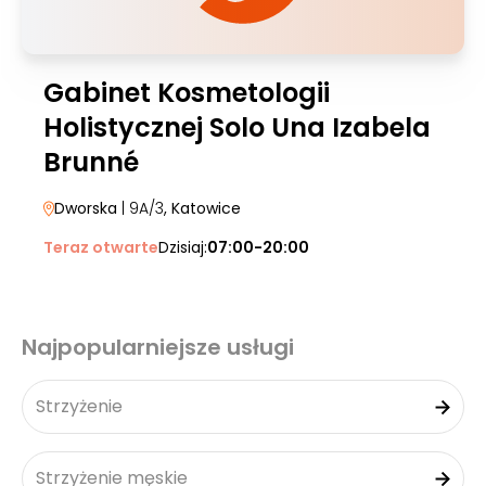
Gabinet Kosmetologii
Holistycznej Solo Una Izabela
Brunné
Dworska
| 9A/3
, Katowice
Teraz otwarte
Dzisiaj:
07:00-20:00
Najpopularniejsze usługi
Strzyżenie
Strzyżenie męskie