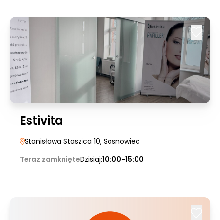
Estivita
Stanisława Staszica 10
, Sosnowiec
Teraz zamknięte
Dzisiaj:
10:00-15:00