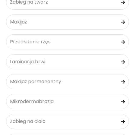
Zabieg na twarz
Makijaż
Przedłużanie rzęs
Laminacja brwi
Makijaż permanentny
Mikrodermabrazja
Zabieg na ciało