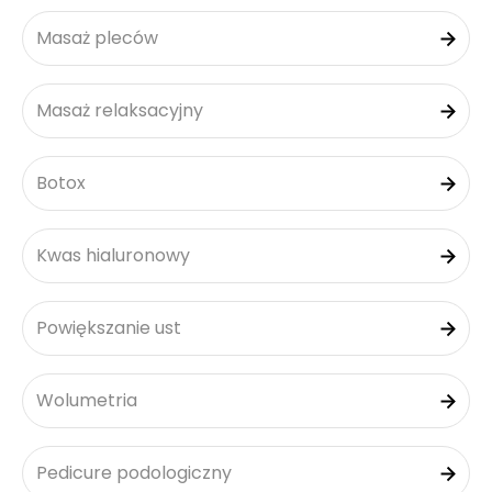
Masaż pleców
Masaż relaksacyjny
Botox
Kwas hialuronowy
Powiększanie ust
Wolumetria
Pedicure podologiczny