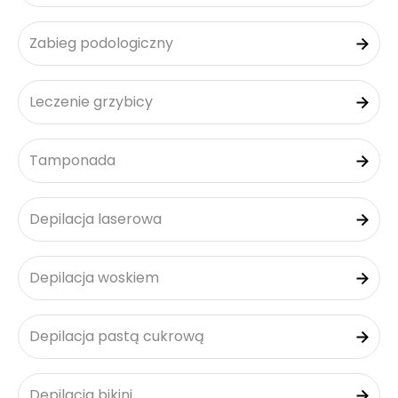
Zabieg podologiczny
Leczenie grzybicy
Tamponada
Depilacja laserowa
Depilacja woskiem
Depilacja pastą cukrową
Depilacja bikini