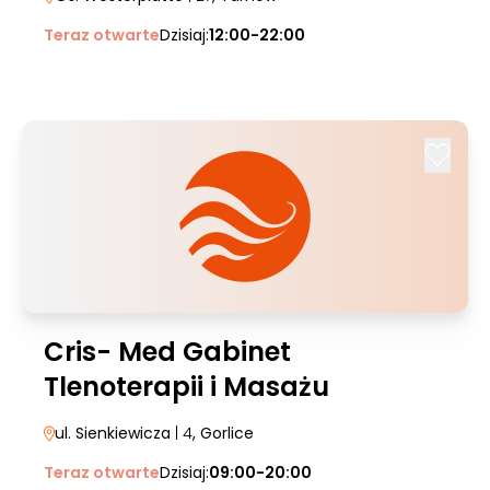
Teraz otwarte
Dzisiaj:
12:00-22:00
Cris- Med Gabinet
Tlenoterapii i Masażu
ul. Sienkiewicza
| 4
, Gorlice
Teraz otwarte
Dzisiaj:
09:00-20:00