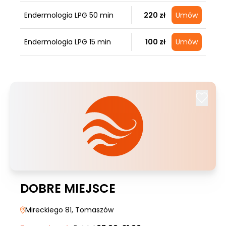
Endermologia LPG 50 min
220 zł
Umów
Endermologia LPG 15 min
100 zł
Umów
DOBRE MIEJSCE
Mireckiego 81
, Tomaszów