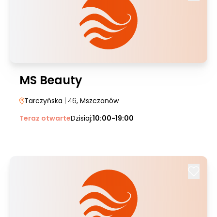
MS Beauty
Tarczyńska
| 46
, Mszczonów
Teraz otwarte
Dzisiaj:
10:00-19:00