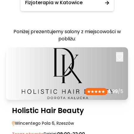
Fizjoterapia w Katowice
Poniżej prezentujemy salony z miejscowości w
pobliżu:
4.99
/5
Holistic Hair Beauty
Wincentego Pola 6
, Rzeszów