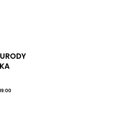
I URODY
KA
19:00