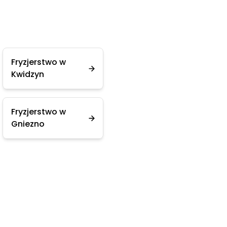
Fryzjerstwo w
Kwidzyn
Fryzjerstwo w
Gniezno