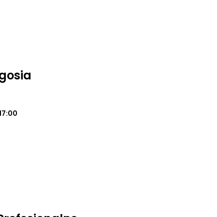
gosia
17:00