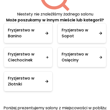
Niestety nie znaleźliśmy żadnego salonu
Może poszukamy w innym mieście lub kategorii?
Fryzjerstwo w
Fryzjerstwo w
Banino
Sopot
Fryzjerstwo w
Fryzjerstwo w
Ciechocinek
Osięciny
Fryzjerstwo w
Złotniki
Poniżej prezentujemy salony z miejscowości w pobliżu: