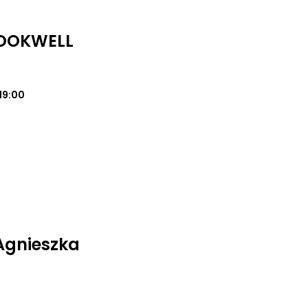
LOOKWELL
19:00
 Agnieszka