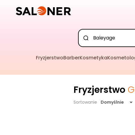
Fryzjerstwo
Barber
Kosmetyka
Kosmetolo
Fryzjerstwo
G
Sortowanie
Domyślnie