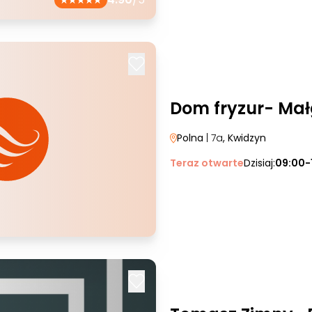
Dom fryzur- Mał
Polna
| 7a
, Kwidzyn
Teraz otwarte
Dzisiaj:
09:00-