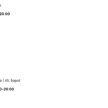
o
20:00
no
| 46
, Sopot
00-20:00