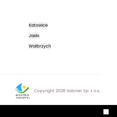
Katowice
Jasło
Wałbrzych
Copyright 2026 Saloner Sp. z o.o.