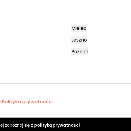
Mielec
Leszno
Poznań
e
Polityka prywatności
ej zapoznaj się z
polityką prywatności