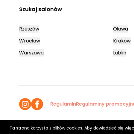
Szukaj salonów
Rzeszów
Oława
Wrocław
Kraków
Warszawa
Lublin
Regulamin
Regulaminy promocyjn
Ta strona korzysta z plików cookies. Aby dowiedzieć się więc