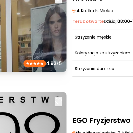
ul. Krótka 5
, Mielec
Teraz otwarte
Dzisiaj:
08:00-
Strzyżenie męskie
Koloryzacja ze strzyżeniem
4.92
/5
Strzyżenie damskie
EGO Fryzjerstwo