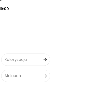
ec
19:00
Koloryzacja
Airtouch