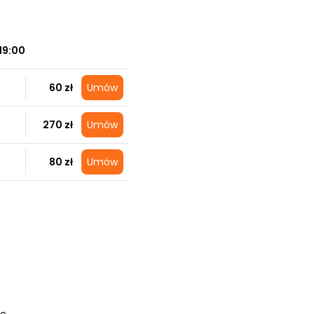
19:00
60 zł
Umów
270 zł
Umów
80 zł
Umów