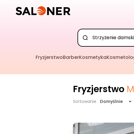
Fryzjerstwo
Barber
Kosmetyka
Kosmetolo
Fryzjerstwo
M
Sortowanie
Domyślnie