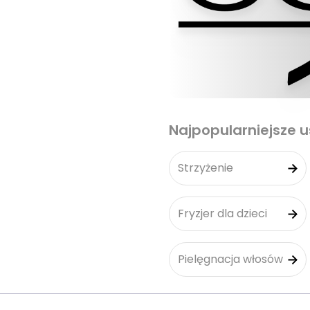
Najpopularniejsze u
Strzyżenie
Fryzjer dla dzieci
Pielęgnacja włosów