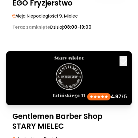
EGO Fryzjerstwo
Aleja Niepodległości 9
, Mielec
Teraz zamknięte
Dzisiaj:
08:00-19:00
4.97
/5
Gentlemen Barber Shop
STARY MIELEC