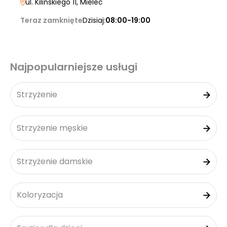
ul. Kilińskiego 11
, Mielec
Teraz zamknięte
Dzisiaj:
08:00-19:00
Najpopularniejsze usługi
Strzyżenie
Strzyżenie męskie
Strzyżenie damskie
Koloryzacja