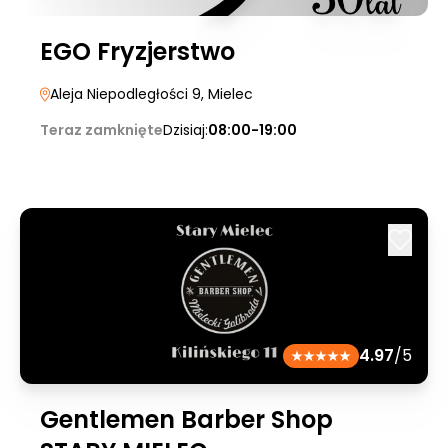
EGO Fryzjerstwo
Aleja Niepodległości 9
, Mielec
Teraz zamknięte
Dzisiaj:
08:00-19:00
4.97
/5
Gentlemen Barber Shop