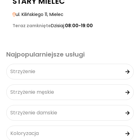
STARY MIELEC
ul. Kilińskiego 11
, Mielec
Teraz zamknięte
Dzisiaj:
08:00-19:00
Najpopularniejsze usługi
Strzyżenie
Strzyżenie męskie
Strzyżenie damskie
Koloryzacja