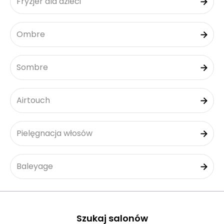
Fryzjer dla dzieci
Ombre
Sombre
Airtouch
Pielęgnacja włosów
Baleyage
Szukaj salonów