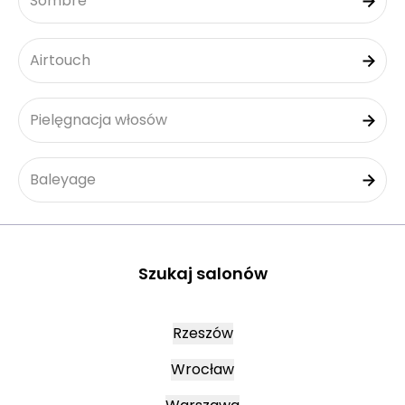
Sombre
Airtouch
Pielęgnacja włosów
Baleyage
Szukaj salonów
Rzeszów
Wrocław