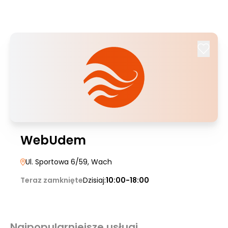
WebUdem
Ul. Sportowa 6/59
, Wach
Teraz zamknięte
Dzisiaj:
10:00-18:00
Najpopularniejsze usługi