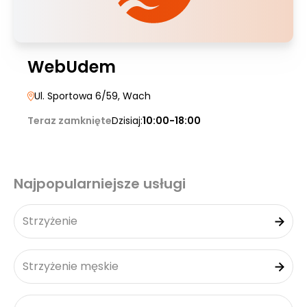
WebUdem
Ul. Sportowa 6/59
, Wach
Teraz zamknięte
Dzisiaj:
10:00-18:00
Najpopularniejsze usługi
Strzyżenie
Strzyżenie męskie