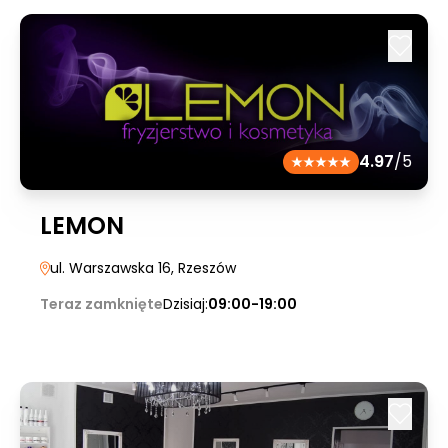
4.97
/5
LEMON
ul. Warszawska 16
, Rzeszów
Teraz zamknięte
Dzisiaj:
09:00-19:00