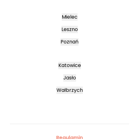
Mielec
Leszno
Poznań
Katowice
Jasło
Wałbrzych
Regulamin