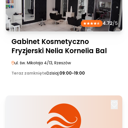
4.72
/5
Gabinet Kosmetyczno
Fryzjerski Nelia Kornelia Bal
ul. św. Mikołaja 4/13
, Rzeszów
Teraz zamknięte
Dzisiaj:
09:00-19:00