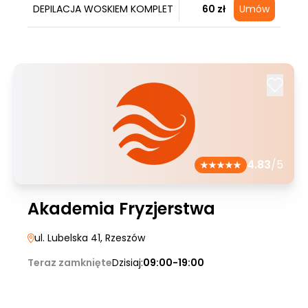
DEPILACJA WOSKIEM KOMPLET
60 zł
Umów
4.83
/5
Akademia Fryzjerstwa
ul. Lubelska 41
, Rzeszów
Teraz zamknięte
Dzisiaj:
09:00-19:00