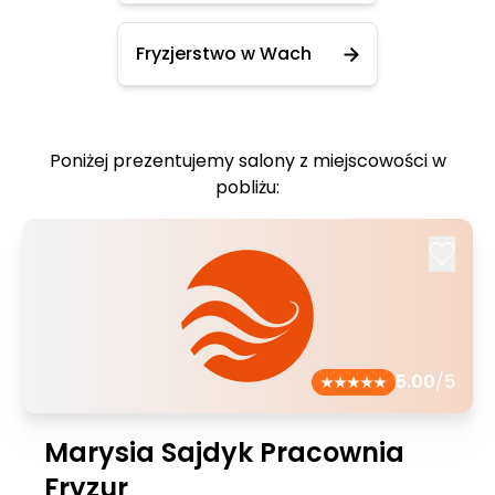
Fryzjerstwo w Wach
Poniżej prezentujemy salony z miejscowości w
pobliżu:
5.00
/5
Marysia Sajdyk Pracownia
Fryzur