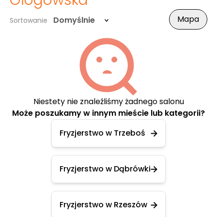
Głogowska
Mapa
Domyślnie
Sortowanie
Niestety nie znaleźliśmy żadnego salonu
Może poszukamy w innym mieście lub kategorii?
Fryzjerstwo w Trzeboś
Fryzjerstwo w Dąbrówki
Fryzjerstwo w Rzeszów