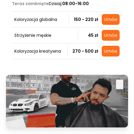
Teraz zamknięte
Dzisiaj:
08:00-16:00
Koloryzacja globalna
150 - 220 zł
Umów
Strzyżenie męskie
45 zł
Umów
Koloryzacja kreatywna
270 - 500 zł
Umów