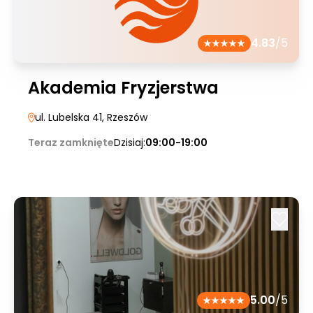
4.83
/5
Akademia Fryzjerstwa
ul. Lubelska 41
, Rzeszów
Teraz zamknięte
Dzisiaj:
09:00-19:00
5.00
/5