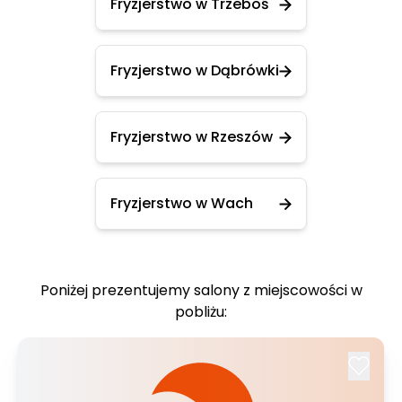
Fryzjerstwo w Trzeboś
Fryzjerstwo w Dąbrówki
Fryzjerstwo w Rzeszów
Fryzjerstwo w Wach
Poniżej prezentujemy salony z miejscowości w
pobliżu: