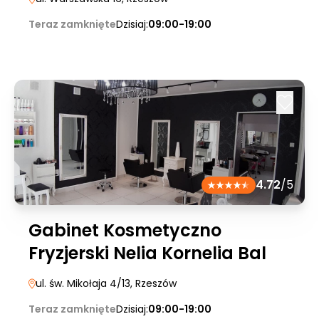
Teraz zamknięte
Dzisiaj:
09:00-19:00
4.72
/5
Gabinet Kosmetyczno
Fryzjerski Nelia Kornelia Bal
ul. św. Mikołaja 4/13
, Rzeszów
Teraz zamknięte
Dzisiaj:
09:00-19:00