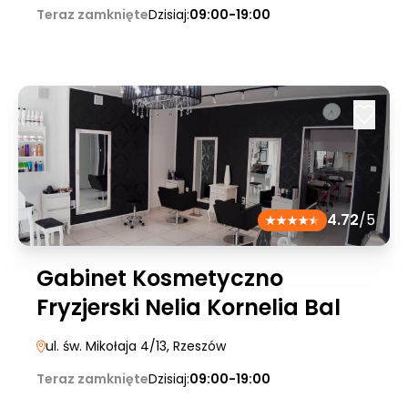
Teraz zamknięte
Dzisiaj:
09:00-19:00
4.72
/5
Gabinet Kosmetyczno
Fryzjerski Nelia Kornelia Bal
ul. św. Mikołaja 4/13
, Rzeszów
Teraz zamknięte
Dzisiaj:
09:00-19:00