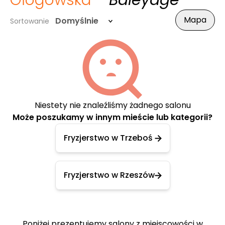
Głogowska
- Baleyage
Mapa
Domyślnie
Sortowanie
Niestety nie znaleźliśmy żadnego salonu
Może poszukamy w innym mieście lub kategorii?
Fryzjerstwo w Trzeboś
Fryzjerstwo w Rzeszów
Poniżej prezentujemy salony z miejscowości w