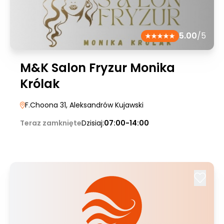
5.00
/5
M&K Salon Fryzur Monika
Królak
F.Choona 31
, Aleksandrów Kujawski
Teraz zamknięte
Dzisiaj:
07:00-14:00