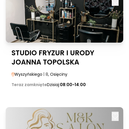
STUDIO FRYZUR I URODY
JOANNA TOPOLSKA
Wyszyńskiego
| 8
, Osięciny
Teraz zamknięte
Dzisiaj:
08:00-14:00