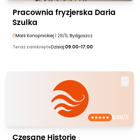
Pracownia fryzjerska Daria
Szulka
Marii Konopnickiej
| 28/9
, Bydgoszcz
Teraz zamknięte
Dzisiaj:
09:00-17:00
5.00
/5
Czesane Historie