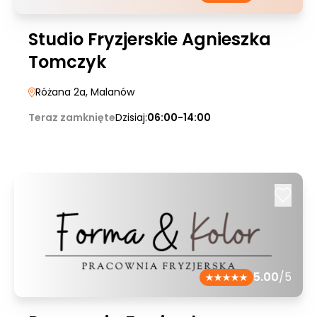
Studio Fryzjerskie Agnieszka
Tomczyk
Różana 2a
, Malanów
Teraz zamknięte
Dzisiaj:
06:00-14:00
5.00
/5