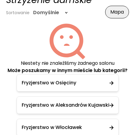
Strzyżenie damskie
Mapa
Domyślnie
Sortowanie
Niestety nie znaleźliśmy żadnego salonu
Może poszukamy w innym mieście lub kategorii?
Fryzjerstwo w Osięciny
Fryzjerstwo w Aleksandrów Kujawski
Fryzjerstwo w Włocławek