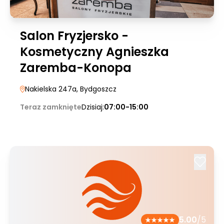
Salon Fryzjersko -
Kosmetyczny Agnieszka
Zaremba-Konopa
Nakielska 247a
, Bydgoszcz
Teraz zamknięte
Dzisiaj:
07:00-15:00
5.00
/5