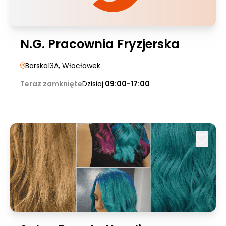
N.G. Pracownia Fryzjerska
Barska13A
, Włocławek
Teraz zamknięte
Dzisiaj:
09:00-17:00