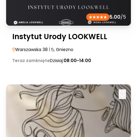
5.00
/5
Instytut Urody LOOKWELL
Warszawska 38
| 5
, Gniezno
Teraz zamknięte
Dzisiaj:
08:00-14:00