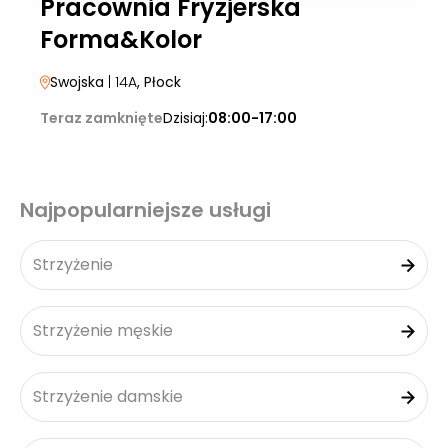
Pracownia Fryzjerska
Forma&Kolor
Swojska
| 14A
, Płock
Teraz zamknięte
Dzisiaj:
08:00-17:00
Najpopularniejsze usługi
Strzyżenie
Strzyżenie męskie
Strzyżenie damskie