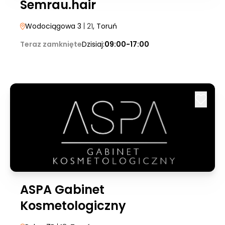
Semrau.hair
Wodociągowa 3
| 21
, Toruń
Teraz zamknięte
Dzisiaj:
09:00-17:00
ASPA Gabinet
Kosmetologiczny