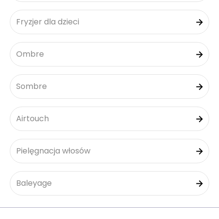
Fryzjer dla dzieci
Ombre
Sombre
Airtouch
Pielęgnacja włosów
Baleyage