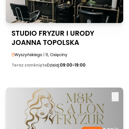
STUDIO FRYZUR I URODY
JOANNA TOPOLSKA
Wyszyńskiego
| 8
, Osięciny
Teraz zamknięte
Dzisiaj:
09:00-19:00