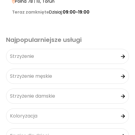
Polna 7B
| 18
, Toruń
Teraz zamknięte
Dzisiaj:
09:00-19:00
Najpopularniejsze usługi
Strzyżenie
Strzyżenie męskie
Strzyżenie damskie
Koloryzacja