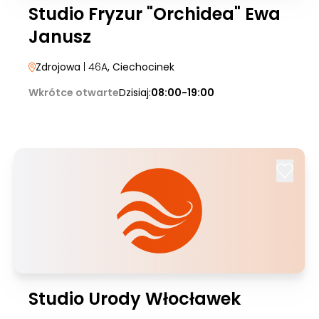
Studio Fryzur "Orchidea" Ewa
Janusz
Zdrojowa
| 46A
, Ciechocinek
Wkrótce otwarte
Dzisiaj:
08:00-19:00
Studio Urody Włocławek