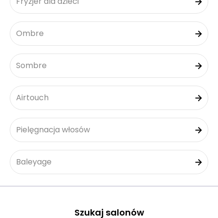
Fryzjer dla dzieci
Ombre
Sombre
Airtouch
Pielęgnacja włosów
Baleyage
Szukaj salonów