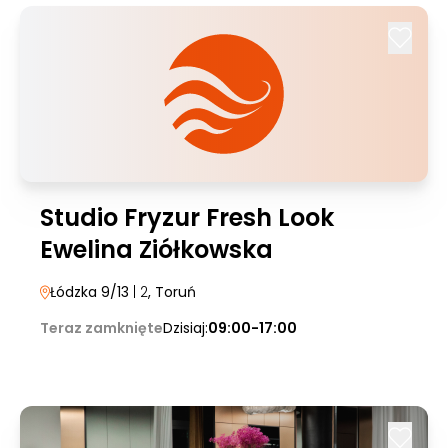
Studio Fryzur Fresh Look
Ewelina Ziółkowska
Łódzka 9/13
| 2
, Toruń
Teraz zamknięte
Dzisiaj:
09:00-17:00