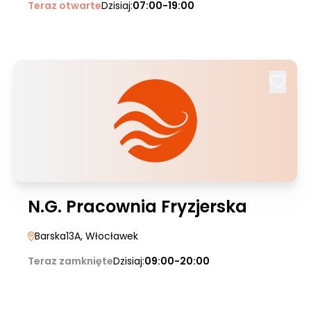
Teraz otwarte
Dzisiaj:
07:00-19:00
N.G. Pracownia Fryzjerska
Barska13A
, Włocławek
Teraz zamknięte
Dzisiaj:
09:00-20:00