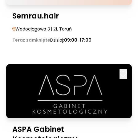
Semrau.hair
Wodociągowa 3
| 21
, Toruń
Teraz zamknięte
Dzisiaj:
09:00-17:00
ASPA Gabinet