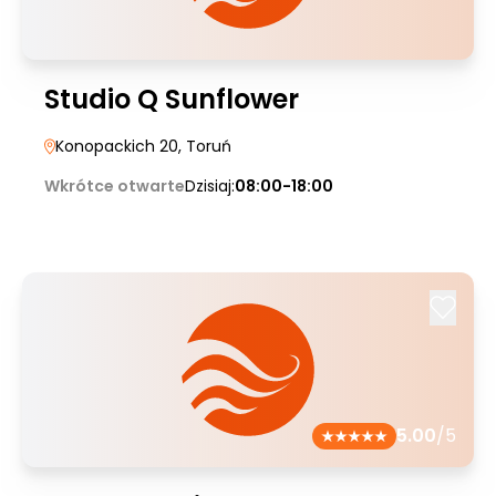
Studio Q Sunflower
Konopackich 20
, Toruń
Wkrótce otwarte
Dzisiaj:
08:00-18:00
5.00
/5