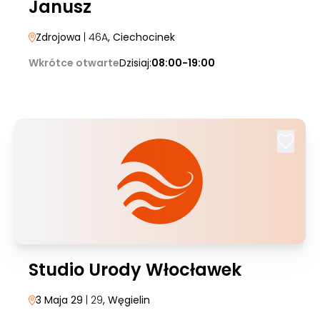
Janusz
Zdrojowa
| 46A
, Ciechocinek
Wkrótce otwarte
Dzisiaj:
08:00-19:00
Studio Urody Włocławek
3 Maja 29
| 29
, Węgielin