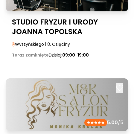
STUDIO FRYZUR I URODY
JOANNA TOPOLSKA
Wyszyńskiego
| 8
, Osięciny
Teraz zamknięte
Dzisiaj:
09:00-19:00
5.00
/5