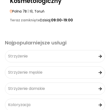
Kosmetologiczny
Polna 7B
| 18
, Toruń
Teraz zamknięte
Dzisiaj:
09:00-19:00
Najpopularniejsze usługi
Strzyżenie
Strzyżenie męskie
Strzyżenie damskie
Koloryzacja