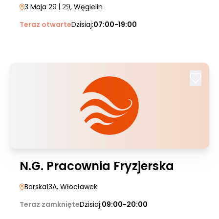
3 Maja 29
| 29
, Węgielin
Teraz otwarte
Dzisiaj:
07:00-19:00
N.G. Pracownia Fryzjerska
Barska13A
, Włocławek
Teraz zamknięte
Dzisiaj:
09:00-20:00