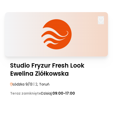
Studio Fryzur Fresh Look
Ewelina Ziółkowska
Łódzka 9/13
| 2
, Toruń
Teraz zamknięte
Dzisiaj:
09:00-17:00