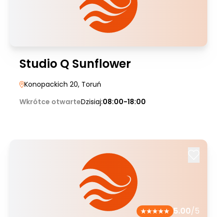
Studio Q Sunflower
Konopackich 20
, Toruń
Wkrótce otwarte
Dzisiaj:
08:00-18:00
5.00
/5