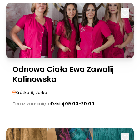
Odnowa Ciała Ewa Zawalij
Kalinowska
Krótka 8
, Jerka
Teraz zamknięte
Dzisiaj:
09:00-20:00