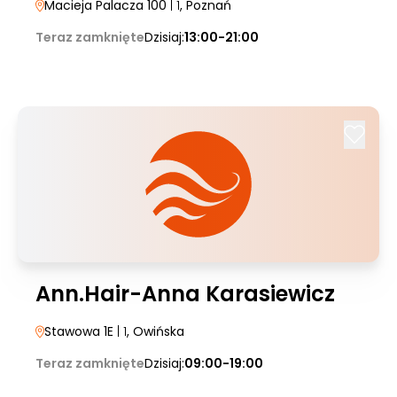
Macieja Palacza 100
| 1
, Poznań
Teraz zamknięte
Dzisiaj:
13:00-21:00
Ann.Hair-Anna Karasiewicz
Stawowa 1E
| 1
, Owińska
Teraz zamknięte
Dzisiaj:
09:00-19:00