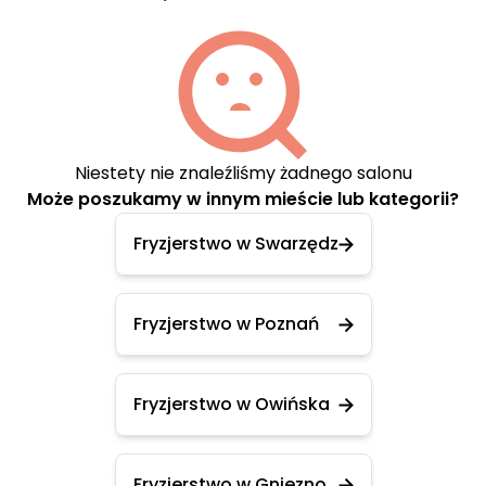
Niestety nie znaleźliśmy żadnego salonu
Może poszukamy w innym mieście lub kategorii?
Fryzjerstwo w Swarzędz
Fryzjerstwo w Poznań
Fryzjerstwo w Owińska
Fryzjerstwo w Gniezno