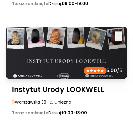
Teraz zamknięte
Dzisiaj:
09:00-19:00
5.00
/5
Instytut Urody LOOKWELL
Warszawska 38
| 5
, Gniezno
Teraz zamknięte
Dzisiaj:
10:00-18:00