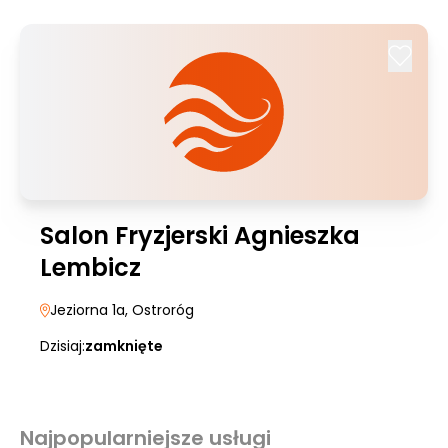
Salon Fryzjerski Agnieszka
Lembicz
Jeziorna 1a
, Ostroróg
Dzisiaj:
zamknięte
Najpopularniejsze usługi