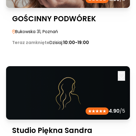
GOŚCINNY PODWÓREK
Bukowska 31
, Poznań
Teraz zamknięte
Dzisiaj:
10:00-19:00
4.90
/5
Studio Piękna Sandra