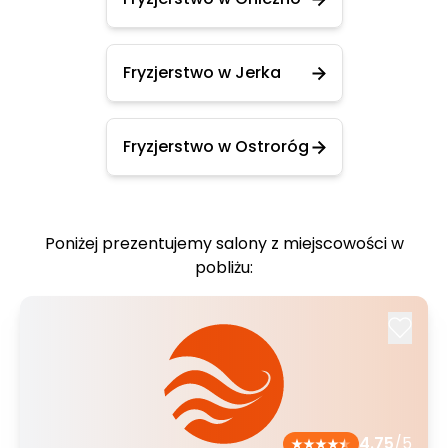
Fryzjerstwo w Jerka
Fryzjerstwo w Ostroróg
Poniżej prezentujemy salony z miejscowości w
pobliżu:
4.75
/5