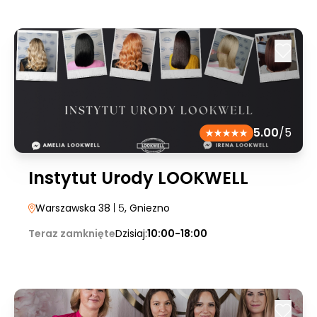
5.00
/5
Instytut Urody LOOKWELL
Warszawska 38
| 5
, Gniezno
Teraz zamknięte
Dzisiaj:
10:00-18:00