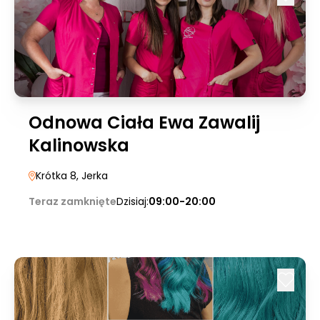
Odnowa Ciała Ewa Zawalij
Kalinowska
Krótka 8
, Jerka
Teraz zamknięte
Dzisiaj:
09:00-20:00