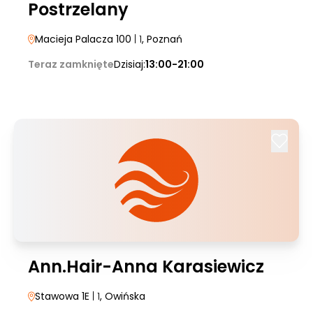
Postrzelany
Macieja Palacza 100
| 1
, Poznań
Teraz zamknięte
Dzisiaj:
13:00-21:00
Ann.Hair-Anna Karasiewicz
Stawowa 1E
| 1
, Owińska