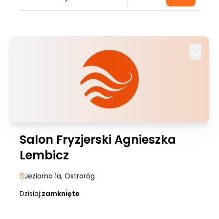
Salon Fryzjerski Agnieszka
Lembicz
Jeziorna 1a
, Ostroróg
Dzisiaj:
zamknięte