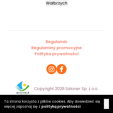
Wałbrzych
Regulamin
Regulaminy promocyjne
Polityka prywatności
Copyright 2026 Saloner Sp. z o.o.
Ta strona korzysta z plików cookies. Aby dowiedzieć się
więcej zapoznaj się z
polityką prywatności