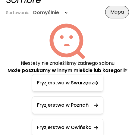
Sombre
Mapa
Domyślnie
Sortowanie
Niestety nie znaleźliśmy żadnego salonu
Może poszukamy w innym mieście lub kategorii?
Fryzjerstwo w Swarzędz
Fryzjerstwo w Poznań
Fryzjerstwo w Owińska