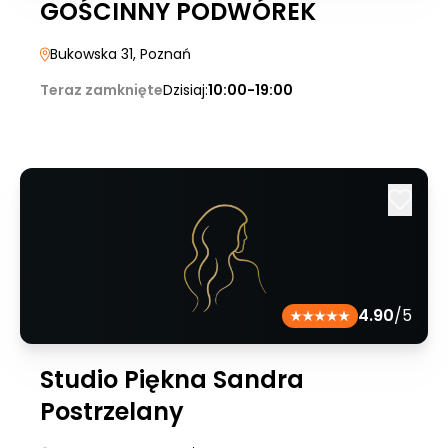
GOŚCINNY PODWÓREK
Bukowska 31
, Poznań
Teraz zamknięte
Dzisiaj:
10:00-19:00
4.90
/5
Studio Piękna Sandra
Postrzelany