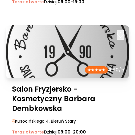
Teraz otwarte
Dzisiaj:
09:00-19:00
4.90
/5
Salon Fryzjersko -
Kosmetyczny Barbara
Dembkowska
Kusocińskiego 4
, Bieruń Stary
Teraz otwarte
Dzisiaj:
09:00-20:00