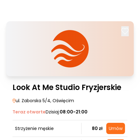
Look At Me Studio Fryzjerskie
ul. Zaborska 5/4
, Oświęcim
Teraz otwarte
Dzisiaj:
08:00-21:00
Strzyżenie męskie
80 zł
Umów