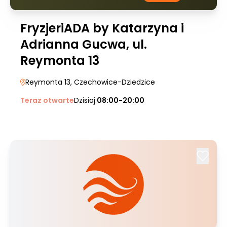
FryzjeriADA by Katarzyna i
Adrianna Gucwa, ul.
Reymonta 13
Reymonta 13
, Czechowice-Dziedzice
Teraz otwarte
Dzisiaj:
08:00-20:00