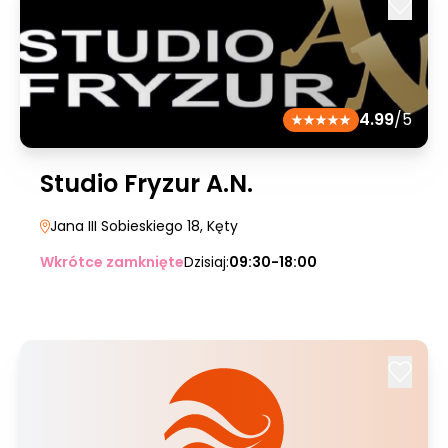
4.99
/5
Studio Fryzur A.N.
Jana III Sobieskiego 18
, Kęty
Wkrótce zamknięte
Dzisiaj:
09:30-18:00