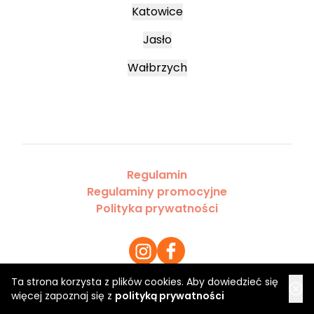
Katowice
Jasło
Wałbrzych
Regulamin
Regulaminy promocyjne
Polityka prywatności
Ta strona korzysta z plików cookies. Aby dowiedzieć się
więcej zapoznaj się z
polityką prywatności
Copyright 2026 Saloner Sp. z o.o.