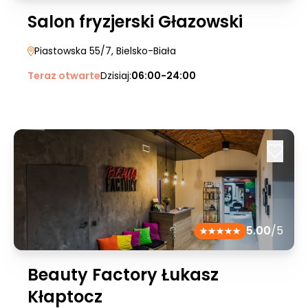
Salon fryzjerski Głazowski
Piastowska 55/7
, Bielsko-Biała
Teraz otwarte
Dzisiaj:
06:00-24:00
5.00
/5
Beauty Factory Łukasz
Kłaptocz