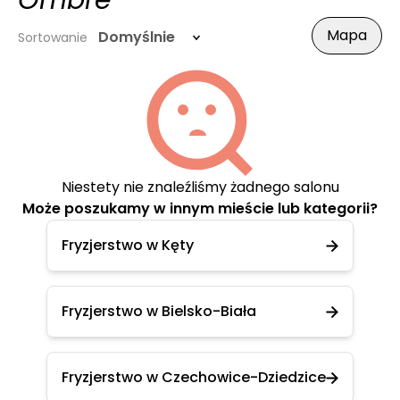
Ombre
Mapa
Domyślnie
Sortowanie
Niestety nie znaleźliśmy żadnego salonu
Może poszukamy w innym mieście lub kategorii?
Fryzjerstwo w Kęty
Fryzjerstwo w Bielsko-Biała
Fryzjerstwo w Czechowice-Dziedzice