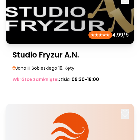
4.99
/5
Studio Fryzur A.N.
Jana III Sobieskiego 18
, Kęty
Wkrótce zamknięte
Dzisiaj:
09:30-18:00