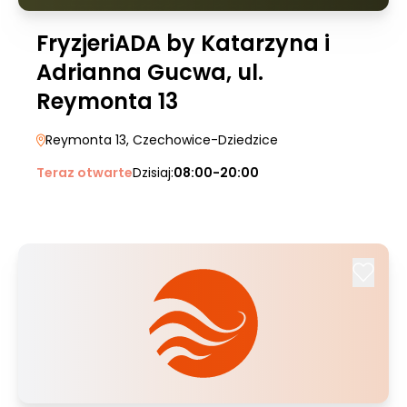
FryzjeriADA by Katarzyna i
Adrianna Gucwa, ul.
Reymonta 13
Reymonta 13
, Czechowice-Dziedzice
Teraz otwarte
Dzisiaj:
08:00-20:00