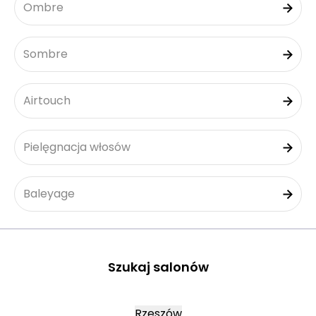
Ombre
Sombre
Airtouch
Pielęgnacja włosów
Baleyage
Szukaj salonów
Rzeszów