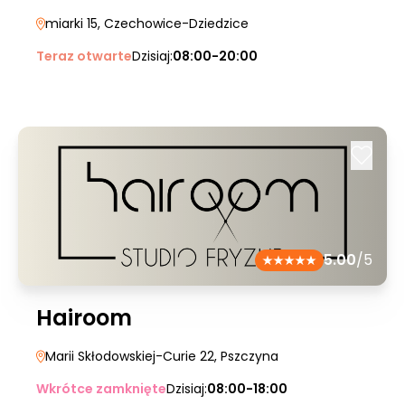
miarki 15
, Czechowice-Dziedzice
Teraz otwarte
Dzisiaj:
08:00-20:00
5.00
/5
Hairoom
Marii Skłodowskiej-Curie 22
, Pszczyna
Wkrótce zamknięte
Dzisiaj:
08:00-18:00