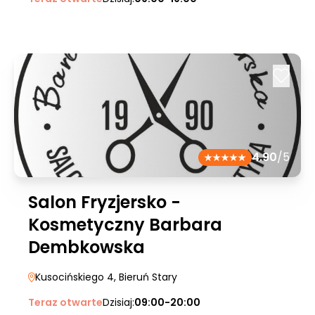
4.90
/5
Salon Fryzjersko -
Kosmetyczny Barbara
Dembkowska
Kusocińskiego 4
, Bieruń Stary
Teraz otwarte
Dzisiaj:
09:00-20:00