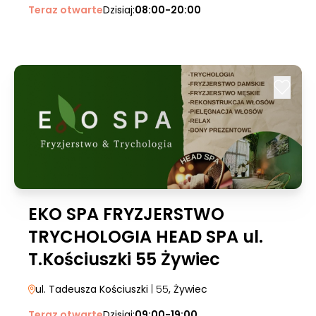
Teraz otwarte
Dzisiaj:
08:00-20:00
EKO SPA FRYZJERSTWO
TRYCHOLOGIA HEAD SPA ul.
T.Kościuszki 55 Żywiec
ul. Tadeusza Kościuszki
| 55
, Żywiec
Teraz otwarte
Dzisiaj:
09:00-19:00