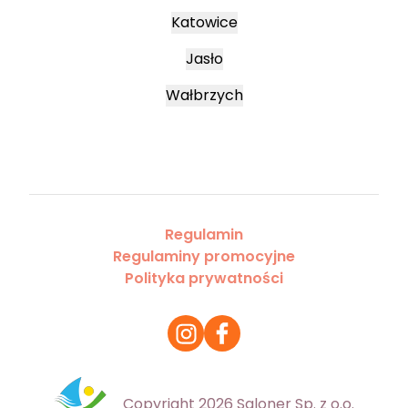
Katowice
Jasło
Wałbrzych
Regulamin
Regulaminy promocyjne
Polityka prywatności
Copyright 2026 Saloner Sp. z o.o.