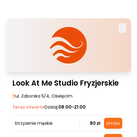
Look At Me Studio Fryzjerskie
ul. Zaborska 5/4
, Oświęcim
Teraz otwarte
Dzisiaj:
08:00-21:00
Strzyżenie męskie
80 zł
Umów