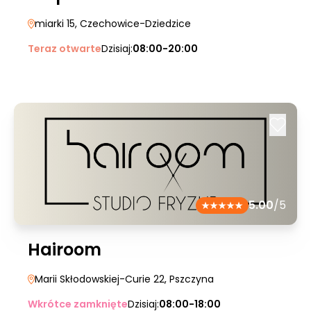
miarki 15
, Czechowice-Dziedzice
Teraz otwarte
Dzisiaj:
08:00-20:00
5.00
/5
Hairoom
Marii Skłodowskiej-Curie 22
, Pszczyna
Wkrótce zamknięte
Dzisiaj:
08:00-18:00