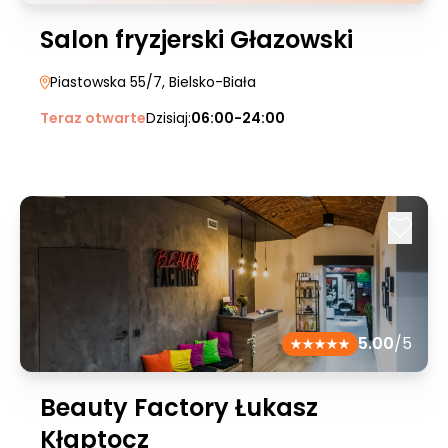
Salon fryzjerski Głazowski
Piastowska 55/7
, Bielsko-Biała
Teraz otwarte
Dzisiaj:
06:00-24:00
5.00
/5
Beauty Factory Łukasz
Kłaptocz