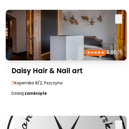
5.00
/5
Daisy Hair & Nail art
Kopernika 8/2
, Pszczyna
Dzisiaj:
zamknięte