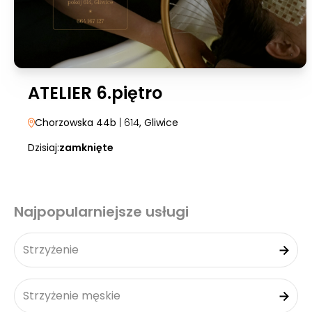
ATELIER 6.piętro
Chorzowska 44b
| 614
, Gliwice
Dzisiaj:
zamknięte
Najpopularniejsze usługi
Strzyżenie
Strzyżenie męskie