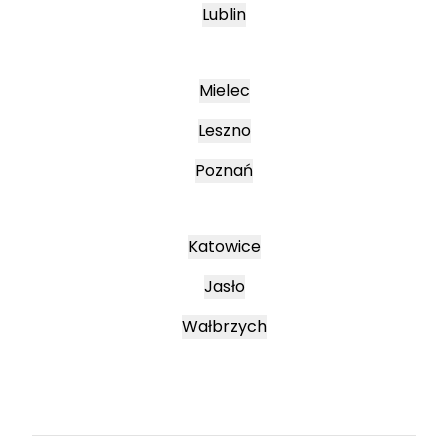
Lublin
Mielec
Leszno
Poznań
Katowice
Jasło
Wałbrzych