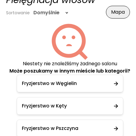
Pielęgnacja włosów
Mapa
Domyślnie
Sortowanie
Niestety nie znaleźliśmy żadnego salonu
Może poszukamy w innym mieście lub kategorii?
Fryzjerstwo w Węgielin
Fryzjerstwo w Kęty
Fryzjerstwo w Pszczyna