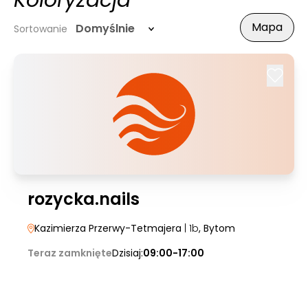
Koloryzacja
Mapa
Domyślnie
Sortowanie
rozycka.nails
Kazimierza Przerwy-Tetmajera
| 1b
, Bytom
Teraz zamknięte
Dzisiaj:
09:00-17:00