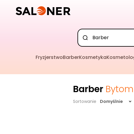
Fryzjerstwo
Barber
Kosmetyka
Kosmetolo
Barber
Bytom
Sortowanie
Domyślnie