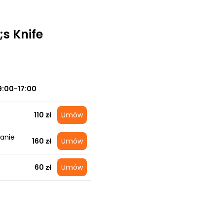
s Knife
9:00-17:00
110 zł
Umów
anie
160 zł
Umów
60 zł
Umów