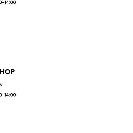
0-14:00
SHOP
ów
0-14:00