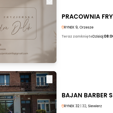
PRACOWNIA FRY
RYNEK 9
, Orzesze
Teraz zamknięte
Dzisiaj:
08:0
BAJAN BARBER 
RYNEK 32
| 32
, Siewierz