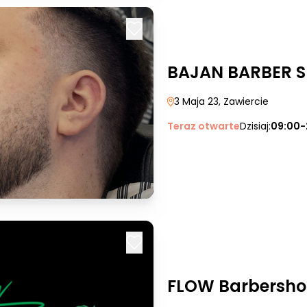
BAJAN BARBER 
3 Maja 23
, Zawiercie
Teraz otwarte
Dzisiaj:
09:00-
FLOW Barbersh