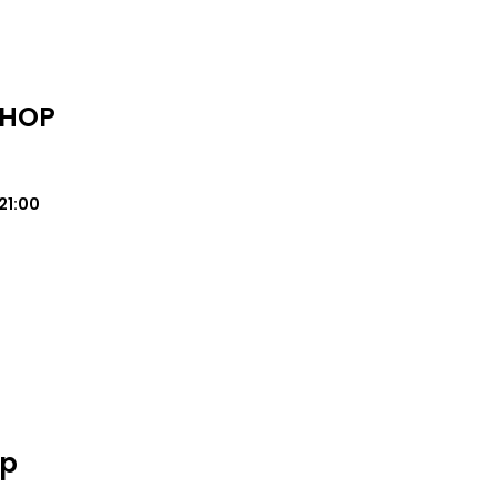
SHOP
21:00
op