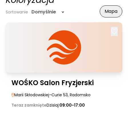
Koloryzacja
Mapa
Domyślnie
Sortowanie
WOŚKO Salon Fryzjerski
Marii Skłodowskiej-Curie 53
, Radomsko
Teraz zamknięte
Dzisiaj:
09:00-17:00