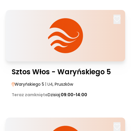
Sztos Włos - Waryńskiego 5
Waryńskiego 5
| U4
, Pruszków
Teraz zamknięte
Dzisiaj:
09:00-14:00