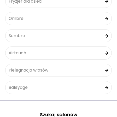
Fryzjer dla dzieci
Ombre
Sombre
Airtouch
Pielęgnacja włosów
Baleyage
Szukaj salonów