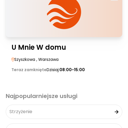
U Mnie W domu
Szyszkowa
, Warszawa
Teraz zamknięte
Dzisiaj:
08:00-15:00
Najpopularniejsze usługi
Strzyżenie