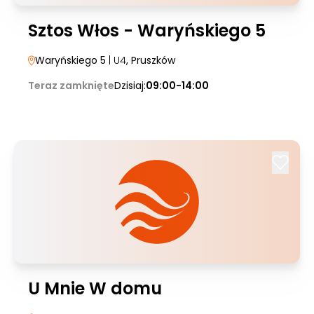
Sztos Włos - Waryńskiego 5
Waryńskiego 5
| U4
, Pruszków
Teraz zamknięte
Dzisiaj:
09:00-14:00
U Mnie W domu