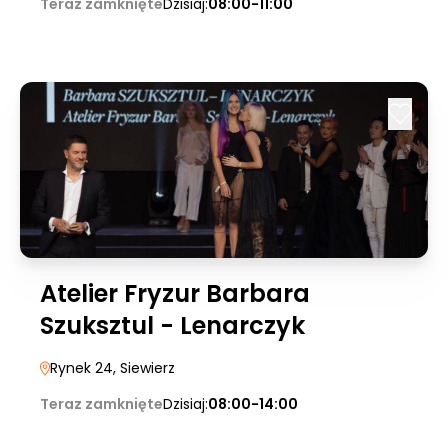
Teraz zamknięte
Dzisiaj:
08:00-11:00
Atelier Fryzur Barbara
Szuksztul - Lenarczyk
Rynek 24
, Siewierz
Teraz zamknięte
Dzisiaj:
08:00-14:00