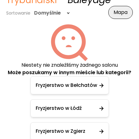
Trybunalski
- Baleyage
Mapa
Domyślnie
Sortowanie
Niestety nie znaleźliśmy żadnego salonu
Może poszukamy w innym mieście lub kategorii?
Fryzjerstwo w Bełchatów
Fryzjerstwo w Łódź
Fryzjerstwo w Zgierz