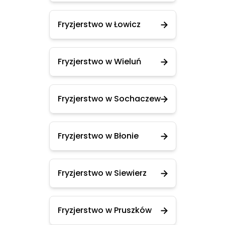
Fryzjerstwo w Łowicz
Fryzjerstwo w Wieluń
Fryzjerstwo w Sochaczew
Fryzjerstwo w Błonie
Fryzjerstwo w Siewierz
Fryzjerstwo w Pruszków