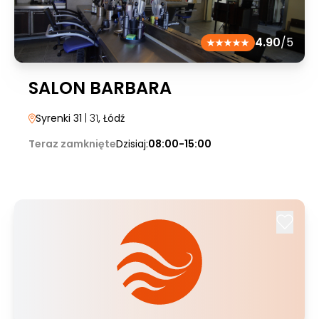
4.90
/5
SALON BARBARA
Syrenki 31
| 31
, Łódź
Teraz zamknięte
Dzisiaj:
08:00-15:00