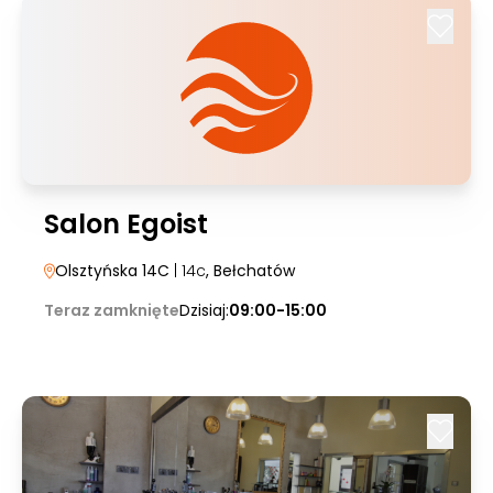
Salon Egoist
Olsztyńska 14C
| 14c
, Bełchatów
Teraz zamknięte
Dzisiaj:
09:00-15:00