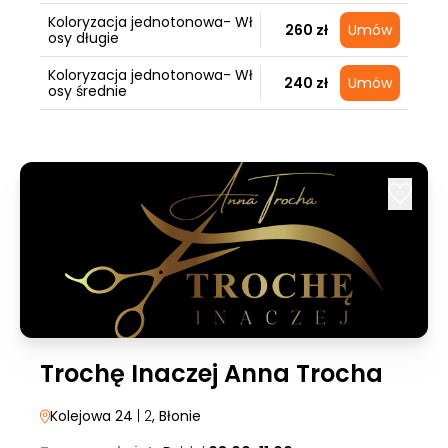
Koloryzacja jednotonowa- Wł
260 zł
Umów
osy długie
Koloryzacja jednotonowa- Wł
240 zł
Umów
osy średnie
Trochę Inaczej Anna Trocha
Kolejowa 24
| 2
, Błonie