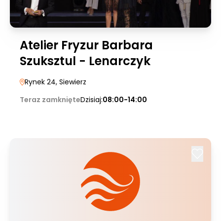
Atelier Fryzur Barbara
Szuksztul - Lenarczyk
Rynek 24
, Siewierz
Teraz zamknięte
Dzisiaj:
08:00-14:00