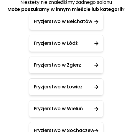
Niestety nie znaleźliśmy żadnego salonu
Może poszukamy w innym mieście lub kategorii?
Fryzjerstwo w Bełchatów
Fryzjerstwo w Łódź
Fryzjerstwo w Zgierz
Fryzjerstwo w Łowicz
Fryzjerstwo w Wieluń
Fryzjerstwo w Sochaczew