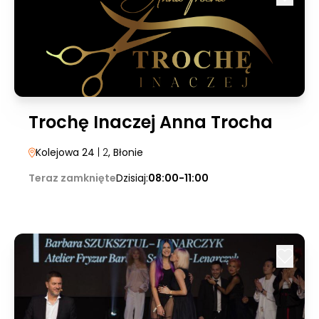
Trochę Inaczej Anna Trocha
Kolejowa 24
| 2
, Błonie
Teraz zamknięte
Dzisiaj:
08:00-11:00