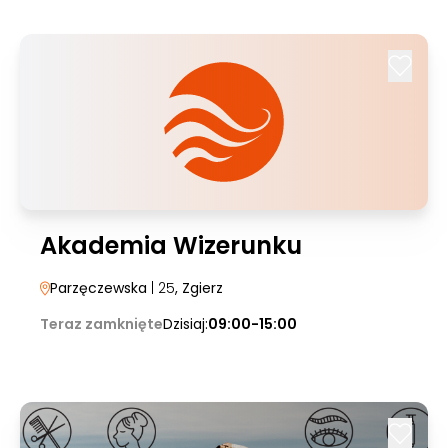
Akademia Wizerunku
Parzęczewska
| 25
, Zgierz
Teraz zamknięte
Dzisiaj:
09:00-15:00