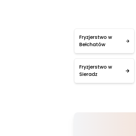
Fryzjerstwo w
Bełchatów
Fryzjerstwo w
Sieradz