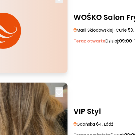
WOŚKO Salon Fry
Marii Skłodowskiej-Curie 53
Teraz otwarte
Dzisiaj:
09:00-
VIP Styl
Gdańska 64
, Łódź