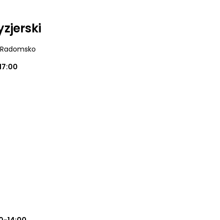
zjerski
, Radomsko
17:00