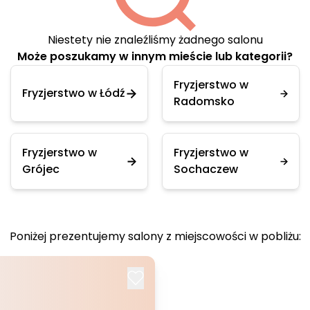
Niestety nie znaleźliśmy żadnego salonu
Może poszukamy w innym mieście lub kategorii?
Fryzjerstwo w
Fryzjerstwo w Łódź
Radomsko
Fryzjerstwo w
Fryzjerstwo w
Grójec
Sochaczew
Poniżej prezentujemy salony z miejscowości w pobliżu: