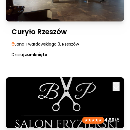
Curyło Rzeszów
Jana Twardowskiego 3
, Rzeszów
Dzisiaj:
zamknięte
4.85
/5