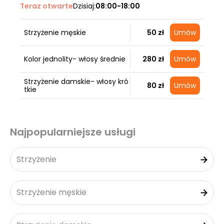
Teraz otwarte
Dzisiaj:
08:00-18:00
Strzyżenie męskie
50 zł
Umów
Kolor jednolity- włosy średnie
280 zł
Umów
Strzyżenie damskie- włosy kró
80 zł
Umów
tkie
Najpopularniejsze usługi
Strzyżenie
Strzyżenie męskie