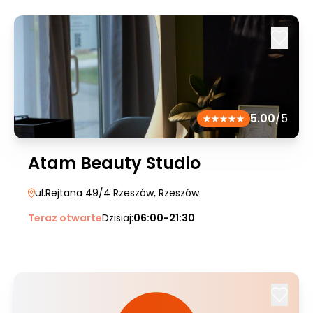
5.00
/5
Atam Beauty Studio
ul.Rejtana 49/4 Rzeszów
, Rzeszów
Teraz otwarte
Dzisiaj:
06:00-21:30