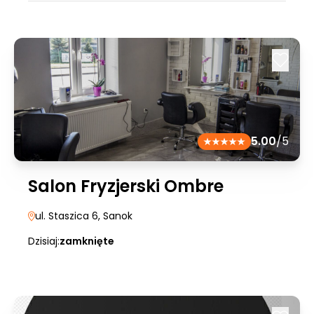
5.00
/5
Salon Fryzjerski Ombre
ul. Staszica 6
, Sanok
Dzisiaj:
zamknięte