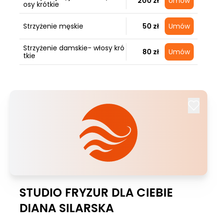
200 zł
Umów
osy krótkie
Strzyżenie męskie
50 zł
Umów
Strzyżenie damskie- włosy kró
80 zł
Umów
tkie
STUDIO FRYZUR DLA CIEBIE
DIANA SILARSKA