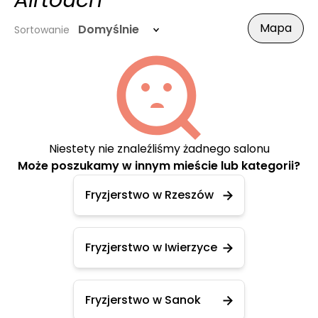
Airtouch
Mapa
Domyślnie
Sortowanie
Niestety nie znaleźliśmy żadnego salonu
Może poszukamy w innym mieście lub kategorii?
Fryzjerstwo w Rzeszów
Fryzjerstwo w Iwierzyce
Fryzjerstwo w Sanok