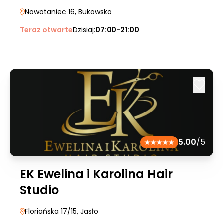
Nowotaniec 16
, Bukowsko
Teraz otwarte
Dzisiaj:
07:00-21:00
5.00
/5
EK Ewelina i Karolina Hair
Studio
Floriańska 17/15
, Jasło