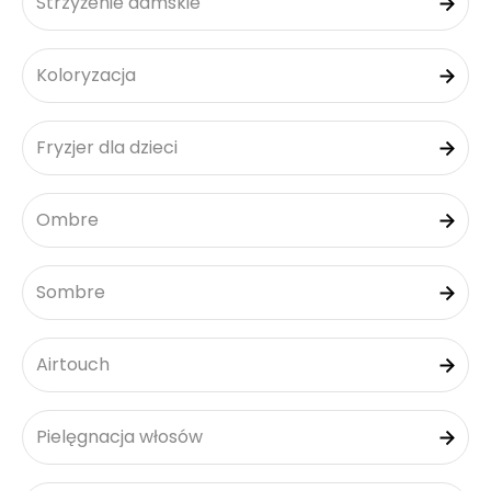
Strzyżenie damskie
Koloryzacja
Fryzjer dla dzieci
Ombre
Sombre
Airtouch
Pielęgnacja włosów