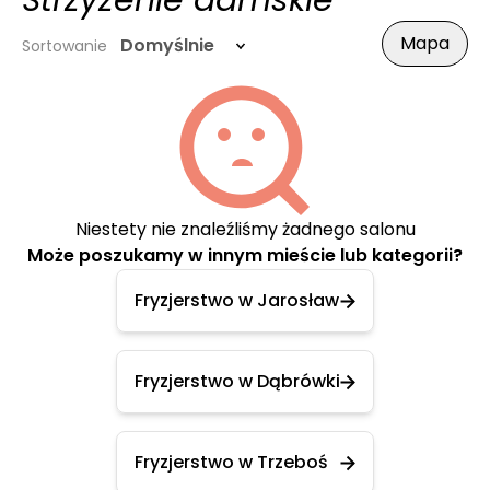
Strzyżenie damskie
Mapa
Domyślnie
Sortowanie
Niestety nie znaleźliśmy żadnego salonu
Może poszukamy w innym mieście lub kategorii?
Fryzjerstwo w Jarosław
Fryzjerstwo w Dąbrówki
Fryzjerstwo w Trzeboś