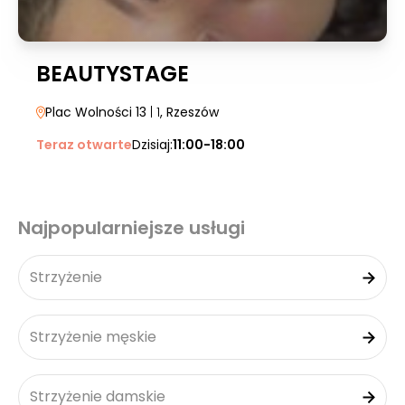
BEAUTYSTAGE
Plac Wolności 13
| 1
, Rzeszów
Teraz otwarte
Dzisiaj:
11:00-18:00
Najpopularniejsze usługi
Strzyżenie
Strzyżenie męskie
Strzyżenie damskie