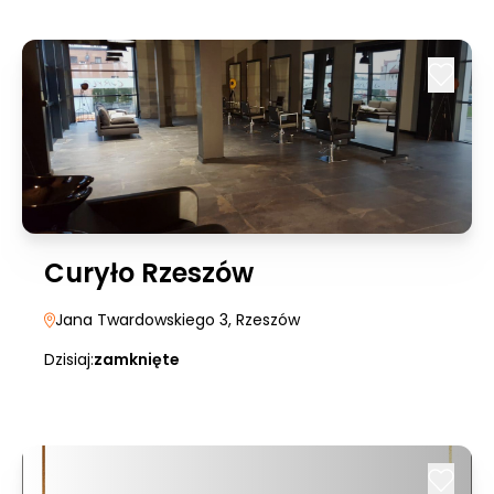
Curyło Rzeszów
Jana Twardowskiego 3
, Rzeszów
Dzisiaj:
zamknięte