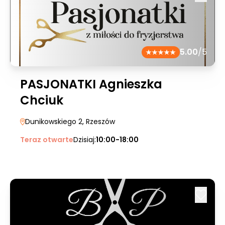
5.00
/5
PASJONATKI Agnieszka
Chciuk
Dunikowskiego 2
, Rzeszów
Teraz otwarte
Dzisiaj:
10:00-18:00