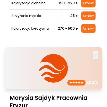
Koloryzacja globalna
150 - 220 zł
Umów
Strzyżenie męskie
45 zł
Umów
Koloryzacja kreatywna
270 - 500 zł
Umów
5.00
/5
Marysia Sajdyk Pracownia
Fryzur