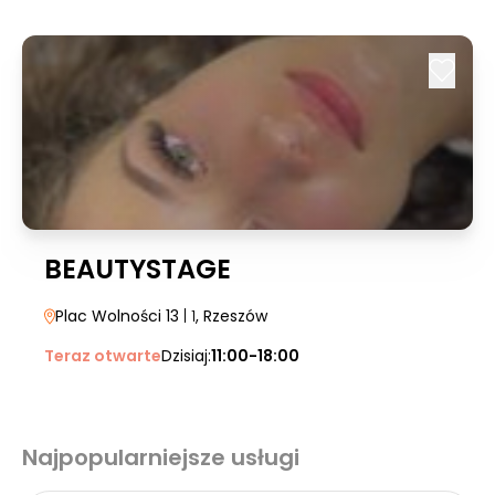
BEAUTYSTAGE
Plac Wolności 13
| 1
, Rzeszów
Teraz otwarte
Dzisiaj:
11:00-18:00
Najpopularniejsze usługi