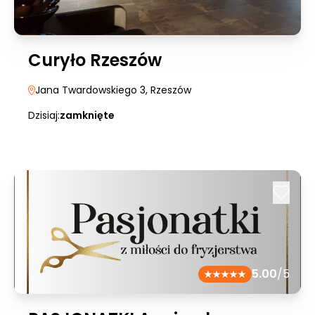
Curyło Rzeszów
Jana Twardowskiego 3
, Rzeszów
Dzisiaj:
zamknięte
5.00
/5