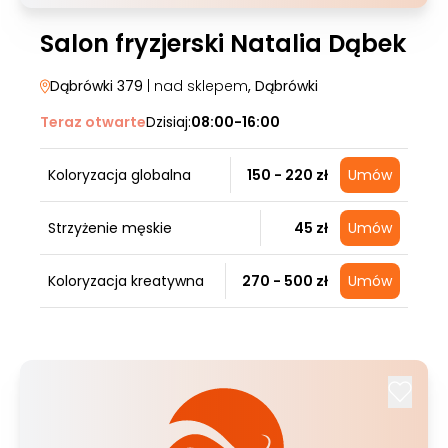
Salon fryzjerski Natalia Dąbek
Dąbrówki 379
| nad sklepem
, Dąbrówki
Teraz otwarte
Dzisiaj:
08:00-16:00
Koloryzacja globalna
150 - 220 zł
Umów
Strzyżenie męskie
45 zł
Umów
Koloryzacja kreatywna
270 - 500 zł
Umów