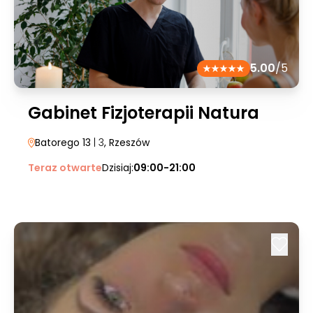
5.00
/5
Gabinet Fizjoterapii Natura
Batorego 13
| 3
, Rzeszów
Teraz otwarte
Dzisiaj:
09:00-21:00