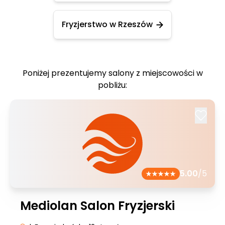
Fryzjerstwo w Rzeszów
Poniżej prezentujemy salony z miejscowości w
pobliżu:
5.00
/5
Mediolan Salon Fryzjerski