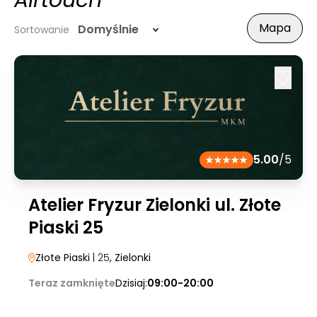
Airtouch
Mapa
Domyślnie
Sortowanie
5.00
/5
Atelier Fryzur Zielonki ul. Złote
Piaski 25
Złote Piaski
| 25
, Zielonki
Teraz zamknięte
Dzisiaj:
09:00-20:00